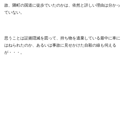
故、隣町の国道に徒歩でいたのかは、依然と詳しい理由は分かっ
ていない。
思うことは証拠隠滅を図って、持ち物を遺棄している最中に車に
はねられたのか、あるいは事故に見せかけた自殺の線も伺える
が・・・。