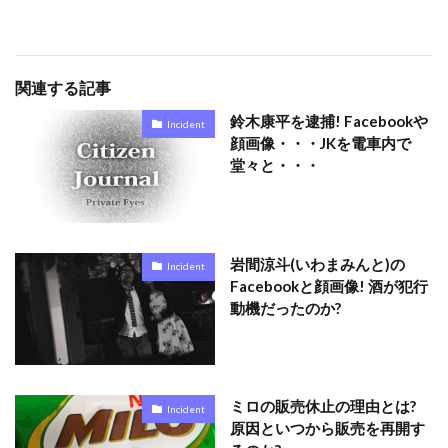
関連する記事
鈴木康平を逮捕! Facebookや
Incident
顔画像・・・JKを電車内で
堂々と・・・
岩間涼斗(いわまみんと)の
Incident
Facebookと顔画像! 酒が犯行
動機だったのか?
ミロの販売休止の理由とは?
Incident
原因といつから販売を再開す