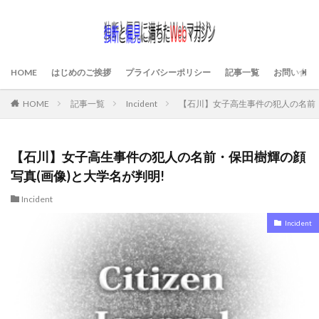
HOME
はじめのご挨拶
プライバシーポリシー
記事一覧
お問い合わ
HOME
記事一覧
Incident
【石川】女子高生事件の犯人の名前・
【石川】女子高生事件の犯人の名前・保田樹輝の顔
写真(画像)と大学名が判明!
Incident
Incident