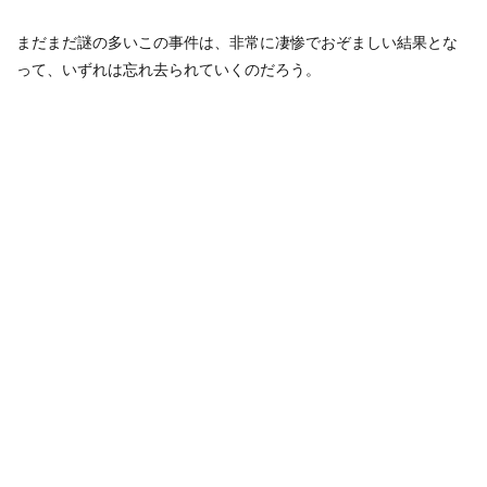
まだまだ謎の多いこの事件は、非常に凄惨でおぞましい結果とな
って、いずれは忘れ去られていくのだろう。