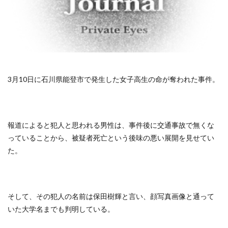
3月10日に石川県能登市で発生した女子高生の命が奪われた事件。
報道によると犯人と思われる男性は、事件後に交通事故で無くな
っていることから、被疑者死亡という後味の悪い展開を見せてい
た。
そして、その犯人の名前は保田樹輝と言い、顔写真画像と通って
いた大学名までも判明している。