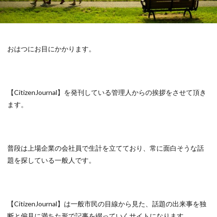
おはつにお目にかかります。
【CitizenJournal】を発刊している管理人からの挨拶をさせて頂き
ます。
普段は上場企業の会社員で生計を立てており、常に面白そうな話
題を探している一般人です。
【CitizenJournal】は一般市民の目線から見た、話題の出来事を独
断と偏見に満ちた形で記事を綴っていくサイトになります。