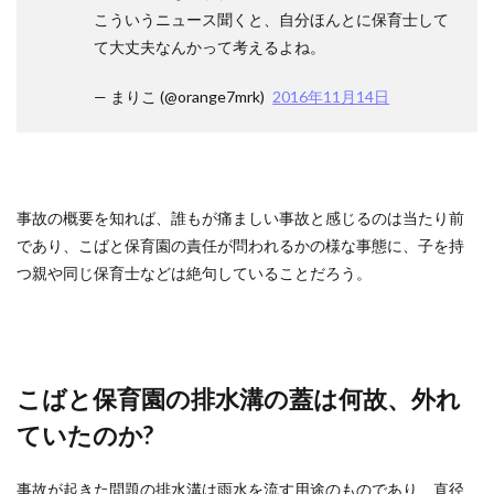
こういうニュース聞くと、自分ほんとに保育士して
て大丈夫なんかって考えるよね。
— まりこ (@orange7mrk)
2016年11月14日
事故の概要を知れば、誰もが痛ましい事故と感じるのは当たり前
であり、こばと保育園の責任が問われるかの様な事態に、子を持
つ親や同じ保育士などは絶句していることだろう。
こばと保育園の排水溝の蓋は何故、外れ
ていたのか?
事故が起きた問題の排水溝は雨水を流す用途のものであり、直径