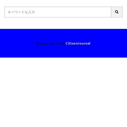
© Copyright 2026
CitizenJournal
.