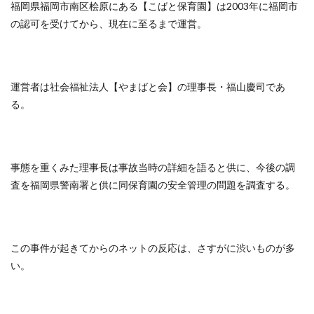
福岡県福岡市南区桧原にある【こばと保育園】は2003年に福岡市
の認可を受けてから、現在に至るまで運営。
運営者は社会福祉法人【やまばと会】の理事長・福山慶司であ
る。
事態を重くみた理事長は事故当時の詳細を語ると供に、今後の調
査を福岡県警南署と供に同保育園の安全管理の問題を調査する。
この事件が起きてからのネットの反応は、さすがに渋いものが多
い。