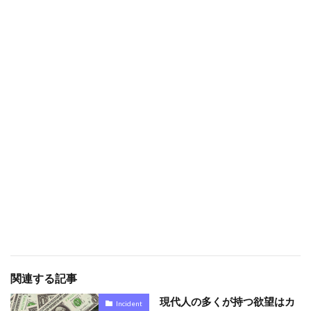
関連する記事
現代人の多くが持つ欲望はカ
Incident