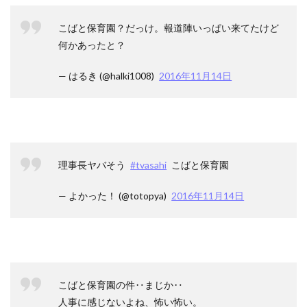
こばと保育園？だっけ。報道陣いっぱい来てたけど
何かあったと？
— はるき (@halki1008)
2016年11月14日
理事長ヤバそう
#tvasahi
こばと保育園
— よかった！ (@totopya)
2016年11月14日
こばと保育園の件‥まじか‥
人事に感じないよね、怖い怖い。