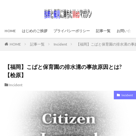
HOME
はじめのご挨拶
プライバシーポリシー
記事一覧
お問い合わ
HOME
記事一覧
Incident
【福岡】こばと保育園の排水溝の事
【福岡】こばと保育園の排水溝の事故原因とは?
【桧原】
Incident
Incident