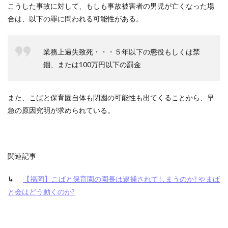
こうした事故に対して、もしも事故被害者の男児が亡くなった場
合は、以下の罪に問われる可能性がある。
業務上過失致死・・・５年以下の懲役もしくは禁
錮、または100万円以下の罰金
また、こばと保育園自体も閉園の可能性も出てくることから、早
急の原因究明が求められている。
関連記事
↳
【福岡】こばと保育園の園長は逮捕されてしまうのか? やまば
と会はどう動くのか?