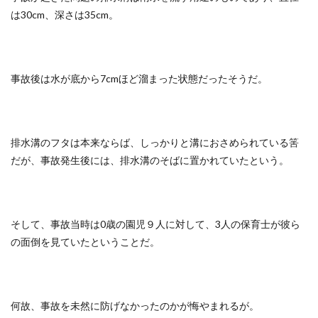
は30cm、深さは35cm。
事故後は水が底から7cmほど溜まった状態だったそうだ。
排水溝のフタは本来ならば、しっかりと溝におさめられている筈
だが、事故発生後には、排水溝のそばに置かれていたという。
そして、事故当時は0歳の園児９人に対して、3人の保育士が彼ら
の面倒を見ていたということだ。
何故、事故を未然に防げなかったのかが悔やまれるが。