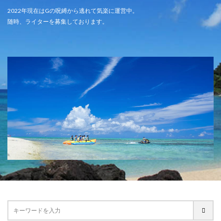
2022年現在はGの呪縛から逃れて気楽に運営中。
随時、ライターを募集しております。