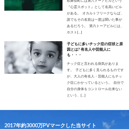
歌舞伎町には第六トーアビルという
『心霊スポット』として名高いビル
がある。 オカルトフリークならば、
誰でもその名前は一度は聞いた事が
あるだろう。 第六トーアビルには、
ホスト[…]
子どもに多いチック症の症状と原
因とは? 有名人や芸能人に
も・・・
チック症と言われる病気がありま
す。 子どもに多く見られるものです
が、大人の有名人・芸能人にもチッ
ク症にかかっているという。 自分で
自分の身体をコントロール出来ない
という、[…]
2017年約3000万PVマークした当サイト