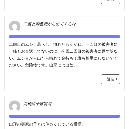
二度と刑務所から出てくるな
二回目のムショ暮らし、慣れたもんかね。一回目の被害者に
一銭もお金返してないのに、今回二回目の被害者に返す訳な
い。ムショから出たら晴れて金持ち！誰も相手にしないでく
ださい。危険物です。山形には出禁。
返信
高橋綾子被害者
山形の実家の母とは仲良くしている模様。