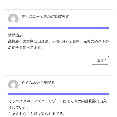
ディズニーホテル詐欺被害者
情報追加
高橋綾子の実家は山形県。子供は4人全員男。元夫含め息子の
名前全員知ってます。
返信
やすもあやこ被害者
ミラコスタやディズニーリゾートによく今の内縁旦那と出入
りしていた。
キャストらにも顔は知られるてる。