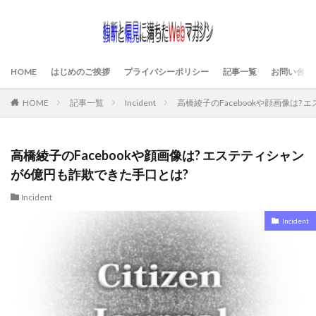
HOME
はじめのご挨拶
プライバシーポリシー
記事一覧
お問い合わ
HOME
記事一覧
Incident
高橋綾子のFacebookや顔画像は?
高橋綾子のFacebookや顔画像は? エステティシャン
が6億円も詐欺できた手口とは?
Incident
Incident