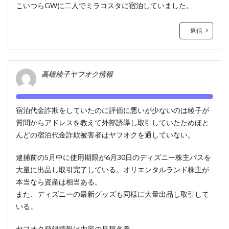
こいつらGWに二人でミラコスタに宿泊していました。
返信
高橋綾子ヤフオク情報
宿泊代金詐欺をしていたのに評価に悪いが少ないのは綾子が
質問からアドレスを教えて外部誘導し取引していたためほと
んどの宿泊代金詐欺被害者はヤフオクを通していない。
逮捕前の5月中に使用期限が6月30日のディズニー株主パスを
大量に出品し取引完了している。オリエンタルランド株主が
本当なら資産は相当ある。
また、ディズニーの最新グッズも同様に大量出品し取引して
いる。
ヤフオク登録情報は内容の旦那名義