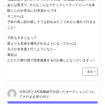
あとは育児で…そんなこんなでディズニーランドとシーを体
験したのが本当に15年前からです
そこからは
子供の喜ぶ顔や嬉しそうな顔をみたくてめちゃ連れて行きま
した✨
子供も大きくなって
親よりも友達を優先されるようになってからは
主人か女友達と行くようになり～
最近は
ただただ夢の国で現実逃避するのが癒しになっていますッ✨
返信
今年2月と3月高橋綾子が語ったオークションについ
てそのまま張り付け