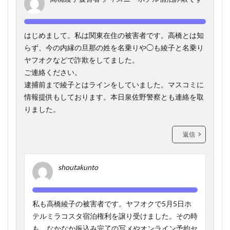
はじめまして。私は関東在住の被害者です。高橋とは知
らず、今の内縁の旦那の姓を名乗りや◯も綾子と名乗り
ヤフオクなどで詐欺をしてました。
ご連絡ください。
逮捕前まで綾子とはラインをしていました。マスコミに
情報提供もしております。本日泉佐野警察とも連絡を取
りました。
返信
shoutakunto
私も高橋綾子の被害者です。ヤフオクで5月5日ホ
テルミラコスタ宿泊権利を譲り受けました。その時
も、なかなか振込み完了の写メやオンライン予約セ