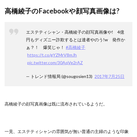
高橋綾子のFacebookや顔写真画像は?
エステティシャン・高橋綾子の顔写真画像や! 4億
円もディズニー詐欺するとは達者やのう!w 発作か
ぁ？！ 爆笑じゃ！
#高橋綾子
https://t.co/gYZMrV8mJh
pic.twitter.com/30AqVe2rAZ
— トレンド情報局 (@sougosien13)
2017年7月25日
高橋綾子の顔写真画像は既に流布されているようだ。
一見、エステティシャンの雰囲気が無い普通の主婦のような印象