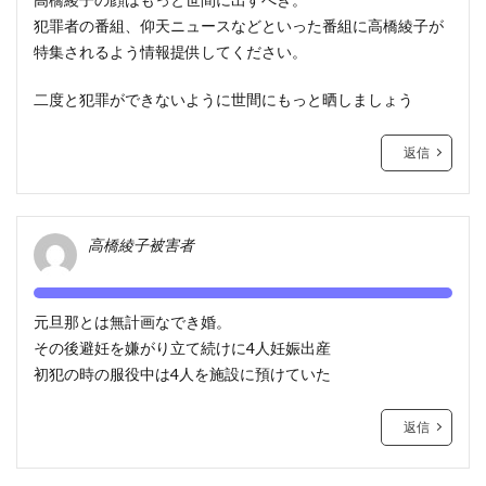
犯罪者の番組、仰天ニュースなどといった番組に高橋綾子が
特集されるよう情報提供してください。
二度と犯罪ができないように世間にもっと晒しましょう
返信
高橋綾子被害者
元旦那とは無計画なでき婚。
その後避妊を嫌がり立て続けに4人妊娠出産
初犯の時の服役中は4人を施設に預けていた
返信