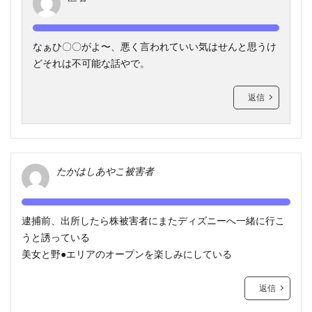
なぁひ〇〇がよ〜、悪く言われていい気はせんと思うけ
どそれは不可能な話やで。
返信
たかはしあやこ被害者
逮捕前、出所したら株被害者にまたディズニーへ一緒に行こ
うと誘っている
美女と野●エリアのオープンを楽しみにしている
返信