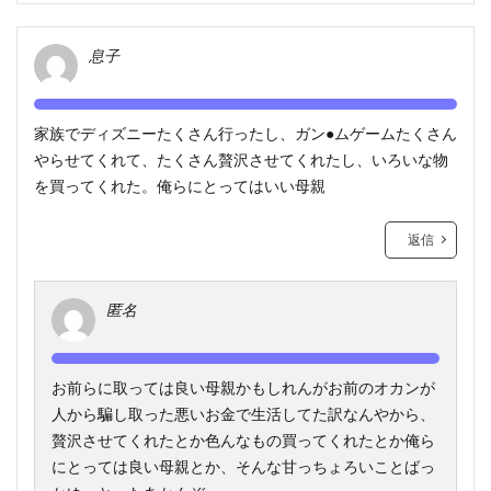
息子
家族でディズニーたくさん行ったし、ガン●ムゲームたくさん
やらせてくれて、たくさん贅沢させてくれたし、いろいな物
を買ってくれた。俺らにとってはいい母親
返信
匿名
お前らに取っては良い母親かもしれんがお前のオカンが
人から騙し取った悪いお金で生活してた訳なんやから、
贅沢させてくれたとか色んなもの買ってくれたとか俺ら
にとっては良い母親とか、そんな甘っちょろいことばっ