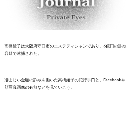
高橋綾子は大阪府守口市のエステティシャンであり、6億円の詐欺
容疑で逮捕された。
凄まじい金額の詐欺を働いた高橋綾子の犯行手口と、Facebookや
顔写真画像の有無などを見ていこう。