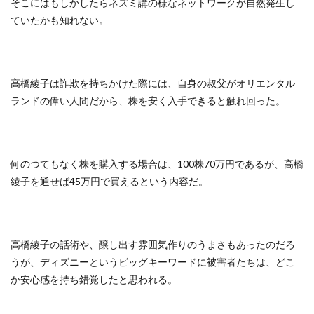
そこにはもしかしたらネズミ講の様なネットワークが自然発生し
ていたかも知れない。
高橋綾子は詐欺を持ちかけた際には、自身の叔父がオリエンタル
ランドの偉い人間だから、株を安く入手できると触れ回った。
何のつてもなく株を購入する場合は、100株70万円であるが、高橋
綾子を通せば45万円で買えるという内容だ。
高橋綾子の話術や、醸し出す雰囲気作りのうまさもあったのだろ
うが、ディズニーというビッグキーワードに被害者たちは、どこ
か安心感を持ち錯覚したと思われる。