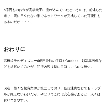
6億円ものお金が高橋綾子に流れ込んでいたというのは、前述した
通り、既に目立たない形でネットワークが完成していた可能性も
あるのだが・・・。
おわりに
高橋綾子のディズニー6億円詐欺の手口やFaceboo、顔写真画像な
どを紐解いてみたが、犯行内容は特に目新しいものは無い。
現在、様々な投資案件が乱立しており、仮想通貨などでもトラブ
ルが絶えないわけだが、やはりそこには安心感があると、人々は
食いつきやすい。