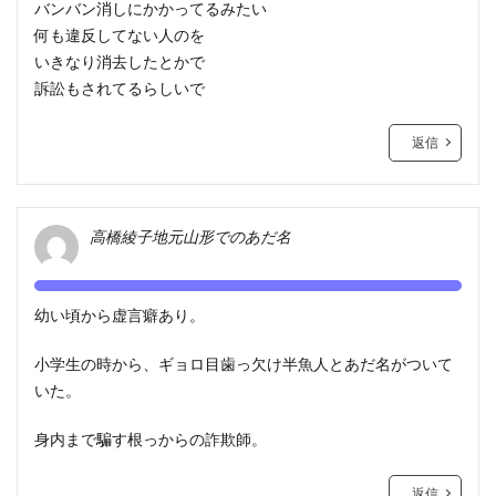
バンバン消しにかかってるみたい
何も違反してない人のを
いきなり消去したとかで
訴訟もされてるらしいで
返信
高橋綾子地元山形でのあだ名
幼い頃から虚言癖あり。
小学生の時から、ギョロ目歯っ欠け半魚人とあだ名がついて
いた。
身内まで騙す根っからの詐欺師。
返信