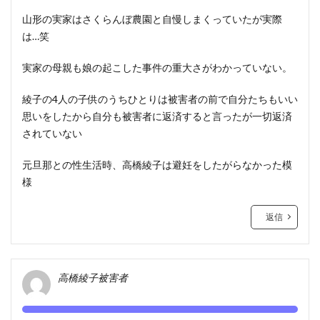
山形の実家はさくらんぼ農園と自慢しまくっていたが実際
は…笑
実家の母親も娘の起こした事件の重大さがわかっていない。
綾子の4人の子供のうちひとりは被害者の前で自分たちもいい
思いをしたから自分も被害者に返済すると言ったが一切返済
されていない
元旦那との性生活時、高橋綾子は避妊をしたがらなかった模
様
返信
高橋綾子被害者