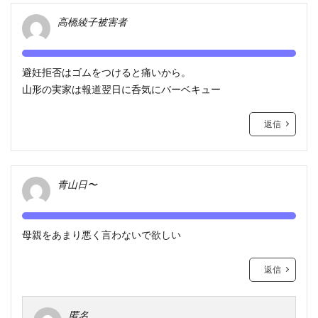
高橋綾子被害者
避妊拒否はゴムをつけると痛いから。
山形の実家は報道翌日に呑気にバーベキュー
返信
青山日〜
母親をあまり悪く言わないで欲しい
返信
匿名