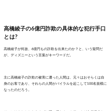
高橋綾子の6億円詐欺の具体的な犯行手口
とは?
高橋綾子が何故、6億円もの詐欺を出来たのか？と、いう疑問だ
が、ディズニーという言葉がキーワードだ。
主に高橋綾子の詐欺の被害に遭った人間は、元々はおそらくは自
身のお客であり、それらの人間がバイラルを起こして100名規模に
なったのだろう。