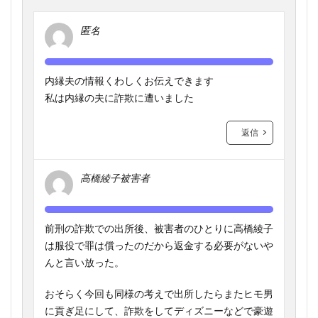
匿名
内縁夫の情報くわしくお伝えできます
私は内縁の夫に詐欺に遭いました
返信
高橋綾子被害者
前刑の詐欺での出所後、被害者のひとりに高橋綾子
は服役で罪は償ったのだから返金する必要がないや
んと言い放った。
おそらく今回も同様の考えで出所したらまたヒモ男
に貢ぎ足にして、詐欺をしてディズニーなどで豪遊