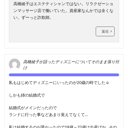
高橋綾子はエステティシャンではない。リラクゼーショ
ンマッサージ店で働いていた。資産家なんかでは全くな
い。ずーっと詐欺師。
返信
高橋綾子が語ったディズニーについてそのまま張り付
け
私もはじめてディズニーにいったのが20歳の時でした☺️
しかも姉の結婚式で
結婚式がメインだったので
ランドに行った事などあまり覚えてなくて…
私は結婚するのが早かったので18歳～22歳は出産ばか…その