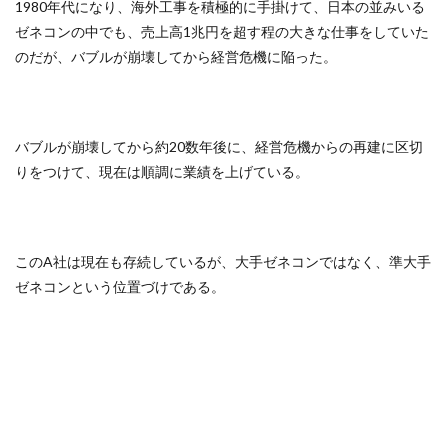
1980年代になり、海外工事を積極的に手掛けて、日本の並みいる
ゼネコンの中でも、売上高1兆円を超す程の大きな仕事をしていた
のだが、バブルが崩壊してから経営危機に陥った。
バブルが崩壊してから約20数年後に、経営危機からの再建に区切
りをつけて、現在は順調に業績を上げている。
このA社は現在も存続しているが、大手ゼネコンではなく、準大手
ゼネコンという位置づけである。