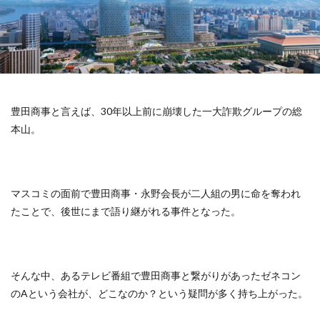
豊田商事と言えば、30年以上前に崩壊した一大詐欺グループの総
本山。
マスコミの面前で豊田商事・永野会長が二人組の男に命を奪われ
たことで、後世にまで語り継がれる事件となった。
そんな中、あるテレビ番組で豊田商事と繋がりがあったゼネコン
のAという会社が、どこなのか？という疑問が多く持ち上がった。