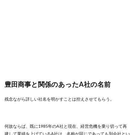
豊田商事と関係のあったA社の名前
残念ながら詳しい社名を明かすことは控えさせてもらう。
何故ならば、既に1985年のA社と現在、経営危機を乗り切って再
建して業績を上げているA社は、名称が同じであっても別会社とい