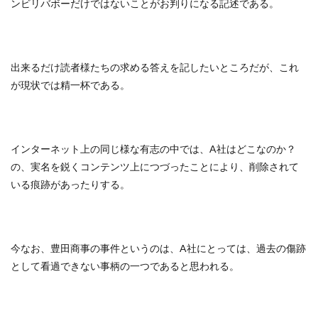
ンビリバボーだけではないことがお判りになる記述である。
出来るだけ読者様たちの求める答えを記したいところだが、これ
が現状では精一杯である。
インターネット上の同じ様な有志の中では、A社はどこなのか？
の、実名を鋭くコンテンツ上につづったことにより、削除されて
いる痕跡があったりする。
今なお、豊田商事の事件というのは、A社にとっては、過去の傷跡
として看過できない事柄の一つであると思われる。