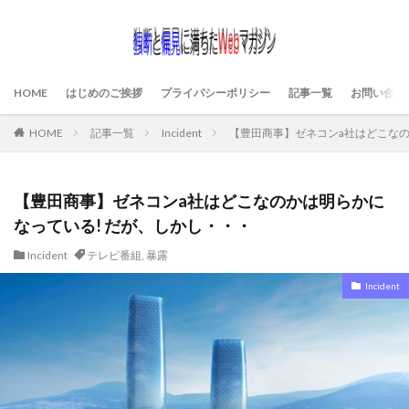
HOME
はじめのご挨拶
プライバシーポリシー
記事一覧
お問い合わ
HOME
記事一覧
Incident
【豊田商事】ゼネコンa社はどこなの
【豊田商事】ゼネコンa社はどこなのかは明らかに
なっている! だが、しかし・・・
Incident
テレビ番組
,
暴露
Incident