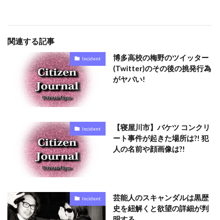
関連する記事
博多高校の梅野のツイッター
Incident
(Twitter)のその後の挑発行為
がヤバい!
【寝屋川市】バケツ コンクリ
Incident
ート事件が起きた場所は?! 犯
人の名前や顔画像は?!
芸能人のスキャンダルは黒歴
Incident
史を紐解くと欲望の詳細が判
明する