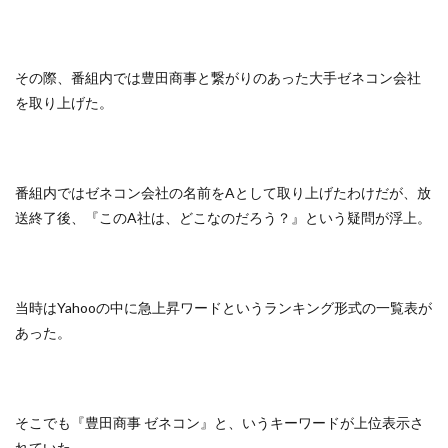
その際、番組内では豊田商事と繋がりのあった大手ゼネコン会社
を取り上げた。
番組内ではゼネコン会社の名前をAとして取り上げたわけだが、放
送終了後、『このA社は、どこなのだろう？』という疑問が浮上。
当時はYahooの中に急上昇ワードというランキング形式の一覧表が
あった。
そこでも『豊田商事 ゼネコン』と、いうキーワードが上位表示さ
れていた。