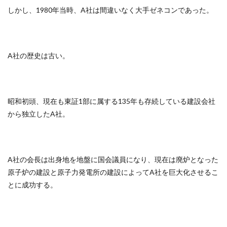
しかし、1980年当時、A社は間違いなく大手ゼネコンであった。
A社の歴史は古い。
昭和初頭、現在も東証1部に属する135年も存続している建設会社
から独立したA社。
A社の会長は出身地を地盤に国会議員になり、現在は廃炉となった
原子炉の建設と原子力発電所の建設によってA社を巨大化させるこ
とに成功する。