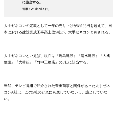
に該当する。
引用：Wikipediaより
大手ゼネコンの定義として一年の売り上げが約1兆円を超えて、日
本における建設完成工事高上位5社が、大手ゼネコンと称される。
大手ゼネコンといえば、現在は『鹿島建設』『清水建設』『大成
建設』『大林組』『竹中工務店』の5社に該当する。
当然、テレビ番組で紹介された豊田商事と関係があった大手ゼネ
コンA社は、この5社のどれにも属していないし、該当していな
い。