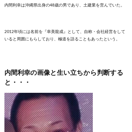
内間利幸は沖縄県出身の48歳の男であり、土建業を営んでいた。
2012年頃には名前を『幸美龍成』として、自称・会社経営をして
いると周囲にもらしており、極道を語ることもあったという。
内間利幸の画像と生い立ちから判断する
と・・・