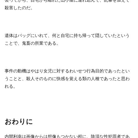
殺害したのだ。
遺体はバッグにいれて、何と自宅に持ち帰って隠していたという
ことで、鬼畜の所業である。
事件の動機はやはり女児に対するわいせつ行為目的であったとい
うことと、殺人そのものに快感を覚える類の人種であったと思わ
れる。
おわりに
内間利幸は画像からは想像もつかない程に、陰湿な性犯罪者であ