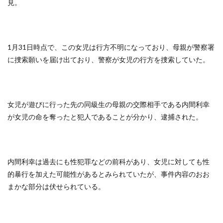
見。
1月31日時点で、この女児は行方不明になっており、母親が警察署
に捜索願いを届け出ており、警察が女児の行方を捜索していた。
女児が遊びに行った先の同級生の母親の交際相手である内間利幸
が女児の命を奪ったと犯人であることが分かり、逮捕された。
内間利幸は過去にも性犯罪などの前科があり、女児に対しても性
的暴行を加えた可能性があるとみられていたが、事件内容のおお
まかな部分は伏せられている。