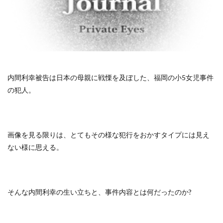
内間利幸被告は日本の母親に戦慄を及ぼした、福岡の小5女児事件
の犯人。
画像を見る限りは、とてもその様な犯行をおかすタイプには見え
ない様に思える。
そんな内間利幸の生い立ちと、事件内容とは何だったのか?