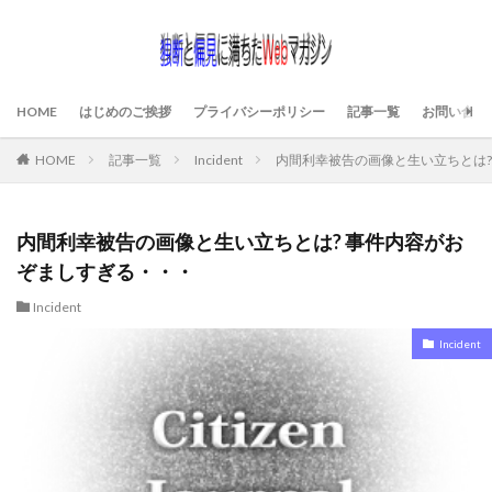
HOME
はじめのご挨拶
プライバシーポリシー
記事一覧
お問い合わ
HOME
記事一覧
Incident
内間利幸被告の画像と生い立ちとは?
内間利幸被告の画像と生い立ちとは? 事件内容がお
ぞましすぎる・・・
Incident
Incident