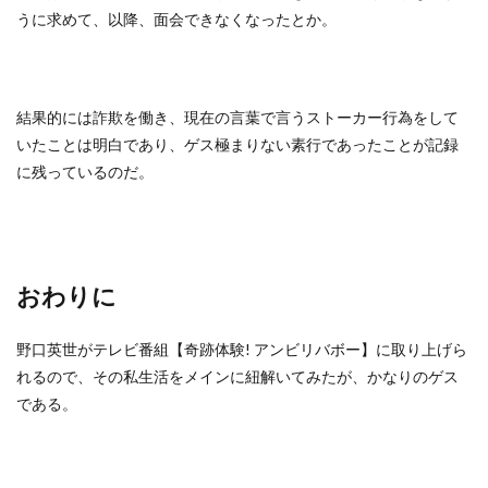
うに求めて、以降、面会できなくなったとか。
結果的には詐欺を働き、現在の言葉で言うストーカー行為をして
いたことは明白であり、ゲス極まりない素行であったことが記録
に残っているのだ。
おわりに
野口英世がテレビ番組【奇跡体験! アンビリバボー】に取り上げら
れるので、その私生活をメインに紐解いてみたが、かなりのゲス
である。