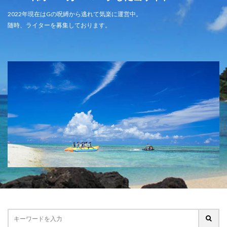
2022年現在はGの呪縛から逃れて気楽に運営中。
随時、ライターを募集しております。