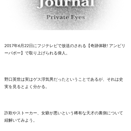
2017年6月22日にフジテレビで放送のされる【奇跡体験! アンビリ
ーバボー】で取り上げられる偉人。
野口英世は実はゲス浮気男だったということであるが、それは史
実を見るとよく分かる。
詐欺やストーカー、女癖が悪いという稀有な天才の裏側について
紐解いてみよう。