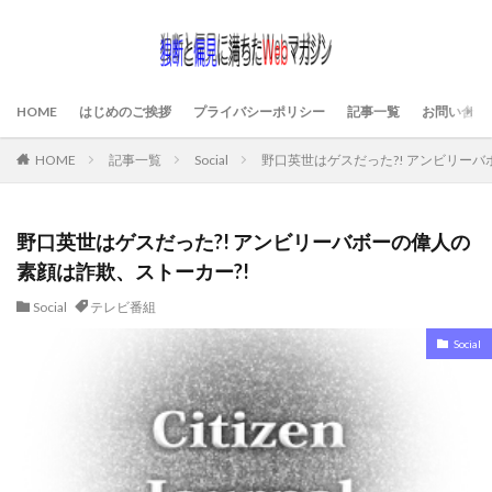
HOME
はじめのご挨拶
プライバシーポリシー
記事一覧
お問い合わ
HOME
記事一覧
Social
野口英世はゲスだった?! アンビリーバ
野口英世はゲスだった?! アンビリーバボーの偉人の
素顔は詐欺、ストーカー?!
Social
テレビ番組
Social