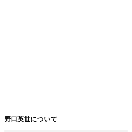
野口英世について