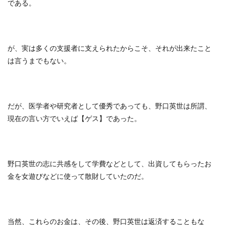
である。
が、実は多くの支援者に支えられたからこそ、それが出来たこと
は言うまでもない。
だが、医学者や研究者として優秀であっても、野口英世は所謂、
現在の言い方でいえば【ゲス】であった。
野口英世の志に共感をして学費などとして、出資してもらったお
金を女遊びなどに使って散財していたのだ。
当然、これらのお金は、その後、野口英世は返済することもな