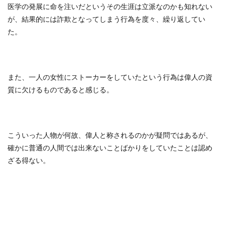
医学の発展に命を注いだというその生涯は立派なのかも知れない
が、結果的には詐欺となってしまう行為を度々、繰り返してい
た。
また、一人の女性にストーカーをしていたという行為は偉人の資
質に欠けるものであると感じる。
こういった人物が何故、偉人と称されるのかが疑問ではあるが、
確かに普通の人間では出来ないことばかりをしていたことは認め
ざる得ない。