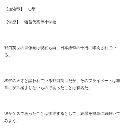
【血液型】 O型
【学歴】 猪苗代高等小学校
野口英世の肖像画は現在も尚、日本紙幣の千円に印刷されてい
る。
稀代の天才と謳われている野口英世だが、そのプライベートは非
常にゲス極まりないものであったことは有名だ。
彼がゲスであったことは後述するとして、経歴を簡単に紐解いて
みよう。