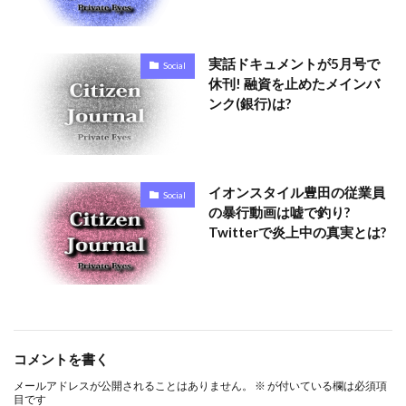
実話ドキュメントが5月号で
Social
休刊! 融資を止めたメインバ
ンク(銀行)は?
イオンスタイル豊田の従業員
Social
の暴行動画は嘘で釣り?
Twitterで炎上中の真実とは?
コメントを書く
メールアドレスが公開されることはありません。
※
が付いている欄は必須項
目です