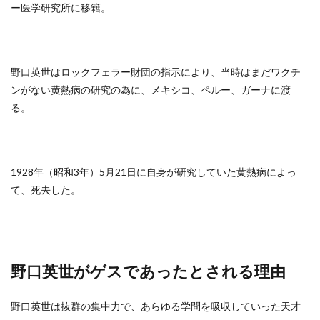
ー医学研究所に移籍。
野口英世はロックフェラー財団の指示により、当時はまだワクチ
ンがない黄熱病の研究の為に、メキシコ、ペルー、ガーナに渡
る。
1928年（昭和3年）5月21日に自身が研究していた黄熱病によっ
て、死去した。
野口英世がゲスであったとされる理由
野口英世は抜群の集中力で、あらゆる学問を吸収していった天才