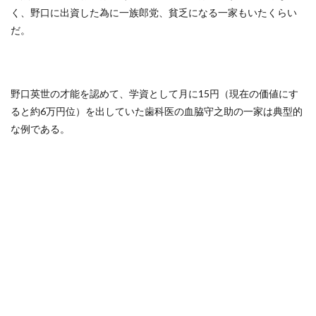
く、野口に出資した為に一族郎党、貧乏になる一家もいたくらい
だ。
野口英世の才能を認めて、学資として月に15円（現在の価値にす
ると約6万円位）を出していた歯科医の血脇守之助の一家は典型的
な例である。