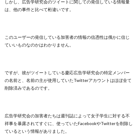
しかし、広告学研究会のツイートに関しての発信している情報量
は、他の事件と比べて桁違いです。
このユーザーの発信している加害者の情報の信憑性は俄かに信じ
ていいものなのかはわかりません。
ですが、彼がツイートしている慶応広告学研究会の特定メンバー
の名前と、名前の主が使用していたTwitterアカウントはほぼ全て
削除済みであるのです。
広告学研究会の加害者たちは週刊誌によって女子学生に対する不
祥事を暴露されてすぐに、使っていたFacebookやTwitterを削除し
ているという情報がありました。