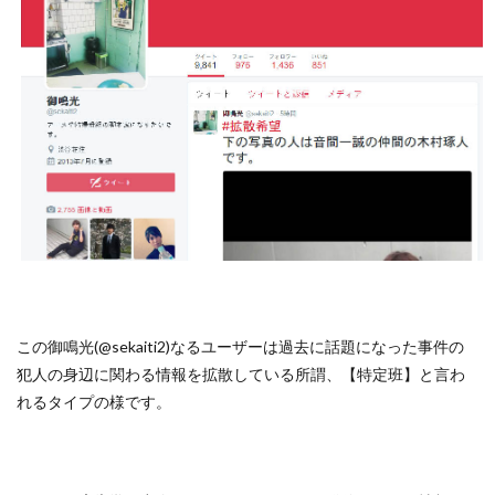
この御鳴光(@sekaiti2)なるユーザーは過去に話題になった事件の
犯人の身辺に関わる情報を拡散している所謂、【特定班】と言わ
れるタイプの様です。