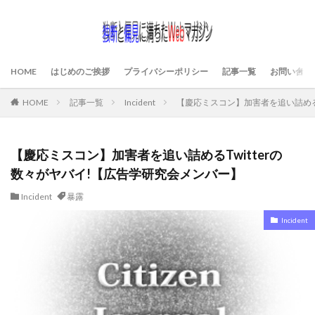
HOME
はじめのご挨拶
プライバシーポリシー
記事一覧
お問い合わ
HOME
記事一覧
Incident
【慶応ミスコン】加害者を追い詰めるT
【慶応ミスコン】加害者を追い詰めるTwitterの
数々がヤバイ!【広告学研究会メンバー】
Incident
暴露
Incident