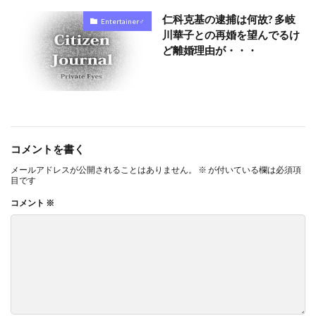
仁科克基の逮捕は何故? 多岐
Entertainer♂
川華子との再婚を望んでるけ
ど離婚理由が・・・
コメントを書く
メールアドレスが公開されることはありません。
※
が付いている欄は必須項
目です
コメント
※