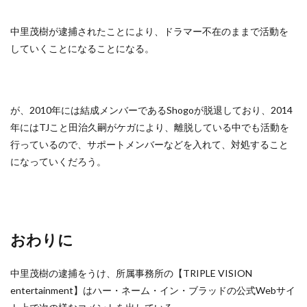
中里茂樹が逮捕されたことにより、ドラマー不在のままで活動を
していくことになることになる。
が、2010年には結成メンバーであるShogoが脱退しており、2014
年にはTJこと田治久嗣がケガにより、離脱している中でも活動を
行っているので、サポートメンバーなどを入れて、対処すること
になっていくだろう。
おわりに
中里茂樹の逮捕をうけ、所属事務所の【TRIPLE VISION
entertainment】はハー・ネーム・イン・ブラッドの公式Webサイ