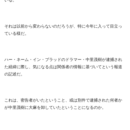
それは以前から変わらないのだろうが、特に今年に入って目立っ
ている様だ。
ハー・ネーム・イン・ブラッドのドラマー・中里茂樹が逮捕され
た経緯に際し、気になる点は関係者の情報に基づいてという報道
の記述だ。
これは、密告者がいたということ、或は別件で逮捕された何者か
が中里茂樹に大麻を卸していたということになるのか。