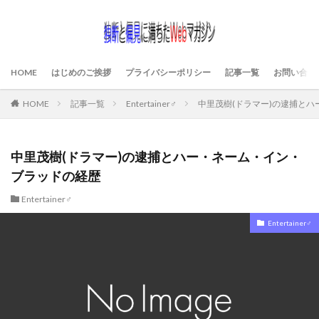
HOME
はじめのご挨拶
プライバシーポリシー
記事一覧
お問い合わ
HOME
記事一覧
Entertainer♂
中里茂樹(ドラマー)の逮捕と
中里茂樹(ドラマー)の逮捕とハー・ネーム・イン・
ブラッドの経歴
Entertainer♂
Entertainer♂