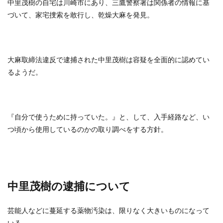
中里茂樹の自宅は川崎市にあり、三鷹警察署は関係者の情報に基
づいて、家宅捜索を敢行し、乾燥大麻を発見。
大麻取締法違反で逮捕された中里茂樹は容疑を全面的に認めてい
るようだ。
『自分で使うために持っていた。』と、して、入手経路など、い
つ頃から使用しているのかの取り調べをする方針。
中里茂樹の逮捕について
芸能人などに蔓延する薬物汚染は、限りなく大きいものになって
いる。