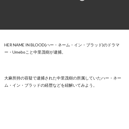
HER NAME IN BLOOD(ハー・ネーム・イン・ブラッド)のドラマ
ー・Umeboこと中里茂樹が逮捕。
大麻所持の容疑で逮捕された中里茂樹の所属していたハー・ネー
ム・イン・ブラッドの経歴などを紐解いてみよう。