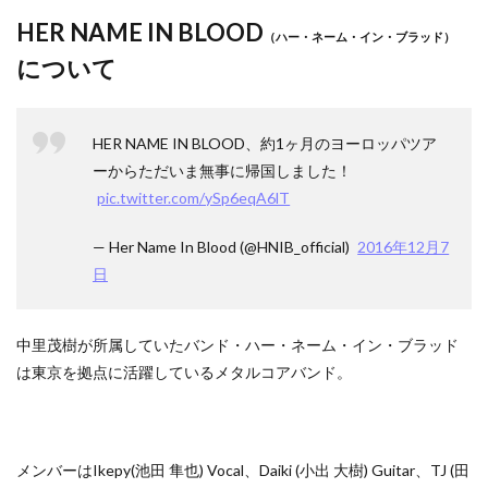
HER NAME IN BLOOD
（ハー・ネーム・イン・ブラッド）
について
HER NAME IN BLOOD、約1ヶ月のヨーロッパツア
ーからただいま無事に帰国しました！
pic.twitter.com/ySp6eqA6lT
— Her Name In Blood (@HNIB_official)
2016年12月7
日
中里茂樹が所属していたバンド・ハー・ネーム・イン・ブラッド
は東京を拠点に活躍しているメタルコアバンド。
メンバーはIkepy(池田 隼也) Vocal、Daiki (小出 大樹) Guitar、TJ (田