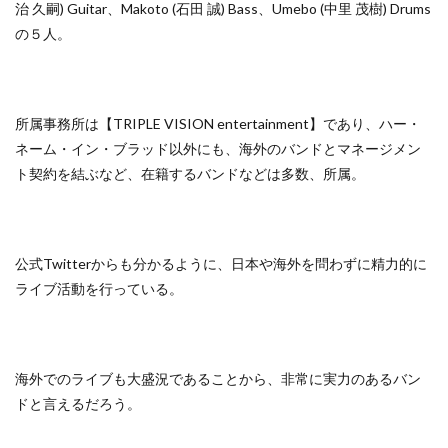
治 久嗣) Guitar、Makoto (石田 誠) Bass、Umebo (中里 茂樹) Drums
の５人。
所属事務所は【TRIPLE VISION entertainment】であり、ハー・
ネーム・イン・ブラッド以外にも、海外のバンドとマネージメン
ト契約を結ぶなど、在籍するバンドなどは多数、所属。
公式Twitterからも分かるように、日本や海外を問わずに精力的に
ライブ活動を行っている。
海外でのライブも大盛況であることから、非常に実力のあるバン
ドと言えるだろう。