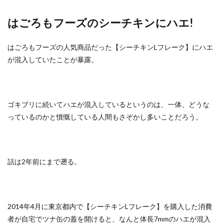
はごろもフーズのシーチキンにハエ!
はごろもフーズの人気商品だった【シーチキンLフレーク】にハエ
が混入していたことが暴露。
ゴキブリに続いてハエが混入しているというのは、一体、どうな
っているのかと憤慨している人間もさぞかし多いことだろう。
話は2年前にまで遡る。
2014年4月に東京都内で【シーチキンLフレーク】を購入した消費
者が自宅でツナ缶の蓋を開けると、なんと体長7mmのハエが混入