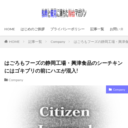
HOME
はじめのご挨拶
プライバシーポリシー
記事一覧
お問い合わ
HOME
記事一覧
Company
はごろもフーズの静岡工場・興津食
はごろもフーズの静岡工場・興津食品のシーチキン
にはゴキブリの前にハエが混入!
Company
Company