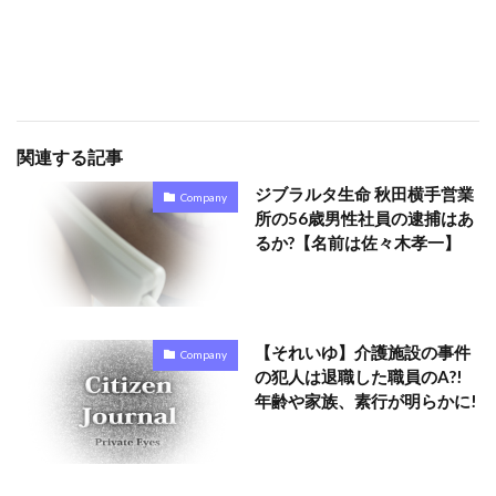
関連する記事
ジブラルタ生命 秋田横手営業
Company
所の56歳男性社員の逮捕はあ
るか?【名前は佐々木孝一】
【それいゆ】介護施設の事件
Company
の犯人は退職した職員のA?!
年齢や家族、素行が明らかに!