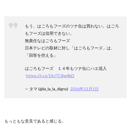
もう、はごろもフーズのツナ缶は買わない。はごろ
もフーズは信用できない。
無責任なはごろもフーズ
日本テレビの取材に対し「はごろもフーズ」は、
「回答を控える」
はごろもフーズ １４年もツナ缶にハエ混入
https://t.co/1AJTC8w4bD
— タマ (@la_la_la_digny)
2016年11月1日
もっともな意見であると感じる。