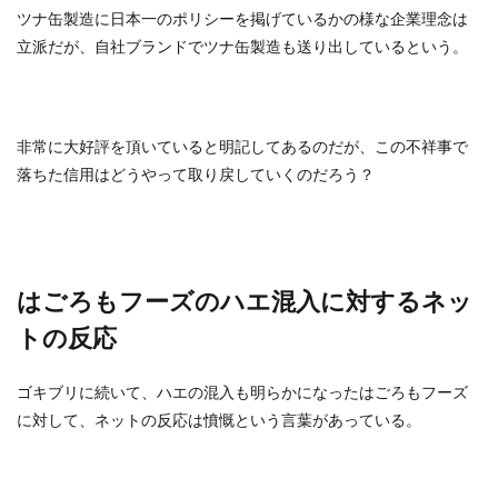
ツナ缶製造に日本一のポリシーを掲げているかの様な企業理念は
立派だが、自社ブランドでツナ缶製造も送り出しているという。
非常に大好評を頂いていると明記してあるのだが、この不祥事で
落ちた信用はどうやって取り戻していくのだろう？
はごろもフーズのハエ混入に対するネッ
トの反応
ゴキブリに続いて、ハエの混入も明らかになったはごろもフーズ
に対して、ネットの反応は憤慨という言葉があっている。