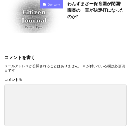
わんずまざー保育園が閉園!
Company
園長の一言が決定打になった
のか?
コメントを書く
メールアドレスが公開されることはありません。
※
が付いている欄は必須項
目です
コメント
※