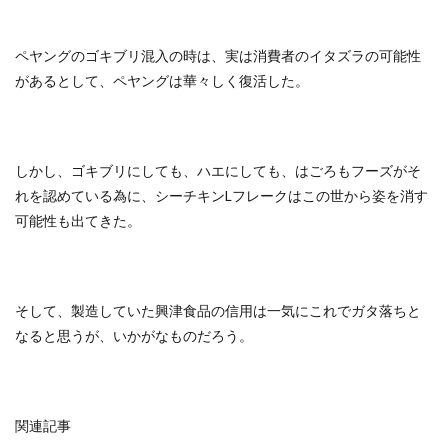
ペヤングのゴキブリ混入の時は、実は消費者のイタズラの可能性
があるとして、ペヤングは華々しく復活した。
しかし、ゴキブリにしても、ハエにしても、はごろもフーズがそ
れを認めている為に、シーチキンLフレークはこの世から姿を消す
可能性も出てきた。
そして、製造していた興津食品の信用は一気にこれでガタ落ちと
なると思うが、いかがなものだろう。
関連記事