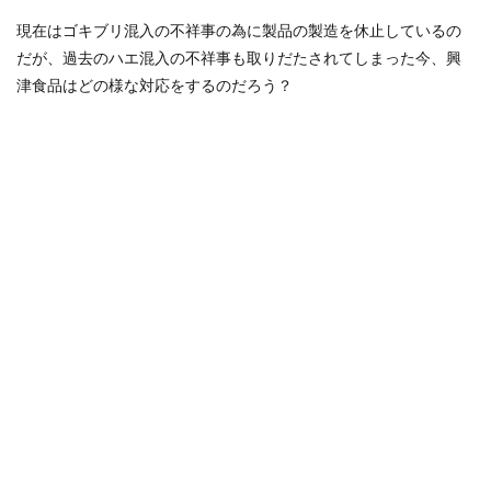
現在はゴキブリ混入の不祥事の為に製品の製造を休止しているの
だが、過去のハエ混入の不祥事も取りだたされてしまった今、興
津食品はどの様な対応をするのだろう？