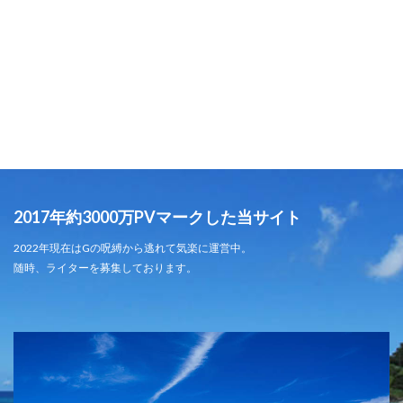
2017年約3000万PVマークした当サイト
2022年現在はGの呪縛から逃れて気楽に運営中。
随時、ライターを募集しております。