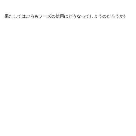
果たしてはごろもフーズの信用はどうなってしまうのだろうか?