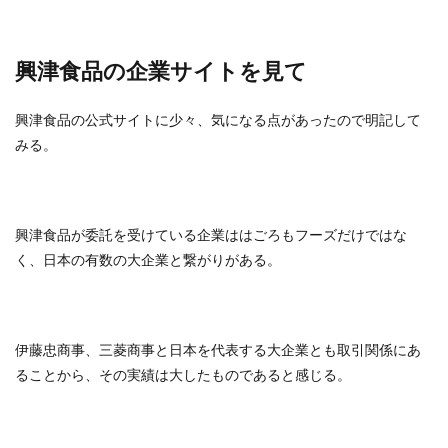
興津食品の企業サイトを見て
興津食品の公式サイトに少々、気になる点があったので明記して
みる。
興津食品が委託を受けている企業ははごろもフーズだけではな
く、日本の有数の大企業と繋がりがある。
伊藤忠商事、三菱商事と日本を代表する大企業とも取引関係にあ
ることから、その実績は大したものであると感じる。