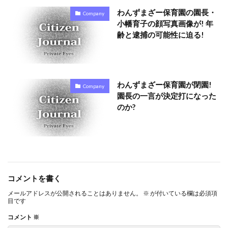
わんずまざー保育園の園長・
Company
小幡育子の顔写真画像が! 年
齢と逮捕の可能性に迫る!
わんずまざー保育園が閉園!
Company
園長の一言が決定打になった
のか?
コメントを書く
メールアドレスが公開されることはありません。
※
が付いている欄は必須項
目です
コメント
※