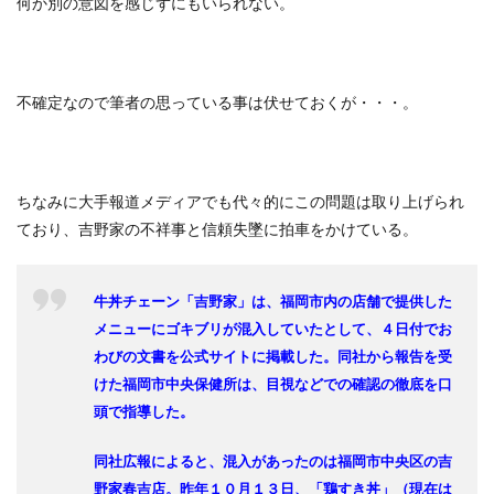
何か別の意図を感じずにもいられない。
不確定なので筆者の思っている事は伏せておくが・・・。
ちなみに大手報道メディアでも代々的にこの問題は取り上げられ
ており、吉野家の不祥事と信頼失墜に拍車をかけている。
牛丼チェーン「吉野家」は、福岡市内の店舗で提供した
メニューにゴキブリが混入していたとして、４日付でお
わびの文書を公式サイトに掲載した。同社から報告を受
けた福岡市中央保健所は、目視などでの確認の徹底を口
頭で指導した。
同社広報によると、混入があったのは福岡市中央区の吉
野家春吉店。昨年１０月１３日、「鶏すき丼」（現在は