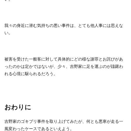
我々の身近に潜む気持ちの悪い事件は、とても他人事には思えな
い。
被害を受けた一般客に対して具体的にどの様な謝罪とお詫びがあ
ったのかは定かではないが、少々、吉野家に足を運ぶのが躊躇わ
れる心境に駆られるだろう。
おわりに
吉野家のゴキブリ事件を取り上げてみたが、何とも悪寒が走る一
風変わったケースであるといえよう。