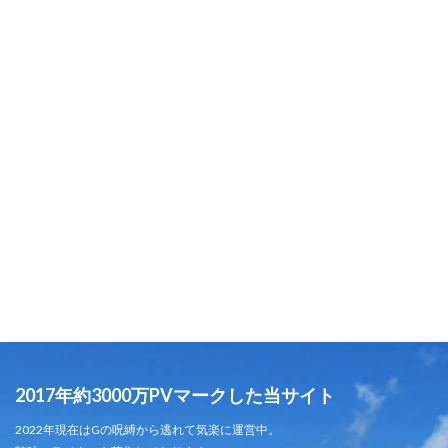
2017年約3000万PVマークした当サイト
2022年現在はGの呪縛から逃れて気楽に運営中。