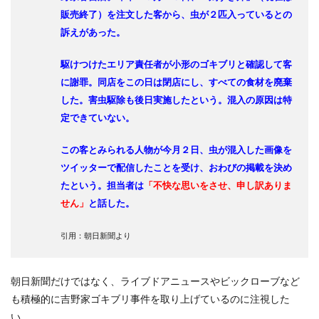
販売終了）を注文した客から、虫が２匹入っているとの
訴えがあった。
駆けつけたエリア責任者が小形のゴキブリと確認して客
に謝罪。同店をこの日は閉店にし、すべての食材を廃棄
した。害虫駆除も後日実施したという。混入の原因は特
定できていない。
この客とみられる人物が今月２日、虫が混入した画像を
ツイッターで配信したことを受け、おわびの掲載を決め
たという。担当者は
「不快な思いをさせ、申し訳ありま
せん」
と話した。
引用：朝日新聞より
朝日新聞だけではなく、ライブドアニュースやビックローブなど
も積極的に吉野家ゴキブリ事件を取り上げているのに注視した
い。