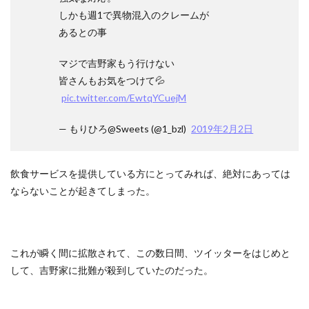
しかも週1で異物混入のクレームが
あるとの事
マジで吉野家もう行けない
皆さんもお気をつけて💦
pic.twitter.com/EwtqYCuejM
— もりひろ@Sweets (@1_bzl)
2019年2月2日
飲食サービスを提供している方にとってみれば、絶対にあっては
ならないことが起きてしまった。
これが瞬く間に拡散されて、この数日間、ツイッターをはじめと
して、吉野家に批難が殺到していたのだった。