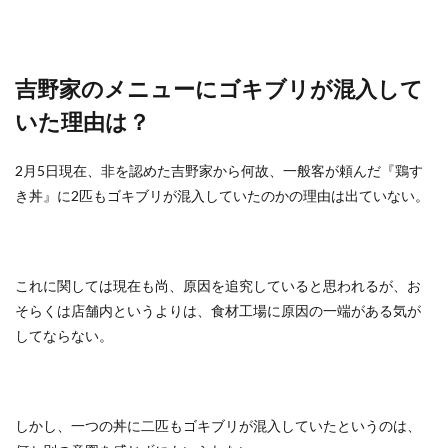
吉野家のメニューにゴキブリが混入して
いた理由は？
2月5日現在、非を認めた吉野家から何故、一般客が頼んだ『鶏す
き丼』に2匹もゴキブリが混入していたのかの理由は出ていない。
これに関しては現在も尚、原因を追究していると思われるが、お
そらくは店舗内というよりは、食材工場に原因の一端がある気が
してならない。
しかし、一つの丼に二匹もゴキブリが混入していたというのは、