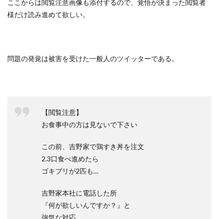
ここからは閲覧注意画像も添付するので、覚悟が決まった閲覧者
様だけ読み進めて欲しい。
問題の発覚は被害を受けた一般人のツイッターである。
【閲覧注意】
お食事中の方は見ないで下さい
この前、吉野家で鶏すき丼を注文
2.3口食べ進めたら
ゴキブリが2匹も…
吉野家本社に電話した所
『何が欲しいんですか？』と
強気な対応。