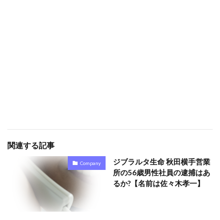
関連する記事
ジブラルタ生命 秋田横手営業
Company
所の56歳男性社員の逮捕はあ
るか?【名前は佐々木孝一】