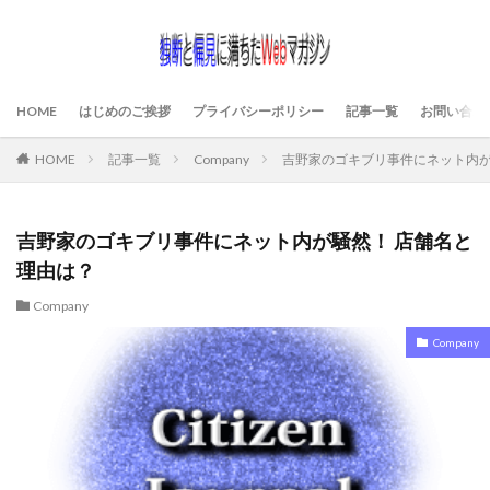
HOME
はじめのご挨拶
プライバシーポリシー
記事一覧
お問い合わ
HOME
記事一覧
Company
吉野家のゴキブリ事件にネット内が
吉野家のゴキブリ事件にネット内が騒然！ 店舗名と
理由は？
Company
Company