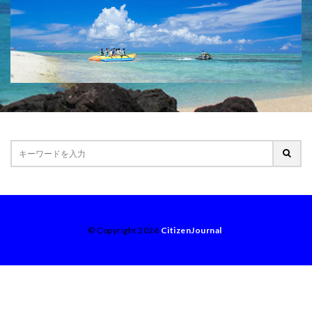
© Copyright 2026
CitizenJournal
.