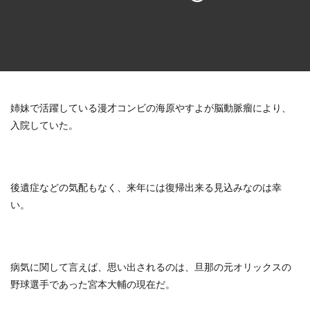
姉妹で活躍している漫才コンビの海原やすよが脳動脈瘤により、
入院していた。
後遺症などの気配もなく、来年には復帰出来る見込みなのは幸
い。
病気に関して言えば、思い出されるのは、旦那の元オリックスの
野球選手であった宮本大輔の現在だ。