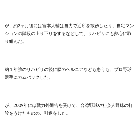
が、約2ヶ月後には宮本大輔は自力で近所を散歩したり、自宅マン
ションの階段の上り下りをするなどして、リハビリにも熱心に取
り組んだ。
約１年強のリハビリの後に腰のヘルニアなども患うも、プロ野球
選手にカムバックした。
が、2009年には戦力外通告を受けて、台湾野球や社会人野球の打
診をうけたものの、引退をした。