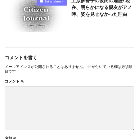
上原多香子の彼氏の遍歴! 現
Entertainer♀
在、明らかになる親友がアノ
時、姿を見せなかった理由
コメントを書く
メールアドレスが公開されることはありません。
※
が付いている欄は必須項
目です
コメント
※
名前
※