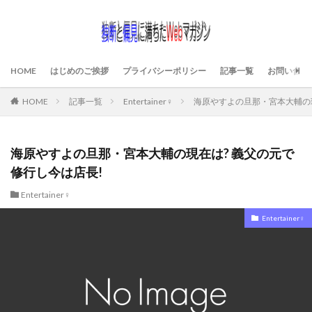
HOME
はじめのご挨拶
プライバシーポリシー
記事一覧
お問い合わ
HOME
記事一覧
Entertainer♀
海原やすよの旦那・宮本大輔の現
海原やすよの旦那・宮本大輔の現在は? 義父の元で
修行し今は店長!
Entertainer♀
Entertainer♀