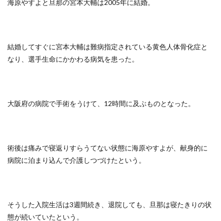
海原やすよと旦那の宮本大輔は2005年に結婚。
結婚してすぐに宮本大輔は難病指定されている黄色人体骨化症と
なり、選手生命にかかわる病気を患った。
大阪府の病院で手術をうけて、12時間に及ぶものとなった。
術後は痛みで寝返りすらうてない状態に海原やすよが、献身的に
病院に泊まり込んで介護しつづけたという。
そうした入院生活は3週間続き、退院しても、旦那は寝たきりの状
態が続いていたという。