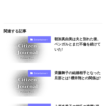
関連する記事
朝加真由美は夫と別れた後、
Entertainer♀
ベンガルとまだ不倫を続けて
いた!
斉藤舞子の結婚相手となった
Entertainer♀
旦那とは? 櫻井翔との関係は?