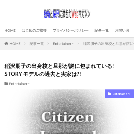
HOME
はじめのご挨拶
プライバシーポリシー
記事一覧
お問い合わ
HOME
記事一覧
Entertainer♀
稲沢朋子の出身校と旦那が謎に包ま
稲沢朋子の出身校と旦那が謎に包まれている!
STORY モデルの過去と実家は?!
Entertainer♀
Entertainer♀