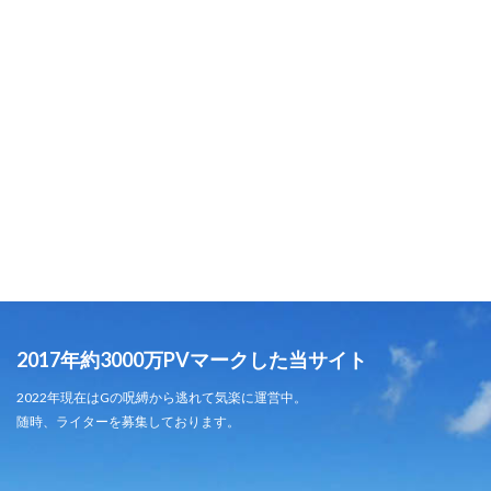
2017年約3000万PVマークした当サイト
2022年現在はGの呪縛から逃れて気楽に運営中。
随時、ライターを募集しております。