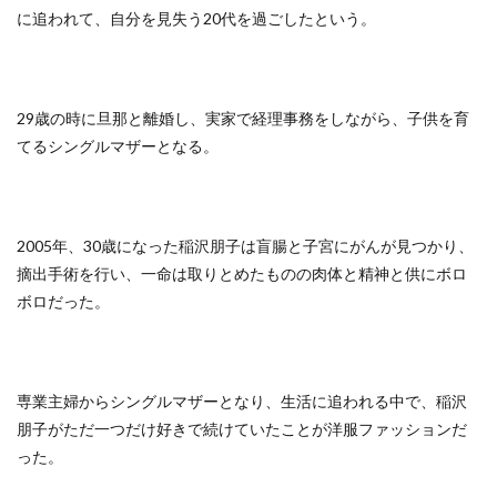
に追われて、自分を見失う20代を過ごしたという。
29歳の時に旦那と離婚し、実家で経理事務をしながら、子供を育
てるシングルマザーとなる。
2005年、30歳になった稲沢朋子は盲腸と子宮にがんが見つかり、
摘出手術を行い、一命は取りとめたものの肉体と精神と供にボロ
ボロだった。
専業主婦からシングルマザーとなり、生活に追われる中で、稲沢
朋子がただ一つだけ好きで続けていたことが洋服ファッションだ
った。