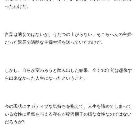
ったわけだ。
言葉は適切ではないが、うだつの上がらない、そこらへんの主婦
だった退屈で過酷な主婦生活を送っていたわけだ。
しかし、自らが変わろうと踏み出した結果、全く10年前は想像す
ら出来なかった人生になったということ。
今の現状にネガティブな気持ちを抱えて、人生を諦めてしまって
いる女性に勇気を与える存在が稲沢朋子の様な女性なのではない
だろうか?