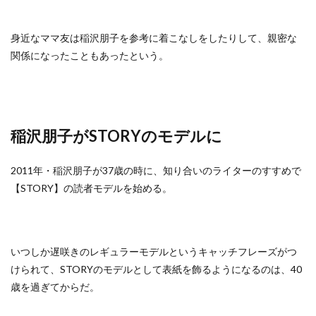
身近なママ友は稲沢朋子を参考に着こなしをしたりして、親密な
関係になったこともあったという。
稲沢朋子がSTORYのモデルに
2011年・稲沢朋子が37歳の時に、知り合いのライターのすすめで
【STORY】の読者モデルを始める。
いつしか遅咲きのレギュラーモデルというキャッチフレーズがつ
けられて、STORYのモデルとして表紙を飾るようになるのは、40
歳を過ぎてからだ。