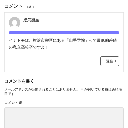
コメント
（1件）
元同級生
イナトモは、横浜市栄区にある「山手学院」って最低偏差値
の私立高校卒ですよ！
返信
コメントを書く
メールアドレスが公開されることはありません。
※
が付いている欄は必須項
目です
コメント
※