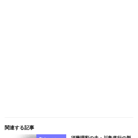
関連する記事
須藤理彩の夫・川島道行の脳