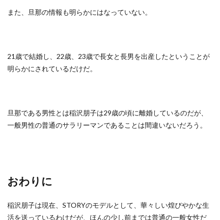
また、旦那の情報も明らかにはなっていない。
21歳で結婚し、22歳、23歳で長女と長男を出産したということが
明らかにされているだけだ。
旦那である男性とは稲沢朋子は29歳の頃に離婚しているのだが、
一般男性の普通のサラリーマンであることは間違いないだろう。
おわりに
稲沢朋子は現在、STORYのモデルとして、華々しい煌びやかな生
活を送っているわけだが、ほんの少し前までは普通の一般女性だ