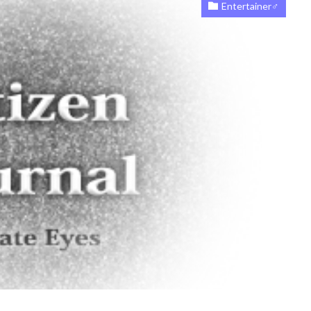
Entertainer♂