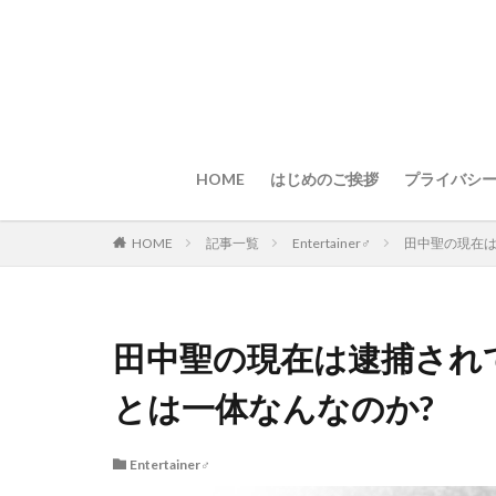
HOME
はじめのご挨拶
プライバシ
HOME
記事一覧
Entertainer♂
田中聖の現在は
田中聖の現在は逮捕されてい
とは一体なんなのか?
Entertainer♂