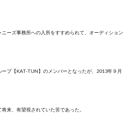
ャニーズ事務所への入所をすすめられて、オーディション
プ【KAT-TUN】のメンバーとなったが、2013年９月
て将来、有望視されていた筈であった。