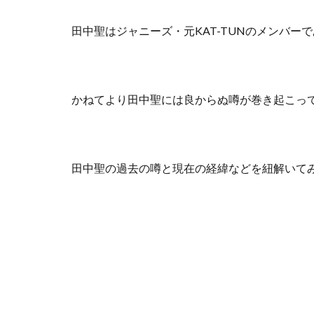
田中聖はジャニーズ・元KAT-TUNのメンバ
かねてより田中聖には良からぬ噂が巻き起こっ
田中聖の過去の噂と現在の経緯などを紐解いて