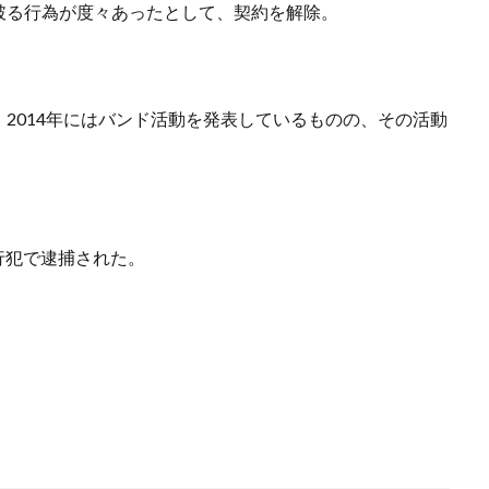
破る行為が度々あったとして、契約を解除。
2014年にはバンド活動を発表しているものの、その活動
現行犯で逮捕された。