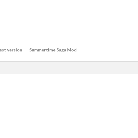
est version
Summertime Saga Mod