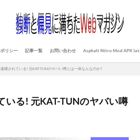
ーポリシー
記事一覧
お問い合わせ
Asphalt Nitro Mod APK lat
逮捕されている! 元KAT-TUNのヤバい噂とは一体なんなのか?
る! 元KAT-TUNのヤバい噂