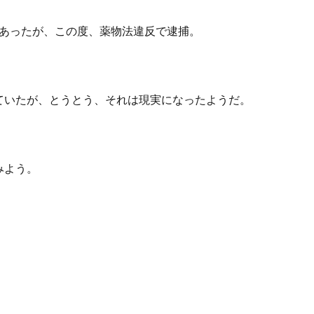
ーであったが、この度、薬物法違反で逮捕。
ていたが、とうとう、それは現実になったようだ。
みよう。