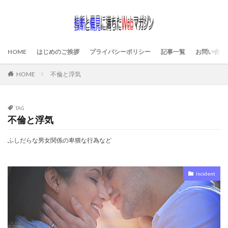
HOME
はじめのご挨拶
プライバシーポリシー
記事一覧
お問い合わ
HOME
不倫と浮気
TAG
不倫と浮気
ふしだらな男女関係の卑猥な行為など
Incident