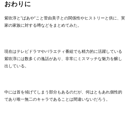
おわりに
紫吹淳と”ばあや”こと菅由美子との関係性やヒストリーと供に、実
家の家族に対する噂などをまとめてみた。
現在はテレビドラマやバラエティ番組でも精力的に活躍している
紫吹淳には数多くの逸話があり、非常にミスマッチな魅力を醸し
出している。
中には首を傾げてしまう部分もあるのだが、何はともあれ個性的
であり唯一無二のキャラであることは間違いないだろう。