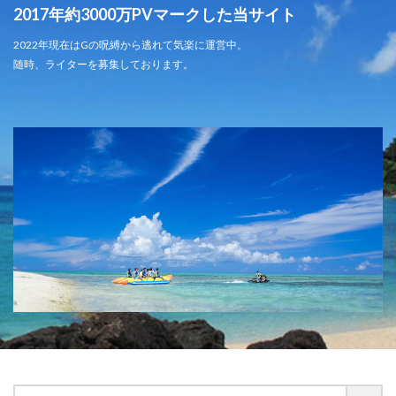
2017年約3000万PVマークした当サイト
2022年現在はGの呪縛から逃れて気楽に運営中。
随時、ライターを募集しております。