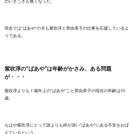
のいざこざも無くなった。
現在では”ばあや”の夫も紫吹淳と菅由美子の仕事を応援しているよ
うである。
紫吹淳の”ばあや”は年齢がかさみ、ある問題
が・・・
紫吹淳よりも７歳年上の”ばあや”こと菅由美子の現在の年齢は55
歳。
もはや紫吹淳にとって誰よりも絆が深い”ばあや”にある不安をおぼ
えているという。