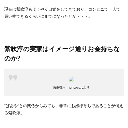
現在は紫吹淳もようやく自覚をしてきており、コンビニで一人で
買い物できるくらいにまでになったとか・・・。
紫吹淳の実家はイメージ通りお金持ちな
のか?
画像引用：yahoo.co.jpより
”ばあや”との関係からみても、非常にお嬢様育ちであることが伺え
る紫吹淳。