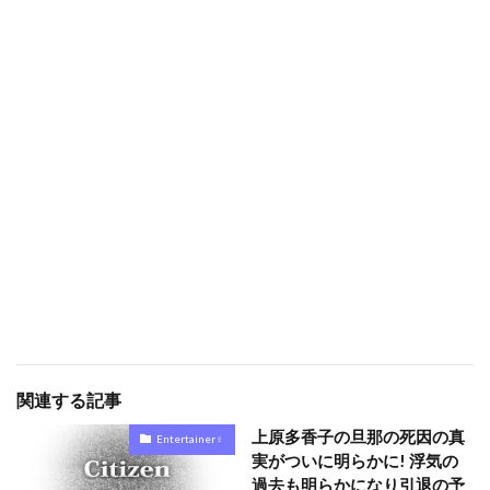
関連する記事
上原多香子の旦那の死因の真
Entertainer♀
実がついに明らかに! 浮気の
過去も明らかになり引退の予