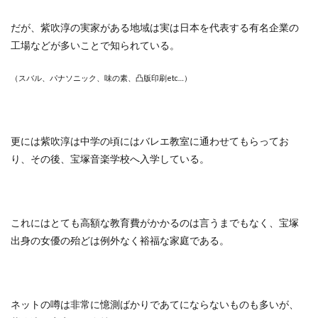
だが、紫吹淳の実家がある地域は実は日本を代表する有名企業の
工場などが多いことで知られている。
（スバル、パナソニック、味の素、凸版印刷etc…）
更には紫吹淳は中学の頃にはバレエ教室に通わせてもらってお
り、その後、宝塚音楽学校へ入学している。
これにはとても高額な教育費がかかるのは言うまでもなく、宝塚
出身の女優の殆どは例外なく裕福な家庭である。
ネットの噂は非常に憶測ばかりであてにならないものも多いが、