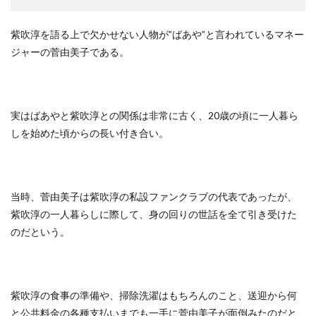
紫吹淳を語る上で欠かせない人物が”ばあや”と言われているマネー
ジャーの菅由美子である。
実はばあやと紫吹淳との関係は非常に古く、20歳の頃に一人暮ら
しを始めた頃からの長い付き合い。
当時、菅由美子は紫吹淳の私設ファンクラブの代表であったが、
紫吹淳の一人暮らしに際して、身の回りの世話を全て引き受けた
のだという。
紫吹淳の食事の準備や、掃除洗濯はもちろんのこと、送迎から何
と公共料金の各種支払いまでも一手に菅由美子が面倒みたのだと