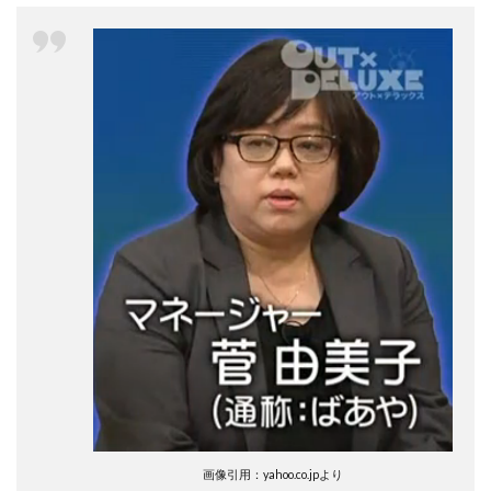
画像引用：yahoo.co.jpより