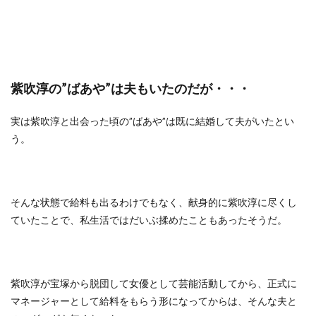
紫吹淳の”ばあや”は夫もいたのだが・・・
実は紫吹淳と出会った頃の”ばあや”は既に結婚して夫がいたとい
う。
そんな状態で給料も出るわけでもなく、献身的に紫吹淳に尽くし
ていたことで、私生活ではだいぶ揉めたこともあったそうだ。
紫吹淳が宝塚から脱団して女優として芸能活動してから、正式に
マネージャーとして給料をもらう形になってからは、そんな夫と