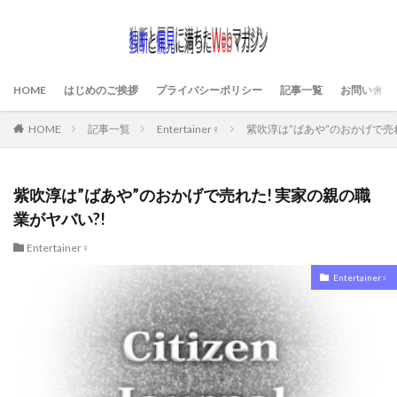
HOME
はじめのご挨拶
プライバシーポリシー
記事一覧
お問い合わ
HOME
記事一覧
Entertainer♀
紫吹淳は”ばあや”のおかげで売れ
紫吹淳は”ばあや”のおかげで売れた! 実家の親の職
業がヤバい?!
Entertainer♀
Entertainer♀