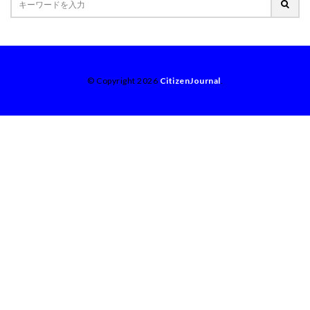
© Copyright 2026
CitizenJournal
.