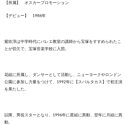
【所属】 オスカープロモーション
【デビュー】 1986年
紫吹淳は中学時代にバレエ教室の講師から宝塚をすすめられたこ
とが切欠で、宝塚音楽学校に入団。
花組に所属し、ダンサーとして活動し、ニューヨークやロンドン
公園に参加し力量をつけて、1992年に【スパルタカス】で初主演
を果たした。
以降、男役スターとなり、1996年に星組に異動、翌年に月組に異
動。