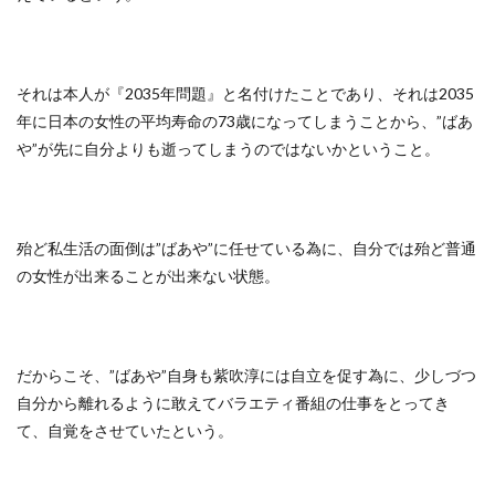
それは本人が『2035年問題』と名付けたことであり、それは2035
年に日本の女性の平均寿命の73歳になってしまうことから、”ばあ
や”が先に自分よりも逝ってしまうのではないかということ。
殆ど私生活の面倒は”ばあや”に任せている為に、自分では殆ど普通
の女性が出来ることが出来ない状態。
だからこそ、”ばあや”自身も紫吹淳には自立を促す為に、少しづつ
自分から離れるように敢えてバラエティ番組の仕事をとってき
て、自覚をさせていたという。