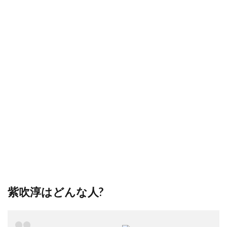
紫吹淳はどんな人?