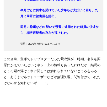
半月ごとに要求を受けていた少年らが支払いに困り、九
月に同署に被害届を提出。
同月に恐喝などの 疑いで県警に逮捕された組員の供述か
ら、棚沢容疑者の存在が浮上した。
引用：2002年当時のニュースより
この当時、宝塚でトップスターだった紫吹淳が一時期、名前を栗
原にかえていたというネット上の情報もあったわけだが、結局の
ところ紫吹淳はこれに関しては触れられていないところをみる
と、あくまでネットユーザーなどが無理矢理、関連付けていただ
けなのかも知れないが・・・。