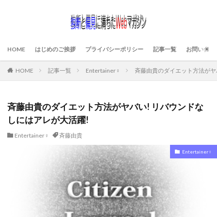
HOME
はじめのご挨拶
プライバシーポリシー
記事一覧
お問い合わ
HOME
記事一覧
Entertainer♀
斉藤由貴のダイエット方法がヤバ
斉藤由貴のダイエット方法がヤバい! リバウンドな
しにはアレが大活躍!
Entertainer♀
斉藤由貴
Entertainer♀