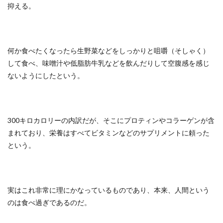
抑える。
何か食べたくなったら生野菜などをしっかりと咀嚼（そしゃく）
して食べ、味噌汁や低脂肪牛乳などを飲んだりして空腹感を感じ
ないようにしたという。
300キロカロリーの内訳だが、そこにプロティンやコラーゲンが含
まれており、栄養はすべてビタミンなどのサプリメントに頼った
という。
実はこれ非常に理にかなっているものであり、本来、人間という
のは食べ過ぎであるのだ。