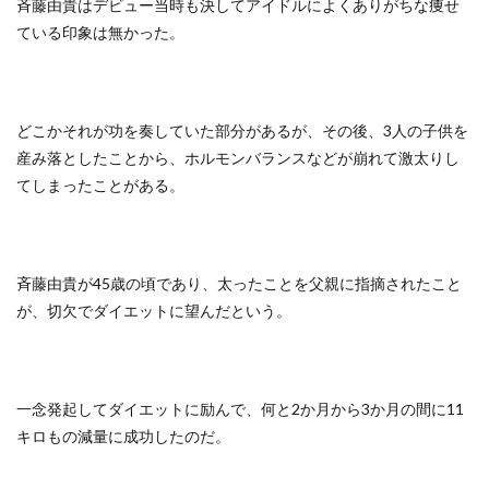
斉藤由貴はデビュー当時も決してアイドルによくありがちな痩せ
ている印象は無かった。
どこかそれが功を奏していた部分があるが、その後、3人の子供を
産み落としたことから、ホルモンバランスなどが崩れて激太りし
てしまったことがある。
斉藤由貴が45歳の頃であり、太ったことを父親に指摘されたこと
が、切欠でダイエットに望んだという。
一念発起してダイエットに励んで、何と2か月から3か月の間に11
キロもの減量に成功したのだ。