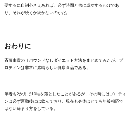
要するに自制心さえあれば、必ず時間と供に成功するわけであ
り、それが続くか続かないのかだ。
おわりに
斉藤由貴のリバウンドなしダイエット方法をまとめてみたが、プ
ロティンは非常に素晴らしい健康食品である。
筆者も2か月で10㎏を落としたことがあるが、その時にはプロティ
ンは必ず運動後には飲んでおり、現在も身体はとても年齢相応で
はない締まり方をしている。