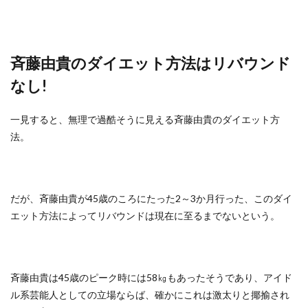
斉藤由貴のダイエット方法はリバウンド
なし!
一見すると、無理で過酷そうに見える斉藤由貴のダイエット方
法。
だが、斉藤由貴が45歳のころにたった2～3か月行った、このダイ
エット方法によってリバウンドは現在に至るまでないという。
斉藤由貴は45歳のピーク時には58㎏もあったそうであり、アイド
ル系芸能人としての立場ならば、確かにこれは激太りと揶揄され