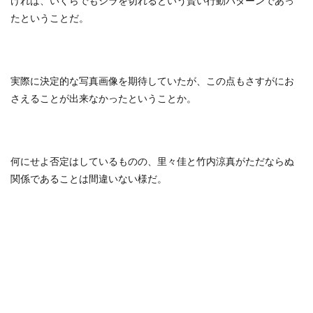
ければ、いくらでもシラを切れるという賢い行動パターンであっ
たということだ。
実際に決定的な写真画像を期待していたが、この点もさすがにお
さえることが出来なかったということか。
何にせよ否定はしているものの、里々佳と竹内涼真がただならぬ
関係であることは間違いない様だ。