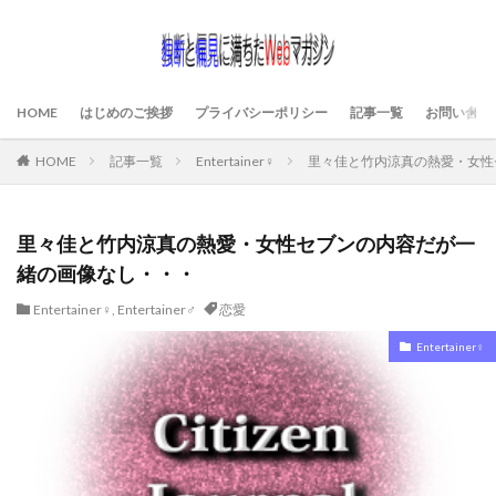
HOME
はじめのご挨拶
プライバシーポリシー
記事一覧
お問い合わ
HOME
記事一覧
Entertainer♀
里々佳と竹内涼真の熱愛・女性
里々佳と竹内涼真の熱愛・女性セブンの内容だが一
緒の画像なし・・・
Entertainer♀
,
Entertainer♂
恋愛
Entertainer♀