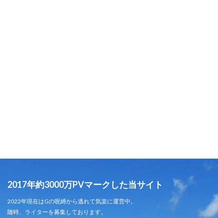
2017年約3000万PVマークした当サイト
2022年現在はGの呪縛から逃れて気楽に運営中。
随時、ライターを募集しております。