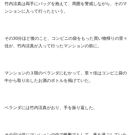
竹内涼真は両手にバッグを抱えて、周囲を警戒しながら、そのマ
ンションに入って行ったという。
その30分ほど後のこと、コンビニの袋をもった買い物帰りの里々
佳が、竹内涼真が入って行ったマンションの前に。
マンションの３階のベランダにむかって、里々佳はコンビニ袋の
中から取り出したお酒のボトルを掲げていた。
ベランダには竹内涼真がおり、手を振り返した。
その日は供にマンションの中で晩酌でもして、夜を過ごしていた