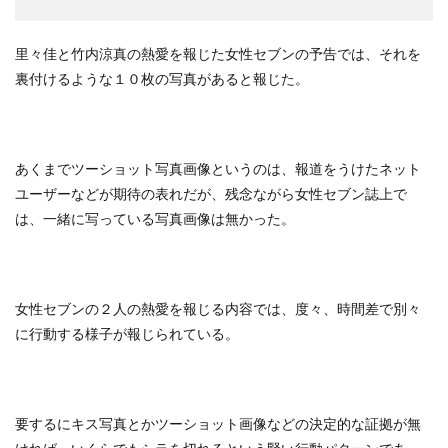
里々佳と竹内涼真の熱愛を報じた女性セブンの予告では、それを
裏付けるような１０枚の写真があると報じた。
あくまでツーショット写真画像というのは、報道をうけたネット
ユーザーなどが期待の表れだが、残念ながら女性セブン誌上で
は、一緒に写っている写真画像は無かった。
女性セブンの２人の熱愛を報じる内容では、度々、時間差で別々
に行動する様子が報じられている。
要するにキス写真とかツーショット画像などの決定的な証拠が無