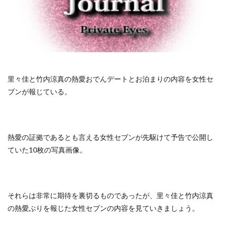
里々佳と竹内涼真の熱愛おでんデートとお泊まりの内容を女性セ
ブンが報じている。
熱愛の証拠であるとも言える女性セブンが先駆けて予告で公開し
ていた10枚の写真画像。
それらは非常に期待を裏切るものであったが、里々佳と竹内涼真
の熱愛ぶりを報じた女性セブンの内容を見ていきましょう。