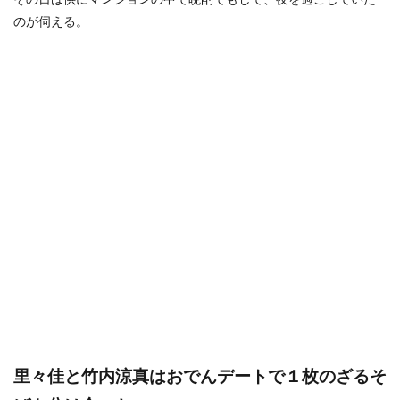
のが伺える。
里々佳と竹内涼真はおでんデートで１枚のざるそ