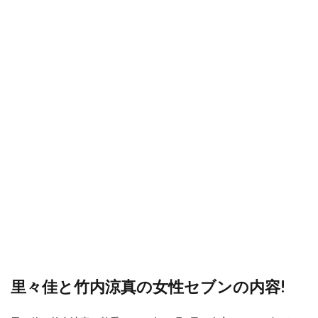
里々佳と竹内涼真の女性セブンの内容!