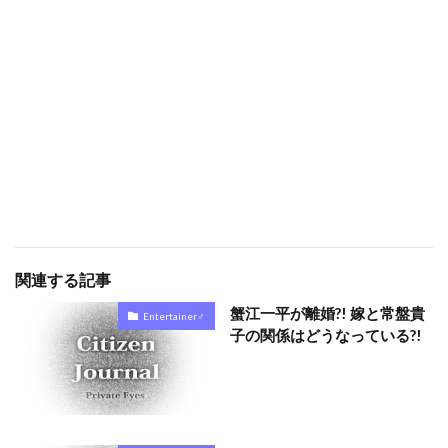
関連する記事
蟹江一平が離婚?! 嫁と常盤貴
Entertainer♂
子の関係はどうなっている?!