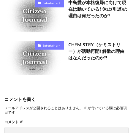
中島愛が本格復帰に向けて現
Entertainer♀
在は動いている! 休止(引退)の
理由は何だったのか?
CHEMISTRY（ケミストリ
Entertainer♂
ー）が活動再開! 解散の理由
はなんだったのか?!
コメントを書く
メールアドレスが公開されることはありません。
※
が付いている欄は必須項
目です
コメント
※