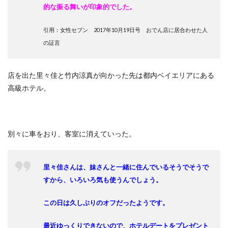
的な振る舞いが印象的でした。
引用：女性セブン 2017年10月19日号 おでん店に居合わせた人
の証言
店を出た里々佳と竹内涼真が向かった先は都内ベイエリアにある
高級ホテル。
別々に車をおり、客室に消えていった。
里々佳さんは、妹さんと一緒に住んでいるそうでそうで
すから、いろいろ気も使うんでしょう。
この日は久しぶりのオフだったようです。
最近ゆっくりできないので、ホテルデートをプレゼント