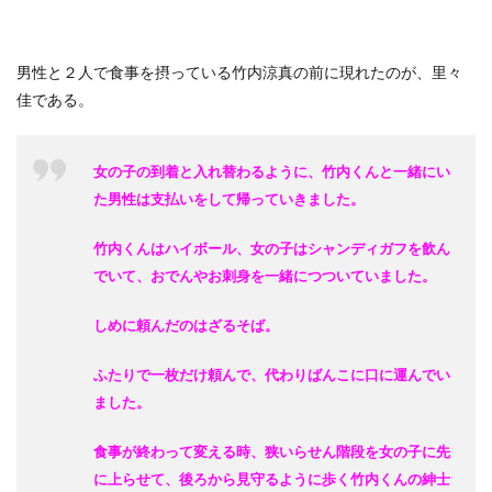
男性と２人で食事を摂っている竹内涼真の前に現れたのが、里々
佳である。
女の子の到着と入れ替わるように、竹内くんと一緒にい
た男性は支払いをして帰っていきました。
竹内くんはハイボール、女の子はシャンディガフを飲ん
でいて、おでんやお刺身を一緒につついていました。
しめに頼んだのはざるそば。
ふたりで一枚だけ頼んで、代わりばんこに口に運んでい
ました。
食事が終わって変える時、狭いらせん階段を女の子に先
に上らせて、後ろから見守るように歩く竹内くんの紳士