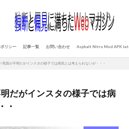
ーポリシー
記事一覧
お問い合わせ
Asphalt Nitro Mod APK lat
! 死因が不明だがインスタの様子では病気とは考えられないが・・・
不明だがインスタの様子では病
・・