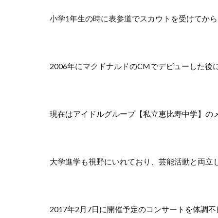
小学1年生の時に表参道でスカウトを受けてか
2006年にマクドナルドのCMでデビューした後
現在はアイドルグループ【私立恵比寿中学】の
大学進学も視野にいれており、芸能活動と両立
2017年2月7日に開催予定のコンサートを体調