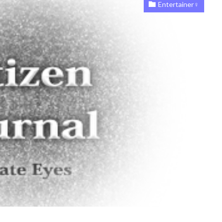
Entertainer♀