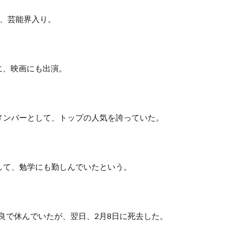
ら、芸能界入り。
に、映画にも出演。
メンバーとして、トップの人気を誇っていた。
して、勉学にも勤しんでいたという。
不良で休んでいたが、翌日、2月8日に死去した。