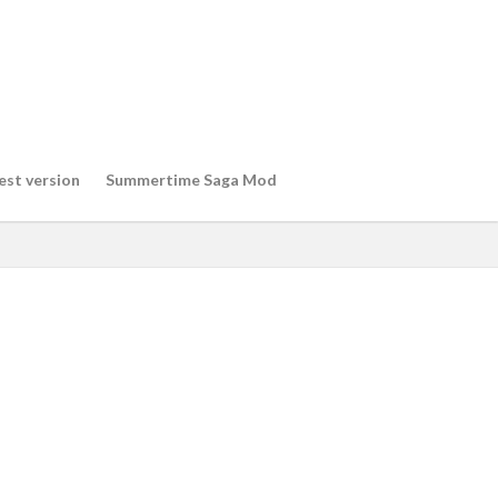
est version
Summertime Saga Mod