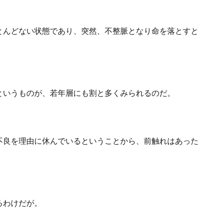
とんどない状態であり、突然、不整脈となり命を落とすと
というものが、若年層にも割と多くみられるのだ。
不良を理由に休んでいるということから、前触れはあった
るわけだが。