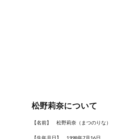
松野莉奈について
【名前】 松野莉奈（まつのりな）
【生年月日】 1998年7月16日