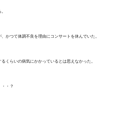
る。
が、かつて体調不良を理由にコンサートを休んでいた。
するくらいの病気にかかっているとは思えなかった。
・・・？