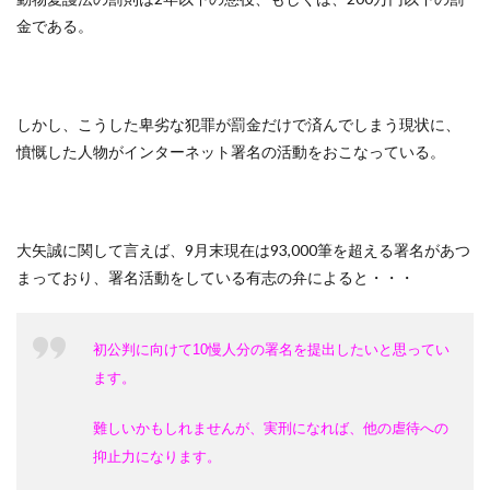
金である。
しかし、こうした卑劣な犯罪が罰金だけで済んでしまう現状に、
憤慨した人物がインターネット署名の活動をおこなっている。
大矢誠に関して言えば、9月末現在は93,000筆を超える署名があつ
まっており、署名活動をしている有志の弁によると・・・
初公判に向けて10慢人分の署名を提出したいと思ってい
ます。
難しいかもしれませんが、実刑になれば、他の虐待への
抑止力になります。