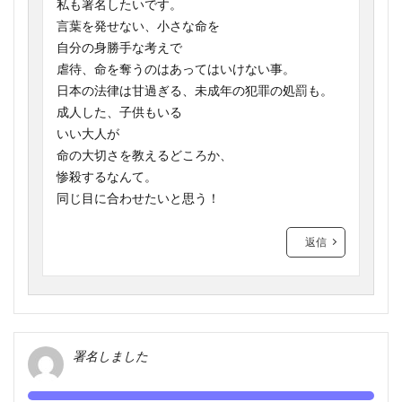
私も署名したいです。
言葉を発せない、小さな命を
自分の身勝手な考えで
虐待、命を奪うのはあってはいけない事。
日本の法律は甘過ぎる、未成年の犯罪の処罰も。
成人した、子供もいる
いい大人が
命の大切さを教えるどころか、
惨殺するなんて。
同じ目に合わせたいと思う！
返信
署名しました