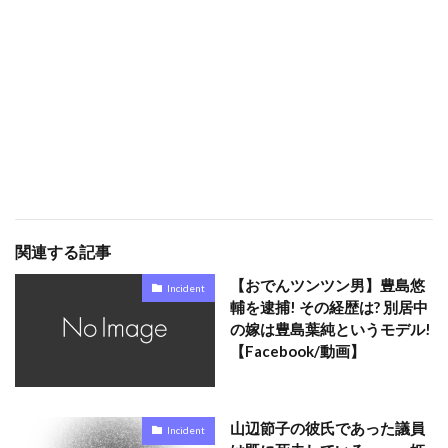
関連する記事
【おでんツンツン男】豊島悠
Incident
輔を逮捕! その経歴は? 別居中
の嫁は豊島葉純というモデル!
【Facebook/動画】
山辺節子の彼氏であった議員
Incident