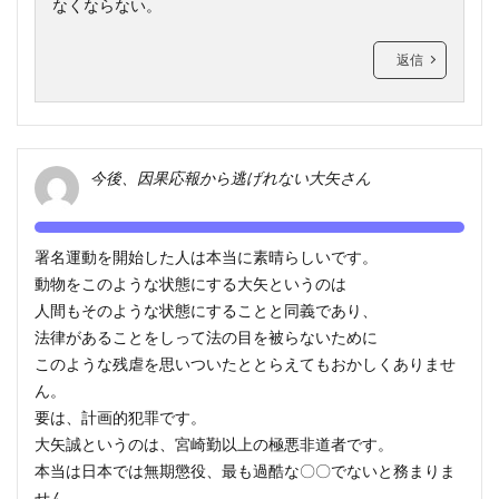
なくならない。
返信
今後、因果応報から逃げれない大矢さん
署名運動を開始した人は本当に素晴らしいです。
動物をこのような状態にする大矢というのは
人間もそのような状態にすることと同義であり、
法律があることをしって法の目を被らないために
このような残虐を思いついたととらえてもおかしくありませ
ん。
要は、計画的犯罪です。
大矢誠というのは、宮崎勤以上の極悪非道者です。
本当は日本では無期懲役、最も過酷な〇〇でないと務まりま
せん。