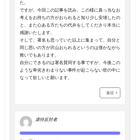
た。
ですが、今回この記事を読み、この様に真っ当なお
考えをお持ちの方がおられると知り少し安堵したの
と、また心ある方たちの代弁をしてくださり本当に
感謝いたします。
そして、署名も思っていた以上に集まって、自分と
同じ思いの方が沢山おられるというのは僅かながら
救いでもあります。
自分にできるのは署名賛同する事ですが、今後この
ような卑劣きわまりない事件が起こらない世の中に
なって欲しいと願います。
返信
虐待反対者