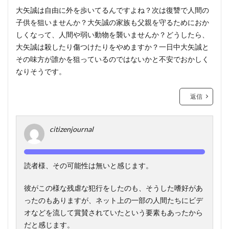
大矢誠は自由に外を歩いてるんですよね？次は復讐で人間の
子供を狙いませんか？大矢誠の家族も父親を守るためにおか
しくなって、人間や弱い動物を襲いませんか？どうしたら、
大矢誠は殺したり傷つけたりをやめますか？一日中大矢誠と
その味方が誰かを狙っているのではないかと不安でおかしく
なりそうです。
返信
citizenjournal
読者様、その可能性は無いと感じます。
彼がこの様な残虐な犯行をしたのも、そうした嗜好があ
ったのもありますが、ネット上の一部の人間たちにビデ
オなどを流して賞賛されていたという要素もあったから
だと感じます。