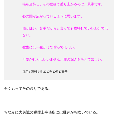
猫を虐待し、その動画で盛り上がるのは、異常です。
心の闇が広がっているように思います。
猫が嫌い、苦手だからと言っても虐待していいわけでは
ない。
被告には一生かけて償ってほしい。
可愛がれとはいいません、罪の深さを考えてほしい。
引用：週刊女性 2017年10月17日号
全くもってその通りである。
ちなみに大矢誠の税理士事務所には批判が相次いでいる。