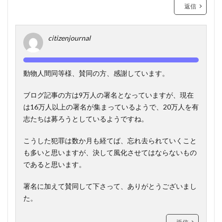
返信
citizenjournal
動物人間同等様、賛同の方、感謝しています。
ブログ記事の方は9万人の署名となっていますが、現在
は16万人以上の署名が集まっているようで、20万人を有
志たちは募ろうとしているようですね。
こうした犯罪は数か月も経てば、忘れ去られていくこと
も多いと思いますが、決して風化させてはならないもの
であると思います。
署名に加えて賛同して下さって、ありがとうございまし
た。