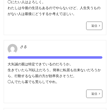
◯にたい人はよろしく。
わたしは今後の生活もあるのでやらないけど、人生失うもの
がない人は最後にどうするか考えてほしい。
返信
さる
大矢誠の親は特定できているのだろうか。
生きていたら70以上だろう。簡単に転居も出来ないだろうか
ら、行動するなら親の方が効率良さそうだ。
◯んでたら墓でも荒らしてやれ。
返信