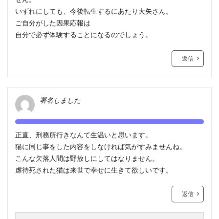
いずれにしても、今後転生するにあたり大矢さん。
ご自分がした因果応報は
自分で必ず体験することになるのでしょう。
返信
署名しました
正直、刑務所行きなんて生温いと思います。
猫に同じ事をした内容をしなければ気がすみませんね。
こんな欠落人間は野放しにしてはなりません。
虐待死された猫は来世で幸せに生きて欲しいです。
返信