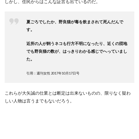
しかし、住民からはこんな証言も出ているのだ。
夏ごろでしたか、野良猫が毒を飲まされて死んだんで
す。
近所の人が飼うネコも行方不明になったり、近くの団地
でも野良猫の数が、はっきりわかる感じでへっていまし
た。
引用：週刊女性 2017年10月17日号
これらが大矢誠の仕業とは断定は出来ないものの、限りなく疑わ
しい人物は言うまでもないだろう。