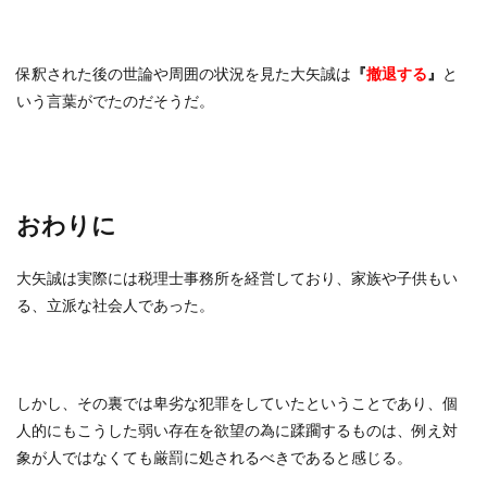
保釈された後の世論や周囲の状況を見た大矢誠は
『
撤退する
』
と
いう言葉がでたのだそうだ。
おわりに
大矢誠は実際には税理士事務所を経営しており、家族や子供もい
る、立派な社会人であった。
しかし、その裏では卑劣な犯罪をしていたということであり、個
人的にもこうした弱い存在を欲望の為に蹂躙するものは、例え対
象が人ではなくても厳罰に処されるべきであると感じる。