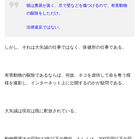
猫は糞尿が臭く、爪で壁などを傷つけるので、有害動物
の駆除をしただけ。
法律違反ではない。
しかし、それは大矢誠の仕事ではなく、保健所の仕事である。
有害動物の駆除であるならば、何故、ネコを虐待して命を奪う模
様を撮影し、インターネット上に公開するのかが疑問である。
大矢誠は現在は既に釈放されている。
動物愛護法の罰則は2年以下の懲役、もしくは、200万円以下の罰