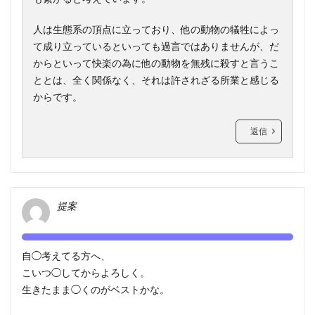
人は生態系の頂点に立っており、他の動物の犠牲によっ
て成り立っているといっても過言ではありませんが、だ
からといって快楽の為に他の動物を無残に殺すと言うこ
ととは、全く関係なく、それは許されざる所業と感じる
からです。
返信
提案
自◯考えてる方へ、
こいつ◯してからよろしく。
生きたまま◯くのがベストかな。