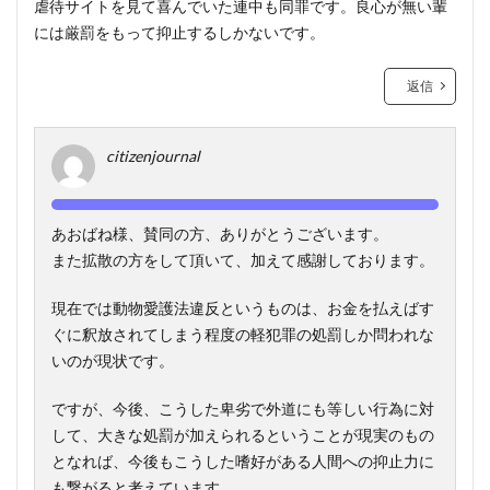
虐待サイトを見て喜んでいた連中も同罪です。良心が無い輩
には厳罰をもって抑止するしかないです。
返信
citizenjournal
あおばね様、賛同の方、ありがとうございます。
また拡散の方をして頂いて、加えて感謝しております。
現在では動物愛護法違反というものは、お金を払えばす
ぐに釈放されてしまう程度の軽犯罪の処罰しか問われな
いのが現状です。
ですが、今後、こうした卑劣で外道にも等しい行為に対
して、大きな処罰が加えられるということが現実のもの
となれば、今後もこうした嗜好がある人間への抑止力に
も繋がると考えています。