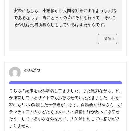
実際にもしも、小動物から人間を対象にするような人格
であるならば、既にとっくの昔にそれを行って、それこ
そ今頃は刑務所暮らしをしているはずだからです。
返信
あおばね
こちらの記事を読み署名してきました。また微力ながら、私
が運営しているサイトでも拡散させていただきました。我が
家にも5匹の保護した子供達がいます。保護会や獣医さん、ボ
ランティアの人などたくさんの人の愛情に縁があって今幸せ
そうにしている小さな命を見て、大矢誠に対しての怒りが収
まりません。