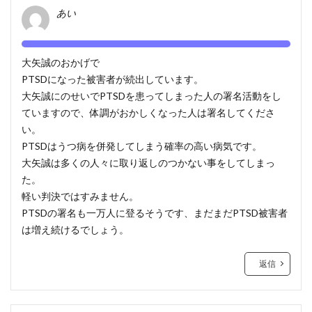
あい
大矢誠のおかげで
PTSDになった被害者が続出しています。
大矢誠にのせいでPTSDを患ってしまった人の署名活動をし
ていますので、体調がおかしくなった人は署名してくださ
い。
PTSDはうつ病を併発してしまう確率の高い病気です。
大矢誠は多くの人々に取り返しのつかない事をしてしまっ
た。
軽い判決ではすみません。
PTSDの署名も一万人に登るそうです、まだまだPTSD被害者
は増え続けるでしょう。
返信