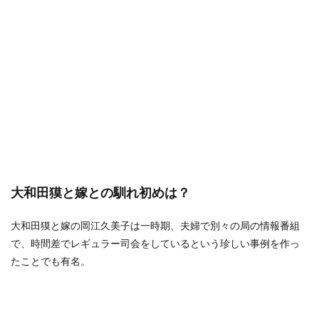
大和田獏と嫁との馴れ初めは？
大和田獏と嫁の岡江久美子は一時期、夫婦で別々の局の情報番組
で、時間差でレギュラー司会をしているという珍しい事例を作っ
たことでも有名。