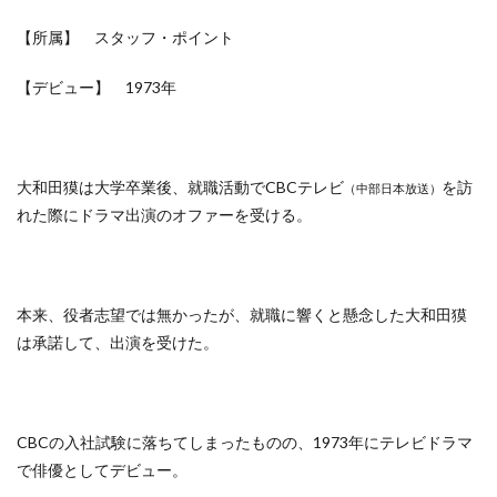
【所属】 スタッフ・ポイント
【デビュー】 1973年
大和田獏は大学卒業後、就職活動でCBCテレビ
を訪
（中部日本放送）
れた際にドラマ出演のオファーを受ける。
本来、役者志望では無かったが、就職に響くと懸念した大和田獏
は承諾して、出演を受けた。
CBCの入社試験に落ちてしまったものの、1973年にテレビドラマ
で俳優としてデビュー。