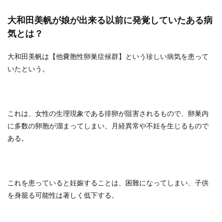
大和田美帆が娘が出来る以前に発覚していたある病
気とは？
大和田美帆は【他嚢胞性卵巣症候群】という珍しい病気を患って
いたという。
これは、女性の生理現象である排卵が阻害されるもので、卵巣内
に多数の卵胞が溜まってしまい、月経異常や不妊を生じるもので
ある。
これを患っていると妊娠することは、困難になってしまい、子供
を身籠る可能性は著しく低下する。