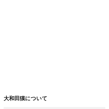
大和田獏について