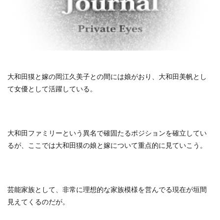
大和田獏と嫁の岡江久美子との間には娘がおり、大和田美帆とし
て女優として活躍している。
大和田ファミリーという異名で確固たるポジションを確立してい
るが、ここでは大和田獏の娘と嫁について重点的に見ていこう。
芸能家族として、非常に理想的な家族模様を営んでる現在が垣間
見えてくるのだが。