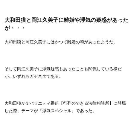
大和田獏と岡江久美子に離婚や浮気の疑惑があった
が・・・
大和田獏と岡江久美子にはかつて離婚の噂があったようだ。
そして岡江久美子に浮気疑惑もあったことも関係している様だ
が、いずれもガセネタである。
大和田獏がでバラエティ番組【行列のできる法律相談所】に登場
した際、テーマが『浮気スペシャル』であった。