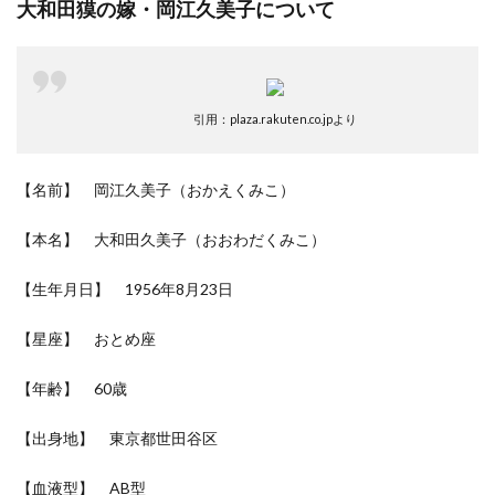
大和田獏の嫁・岡江久美子について
引用：plaza.rakuten.co.jpより
【名前】 岡江久美子（おかえくみこ）
【本名】 大和田久美子（おおわだくみこ）
【生年月日】 1956年8月23日
【星座】 おとめ座
【年齢】 60歳
【出身地】 東京都世田谷区
【血液型】 AB型