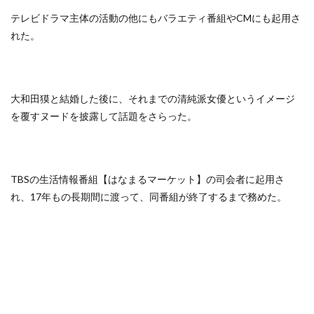
テレビドラマ主体の活動の他にもバラエティ番組やCMにも起用さ
れた。
大和田獏と結婚した後に、それまでの清純派女優というイメージ
を覆すヌードを披露して話題をさらった。
TBSの生活情報番組【はなまるマーケット】の司会者に起用さ
れ、17年もの長期間に渡って、同番組が終了するまで務めた。