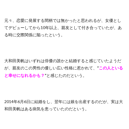
元々、恋愛に発展する間柄では無かったと思われるが、女優とし
てデビューしてから10年以上、親友として付き合っていたが、あ
る時に交際関係に陥ったという。
大和田美帆はいずれは俳優の誰かと結婚すると感じていたようだ
が、親友のこの男性の優しい広い性格に惹かれて、
”
この人といる
”
と感じたのだという。
と幸せになれるかも？
2014年6月6日に結婚をし、翌年には娘を出産するのだが、実は大
和田美帆はある病気を患っていたのだという。