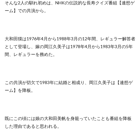
そんな2人の馴れ初めは、NHKの伝説的な長寿クイズ番組【連想ゲ
ーム】での共演から。
大和田獏は1976年4月から1988年3月の12年間、レギュラー解答者
として登場し、嫁の岡江久美子は1978年4月から1983年3月の5年
間、レギュラーを務めた。
この共演が切欠で1983年に結婚と相成り、岡江久美子は【連想ゲ
ーム】を降板。
既にこの頃には娘の大和田美帆を身籠っていたことも番組を降板
した理由であると思われる。