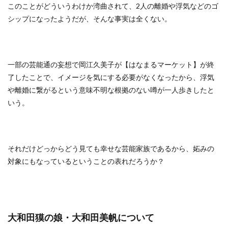
このことがどういうわけか湾曲されて、2人の離婚や浮気などのゴ
シップになったようだが、そんな事実は全くない。
一部の芸能通の妄想で岡江久美子が【はなまるマーケット】が終
了したことで、イメージを気にする必要がなくなったから、浮気
や離婚に繋がるという意味不明な根拠のない噂が一人歩きしたと
いう。
それだけどっからどう見ても幸せな芸能家族であるから、妬みの
対象にもなっているということの表れだろうか？
大和田獏の娘・大和田美帆について