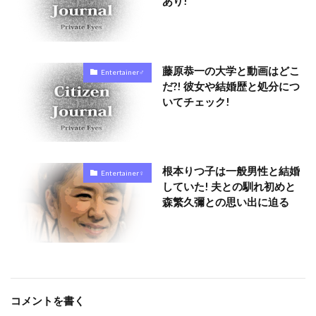
あり!
藤原恭一の大学と動画はどこ
Entertainer♂
だ?! 彼女や結婚歴と処分につ
いてチェック!
根本りつ子は一般男性と結婚
Entertainer♀
していた! 夫との馴れ初めと
森繁久彌との思い出に迫る
コメントを書く