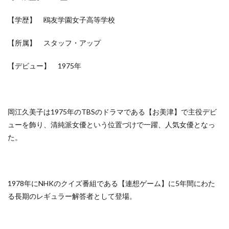
【学歴】 鴎友学園女子高等学校
【所属】 スタッフ・アップ
【デビュー】 1975年
岡江久美子は1975年のTBSのドラマである【お美津】で主役デビ
ューを飾り、清純派女優という位置づけで一躍、人気女優となっ
た。
1978年にNHKのクイズ番組である【連想ゲーム】に5年間にわた
る長期のレギュラー解答者として登場。