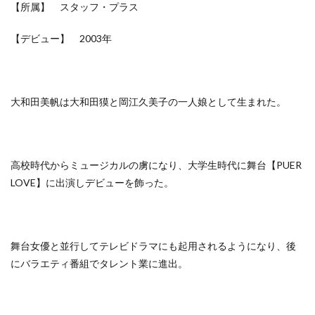
【所属】 スタッフ・プラス
【デビュー】 2003年
大和田美帆は大和田獏と岡江久美子の一人娘として生まれた。
高校時代からミュージカルの虜になり、大学生時代に舞台【PUER
LOVE】に出演しデビューを飾った。
舞台女優と並行してテレビドラマにも起用されるようになり、後
にバラエティ番組でタレント業に進出。