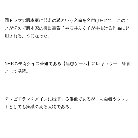
同ドラマの脚本家に芸名の獏という名前を名付けられて、このこ
とが切欠で脚本家の橋田壽賀子や石井ふく子が手掛ける作品に起
用されるようになった。
NHKの長寿クイズ番組である【連想ゲーム】にレギュラー回答者
として活躍。
テレビドラマをメインに出演する俳優であるが、司会者やタレン
トとしても実績のある人物である。