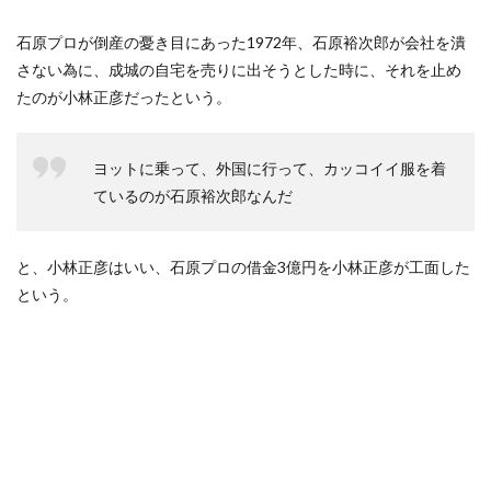
石原プロが倒産の憂き目にあった1972年、石原裕次郎が会社を潰
さない為に、成城の自宅を売りに出そうとした時に、それを止め
たのが小林正彦だったという。
ヨットに乗って、外国に行って、カッコイイ服を着
ているのが石原裕次郎なんだ
と、小林正彦はいい、石原プロの借金3億円を小林正彦が工面した
という。