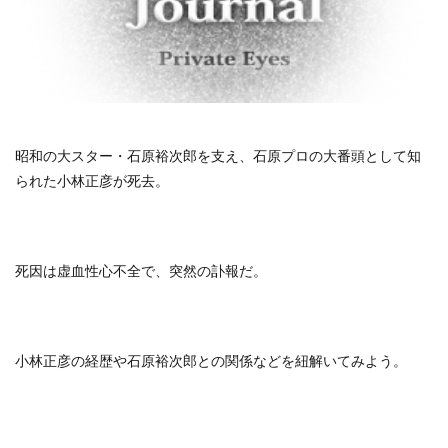
昭和の大スター・石原裕次郎を支え、石原プロの大番頭として知
られた小林正彦が死去。
死因は虚血性心不全で、突然の訃報だ。
小林正彦の経歴や石原裕次郎との関係などを紐解いてみよう。