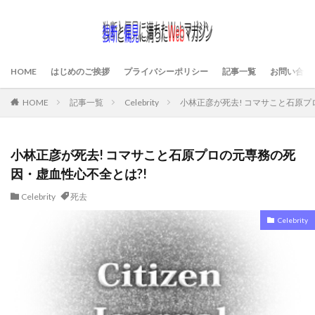
HOME
はじめのご挨拶
プライバシーポリシー
記事一覧
お問い合わ
HOME
記事一覧
Celebrity
小林正彦が死去! コマサこと石原プ
小林正彦が死去! コマサこと石原プロの元専務の死
因・虚血性心不全とは?!
Celebrity
死去
Celebrity