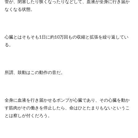
管が、閉塞したり狭くなったりなどして、血液が全身に行き届か
なくなる状態。
心臓とはそもそも1日に約10万回もの収縮と拡張を繰り返してい
る。
所謂、鼓動はこの動作の音だ。
全身に血液を行き届かせるポンプが心臓であり、その心臓を動か
す筋肉がその働きを停止したら、命はひとたまりもないというこ
とは察しが付くだろう。