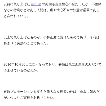
以前に取り上げた
前田健
の死因も虚血性心不全だったが、不整脈
などの持病などがある人間は、虚血性心不全の注意が必要である
と言われている。
以上で取り上げたものが、小林正彦に訪れたものであり、それは
あまりに突然のことであった。
2016年10月30日に亡くなっており、葬儀は既に近親者のみだけで
済ませているのだとか。
石原プロモーションを支えた偉大な立役者の死は、非常に残念だ
が、心よりご冥福をお祈りしたい。