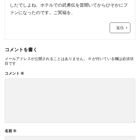
したでしよね、ホテルでの武勇伝を昔聞いてからひそかにフ
ァンになったのです。ご冥福を、
返信
コメントを書く
メールアドレスが公開されることはありません。
※
が付いている欄は必須項
目です
コメント
※
名前
※