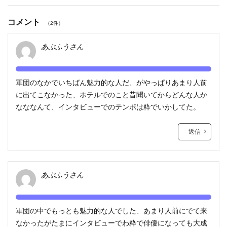
コメント
（2件）
あぶふうさん
軍団のなかでいちばん魅力的な人だ、がやっぱりあまり人前
に出てこなかった、ホテルでのこと昔聞いてからどんな人か
なななんて、インタビューでのテンポは粋でいかしてた。
返信
あぶふうさん
軍団の中でもっとも魅力的な人でした、あまり人前にでて来
なかったがたまにインタビューでわ粋で俳優になっても大成