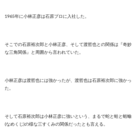
1965年に小林正彦は石原プロに入社した。
そこでの石原裕次郎と小林正彦、そして渡哲也との関係は『奇妙
な三角関係』と周囲から言われていた。
小林正彦は渡哲也には強かったが、渡哲也は石原裕次郎に強かっ
た。
そして石原裕次郎は小林正彦に強いという、まるで蛇と蛙と蛞蝓
(なめくじ)の様な三すくみの関係だったとも言える。