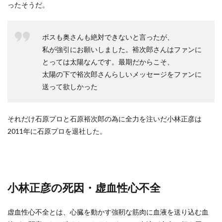
ったそうだ。
ボスも奥さんも絶対できないと言ったが、
私が強引にお願いしました。裕次郎さんはファンに
とっては太陽なんです。最期だからこそ、
太陽の下で裕次郎さんらしいメッセージをファンに
送って欲しかった
それだけ石原プロと石原裕次郎の為に全力を注いだ小林正彦は
2011年に石原プロを退社した。
小林正彦の死因・虚血性心不全
虚血性心不全とは、心臓を動かす強靭な筋肉に血液を送り込む血