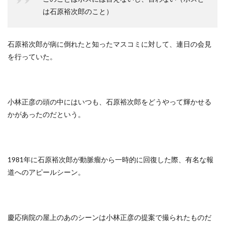
は石原裕次郎のこと）
石原裕次郎が病に倒れたと知ったマスコミに対して、連日の会見
を行っていた。
小林正彦の頭の中にはいつも、石原裕次郎をどうやって輝かせる
かがあったのだという。
1981年に石原裕次郎が動脈瘤から一時的に回復した際、有名な報
道へのアピールシーン。
慶応病院の屋上のあのシーンは小林正彦の提案で撮られたものだ