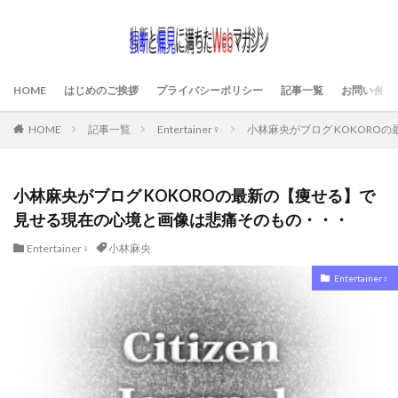
HOME
はじめのご挨拶
プライバシーポリシー
記事一覧
お問い合わ
HOME
記事一覧
Entertainer♀
小林麻央がブログ KOKOR
小林麻央がブログ KOKOROの最新の【痩せる】で
見せる現在の心境と画像は悲痛そのもの・・・
Entertainer♀
小林麻央
Entertainer♀