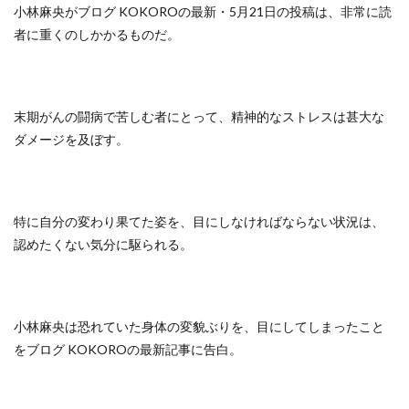
小林麻央がブログ KOKOROの最新・5月21日の投稿は、非常に読
者に重くのしかかるものだ。
末期がんの闘病で苦しむ者にとって、精神的なストレスは甚大な
ダメージを及ぼす。
特に自分の変わり果てた姿を、目にしなければならない状況は、
認めたくない気分に駆られる。
小林麻央は恐れていた身体の変貌ぶりを、目にしてしまったこと
をブログ KOKOROの最新記事に告白。