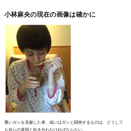
小林麻央の現在の画像は確かに
重いガンを克服した者、或いはガンと闘病するものは、どうして
も自らの衰弱と向き合わなければならない。