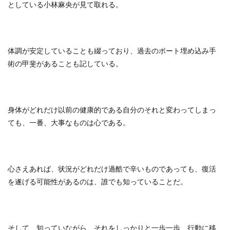
としている小林麻央が見て取れる。
体調が安定していることも綴っており、過去のポート埋め込み手
術の甲斐があることも記している。
身体がどれだけ以前の健康的である自分のそれと変わってしまっ
ても、一番、大事なものは心である。
心さえあれば、状況がどれだけ過酷で辛いものであっても、復活
を遂げる可能性があるのは、誰でも知っていることだ。
そして、知っていながら、それをしっかりと一歩一歩、行動に移