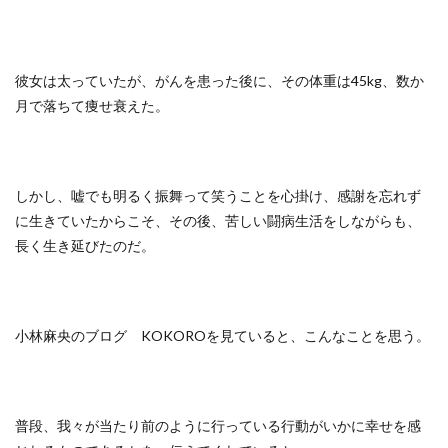
彼女は太っていたが、がんを患った後に、その体重は45kg、数か
月で落ちて痩せ衰えた。
しかし、嘘でも明るく振舞って笑うことを心掛け、感謝を忘れず
に生きていたからこそ、その後、苦しい闘病生活をしながらも、
長く生き延びたのだ。
小林麻央のブログ KOKOROを見ていると、こんなことを思う。
普段、我々が当たり前のように行っている行動がいかに幸せを感