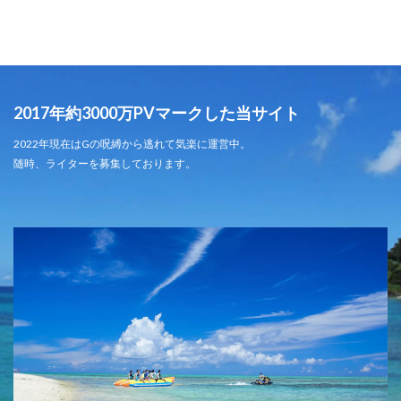
2017年約3000万PVマークした当サイト
2022年現在はGの呪縛から逃れて気楽に運営中。
随時、ライターを募集しております。