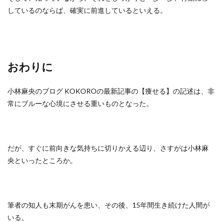
しているのならば、確実に前進しているといえる。
おわりに
小林麻央のブログ KOKOROの最新記事の【痩せる】の記述は、非
常にブルーな心境にさせる重いものとなった。
だが、すぐに前向きな気持ちに切りかえる辺り、さすがは小林麻
央といったところか。
筆者の知人も末期がんを患い、その後、15年間生き続けた人間が
いる。