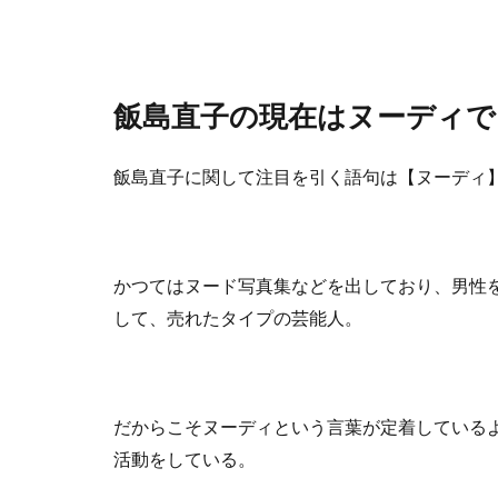
飯島直子の現在はヌーディで
飯島直子に関して注目を引く語句は【ヌーディ
かつてはヌード写真集などを出しており、男性
して、売れたタイプの芸能人。
だからこそヌーディという言葉が定着している
活動をしている。