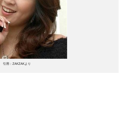
引用：ZAKZAKより