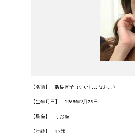
【名前】 飯島直子（いいじまなおこ）
【生年月日】 1968年2月29日
【星座】 うお座
【年齢】 49歳