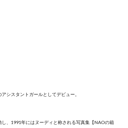
】のアシスタントガールとしてデビュー。
し、1991年にはヌーディと称される写真集【NAOの箱