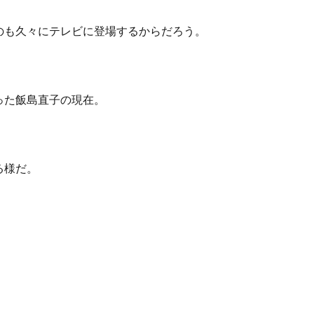
のも久々にテレビに登場するからだろう。
った飯島直子の現在。
る様だ。