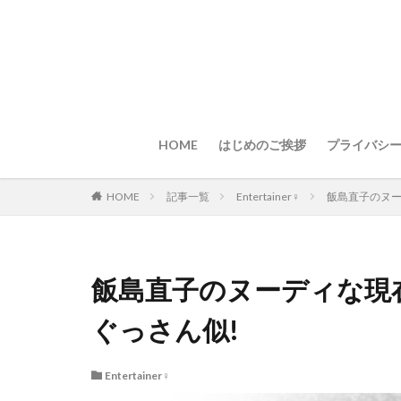
HOME
はじめのご挨拶
プライバシ
HOME
記事一覧
Entertainer♀
飯島直子のヌー
飯島直子のヌーディな現在
ぐっさん似!
Entertainer♀