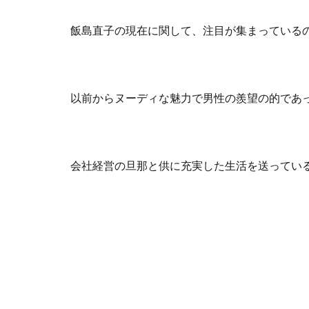
飯島直子の現在に関して、注目が集まっている
以前からヌーディな魅力で男性の羨望の的であ
会社経営の旦那と供に充実した生活を送ってい