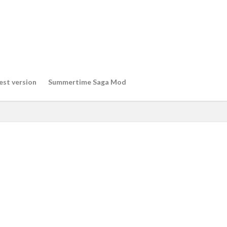
est version
Summertime Saga Mod