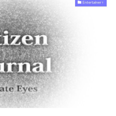
Entertainer♀