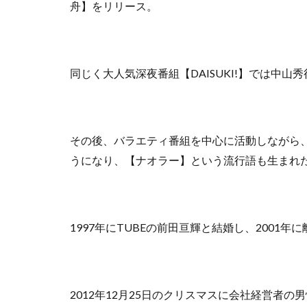
舟】をリリース。
同じく大人気深夜番組【DAISUKI!】では中
その後、バラエティ番組を中心に活動しながら
うになり、【ナオラー】という流行語も生まれ
1997年にTUBEの前田亘輝と結婚し、2001年
2012年12月25日のクリスマスに会社経営者