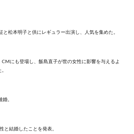
山秀征と松本明子と供にレギュラー出演し、人気を集めた。
、CMにも登場し、飯島直子が世の女性に影響を与えるよ
た。
に離婚。
の男性と結婚したことを発表。