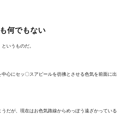
も何でもない
】というものだ。
を中心にセッ〇スアピールを彷彿とさせる色気を前面に出
ようだが、現在はお色気路線からめっぽう遠ざかっている