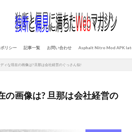
ーポリシー
記事一覧
お問い合わせ
Asphalt Nitro Mod APK lat
ディな現在の画像は? 旦那は会社経営のぐっさん似!
の画像は? 旦那は会社経営の