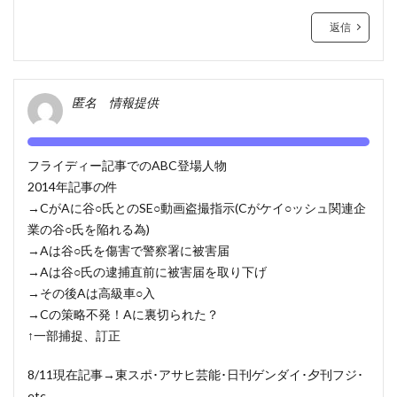
返信
匿名 情報提供
フライディー記事でのABC登場人物
2014年記事の件
→CがAに谷○氏とのSE○動画盗撮指示(Cがケイ○ッシュ関連企
業の谷○氏を陥れる為)
→Aは谷○氏を傷害で警察署に被害届
→Aは谷○氏の逮捕直前に被害届を取り下げ
→その後Aは高級車○入
→Cの策略不発！Aに裏切られた？
↑一部捕捉、訂正
8/11現在記事→東スポ･アサヒ芸能･日刊ゲンダイ･夕刊フジ･
etc.