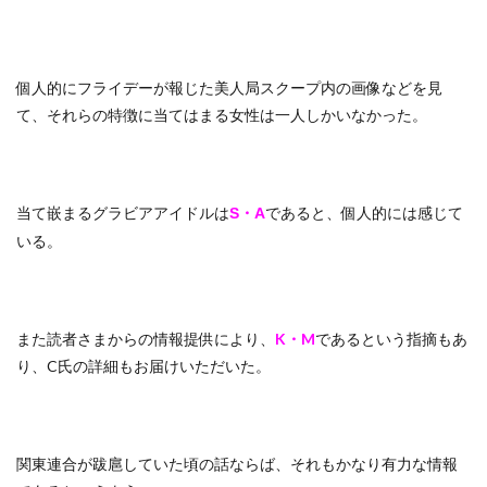
個人的にフライデーが報じた美人局スクープ内の画像などを見
て、それらの特徴に当てはまる女性は一人しかいなかった。
当て嵌まるグラビアアイドルは
であると、個人的には感じて
S・A
いる。
また読者さまからの情報提供により、
K・M
であるという指摘もあ
り、C氏の詳細もお届けいただいた。
関東連合が跋扈していた頃の話ならば、それもかなり有力な情報