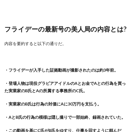
フライデーの最新号の美人局の内容とは?
内容を要約すると以下の通りだ。
・フライデーが入手した証拠動画が撮影されたのは約3年前。
・登場人物は現役グラビアアイドルのAとお金でAとの行為を買っ
た実業家のB氏とAの所属する事務所のC氏。
・実業家のB氏は行為の対価にAに30万円を支払う。
・AとB氏の行為の模様は隠し撮りで一部始終、録画されていた。
・この動画を基にC氏がB氏をゆすり、仕事を回すように頼んだ