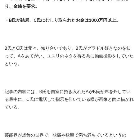
り、金銭を要求。
・B氏が結局、C氏にむしり取られたお金は1000万円以上。
B氏とC氏は元々、知り合いであり、B氏がグラドル好きなのを知
って、Aをあてがい、ユスリのネタを得る為に動画撮影をしていた
という。
記事の内容には、B氏を自室に招き入れたAがB氏が席を外してい
る最中に、C氏に電話して指示を仰いでいる様が画像と供に描かれ
ている。
芸能界が虚飾の世界で、欺瞞や欲望で満ち満ちているというの