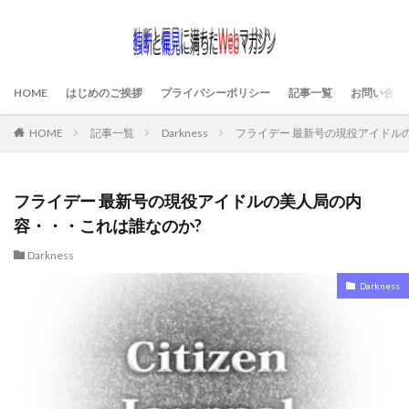
HOME
はじめのご挨拶
プライバシーポリシー
記事一覧
お問い合わ
HOME
記事一覧
Darkness
フライデー 最新号の現役アイドル
フライデー 最新号の現役アイドルの美人局の内
容・・・これは誰なのか?
Darkness
Darkness