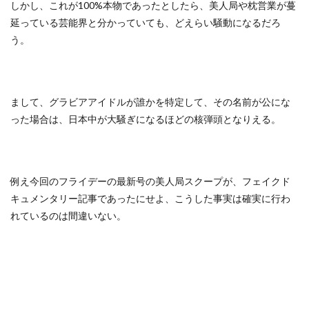
しかし、これが100%本物であったとしたら、美人局や枕営業が蔓
延っている芸能界と分かっていても、どえらい騒動になるだろ
う。
まして、グラビアアイドルが誰かを特定して、その名前が公にな
った場合は、日本中が大騒ぎになるほどの核弾頭となりえる。
例え今回のフライデーの最新号の美人局スクープが、フェイクド
キュメンタリー記事であったにせよ、こうした事実は確実に行わ
れているのは間違いない。