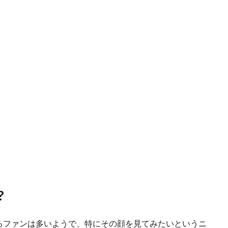
?
るファンは多いようで、特にその顔を見てみたいというニ