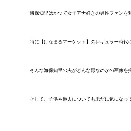
海保知里はかつて女子アナ好きの男性ファンを
特に【はなまるマーケット】のレギュラー時代
そんな海保知里の夫がどんな顔なのかの画像を
そして、子供や過去についても未だに気になっ