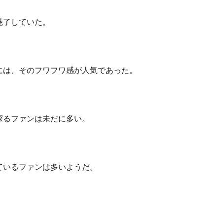
魅了していた。
には、そのフワフワ感が人気であった。
探るファンは未だに多い。
ているファンは多いようだ。