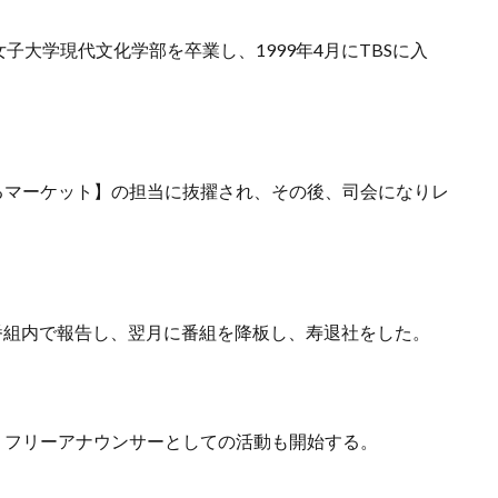
大学現代文化学部を卒業し、1999年4月にTBSに入
るマーケット】の担当に抜擢され、その後、司会になりレ
の番組内で報告し、翌月に番組を降板し、寿退社をした。
、フリーアナウンサーとしての活動も開始する。