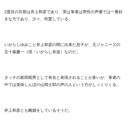
2度目の旦那は井上和彦であり、実は筆者は男性の声優では一番好
きな方であり、少々、吃驚している。
いがらしゆみこと井上和彦の間に出来た息子が、元ジャニーズの
五十嵐慶一（現・いがらし奈波）なのだ。
タッチの新田昭男として有名と表現されることが多いが、筆者の
中では美味しんぼの山岡士郎の声の人という方がしっくりくる。
井上和彦とも離婚をしているそうだ。