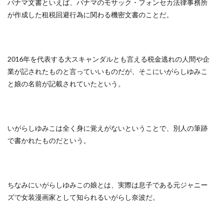
パナマ文書といえば、パナマのモサック・フォンセカ法律事務所
が作成した租税回避行為に関わる機密文書のことだ。
2016年を代表する大スキャンダルとも言える税金逃れの人間や企
業が記されたものと言っていいものだが、そこにいがらしゆみこ
と娘の名前が記載されていたという。
いがらしゆみこは全く身に覚えがないということで、別人の筆跡
で書かれたものだという。
ちなみにいがらしゆみこの娘とは、実際は息子である元ジャニー
ズで女装漫画家として知られるいがらし奈波だ。