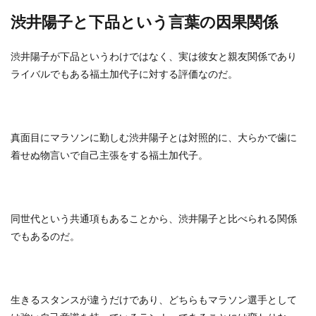
渋井陽子と下品という言葉の因果関係
渋井陽子が下品というわけではなく、実は彼女と親友関係であり
ライバルでもある福土加代子に対する評価なのだ。
真面目にマラソンに勤しむ渋井陽子とは対照的に、大らかで歯に
着せぬ物言いで自己主張をする福土加代子。
同世代という共通項もあることから、渋井陽子と比べられる関係
でもあるのだ。
生きるスタンスが違うだけであり、どちらもマラソン選手として