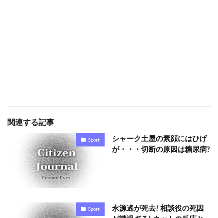
関連する記事
シャーク土屋の素顔にはひげ
Sport
が・・・切断の原因は糖尿病?
永源遙が死去! 相談役の死因
Sport