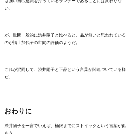
は強い自己意識を持っているランナーであることには変わりな
い。
が、世間一般的に渋井陽子と比べると、品が無いと思われている
のが福土加代子の世間の評価のようだ。
これが混同して、渋井陽子と下品という言葉が関連づいている様
だ。
おわりに
渋井陽子を一言でいえば、極限までにストイックという言葉が似
あう。