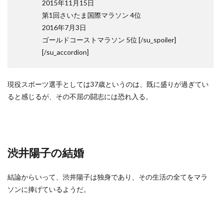
2015年11月15日
第1回さいたま国際マラソン 4位
2016年7月3日
ゴールドコーストマラソン 5位 [/su_spoiler]
[/su_accordion]
現役スポーツ選手としては37歳というのは、既に盛りが過ぎてい
ると感じるが、その不屈の闘志には恐れ入る。
渋井陽子の結婚
結論からいって、渋井陽子は独身であり、その生活の全てをマラ
ソンに捧げているようだ。