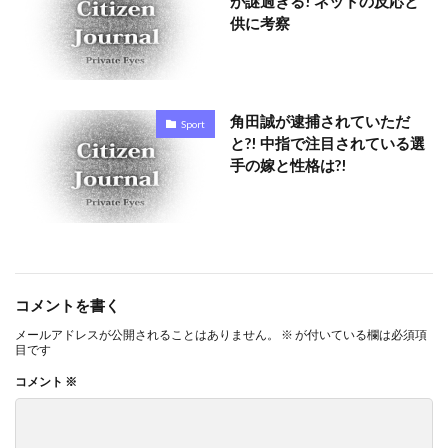
が謎過ぎる! ネットの反応と
供に考察
角田誠が逮捕されていただ
Sport
と?! 中指で注目されている選
手の嫁と性格は?!
コメントを書く
メールアドレスが公開されることはありません。
※
が付いている欄は必須項
目です
コメント
※