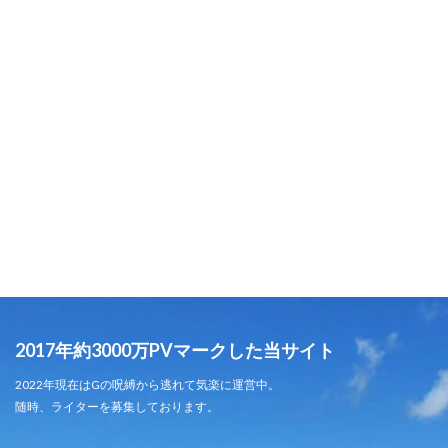
2017年約3000万PVマークした当サイト
2022年現在はGの呪縛から逃れて気楽に運営中。
随時、ライターを募集しております。