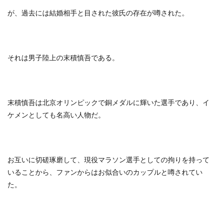
が、過去には結婚相手と目された彼氏の存在が噂された。
それは男子陸上の末積慎吾である。
末積慎吾は北京オリンピックで銅メダルに輝いた選手であり、イ
ケメンとしても名高い人物だ。
お互いに切磋琢磨して、現役マラソン選手としての拘りを持って
いることから、ファンからはお似合いのカップルと噂されてい
た。