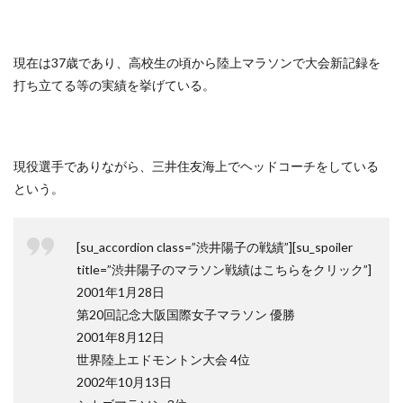
現在は37歳であり、高校生の頃から陸上マラソンで大会新記録を
打ち立てる等の実績を挙げている。
現役選手でありながら、三井住友海上でヘッドコーチをしている
という。
[su_accordion class=”渋井陽子の戦績”][su_spoiler
title=”渋井陽子のマラソン戦績はこちらをクリック”]
2001年1月28日
第20回記念大阪国際女子マラソン 優勝
2001年8月12日
世界陸上エドモントン大会 4位
2002年10月13日