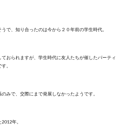
そうで、知り合ったのは今から２０年前の学生時代。
しておられますが、学生時代に友人たちが催したパーティ
です。
係のみで、交際にまで発展しなかったようです。
012年。