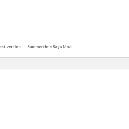
est version
Summertime Saga Mod