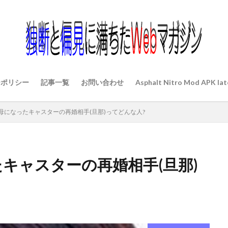
ーポリシー
記事一覧
お問い合わせ
Asphalt Nitro Mod APK lat
 母になったキャスターの再婚相手(旦那)ってどんな人?
たキャスターの再婚相手(旦那)