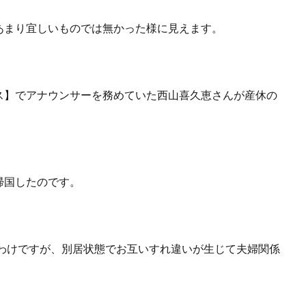
あまり宜しいものでは無かった様に見えます。
ース】でアナウンサーを務めていた西山喜久恵さんが産休の
帰国したのです。
たわけですが、別居状態でお互いすれ違いが生じて夫婦関係