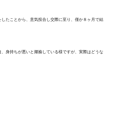
をしたことから、意気投合し交際に至り、僅か８ヶ月で結
は、身持ちが悪いと揶揄している様ですが、実際はどうな