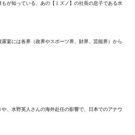
誰もが知っている、あの【ミズノ】の社長の息子である水
披露宴には各界（政界やスポーツ界、財界、芸能界）から
。
きや、水野英人さんの海外赴任の影響で、日本でのアナウ