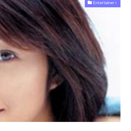
Entertainer♀