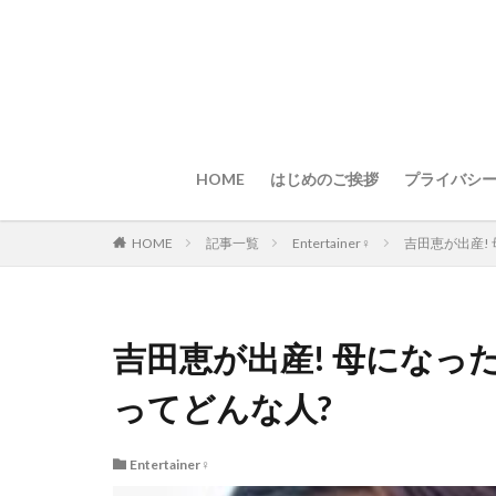
HOME
はじめのご挨拶
プライバシ
HOME
記事一覧
Entertainer♀
吉田恵が出産!
吉田恵が出産! 母になっ
ってどんな人?
Entertainer♀