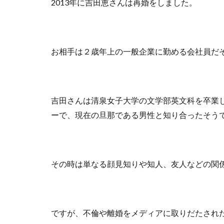
2013年に吉田恵さんは再婚をしました。
お相手は２歳年上の一般企業に勤める会社員だ
吉田さんは清泉女子大学の文学部英文科を卒業
ーで、現在の旦那である男性と知り合ったそう
その時は単なる顔見知りや知人、友人などの関
ですが、不倫や離婚をメディアに取りだたされた2