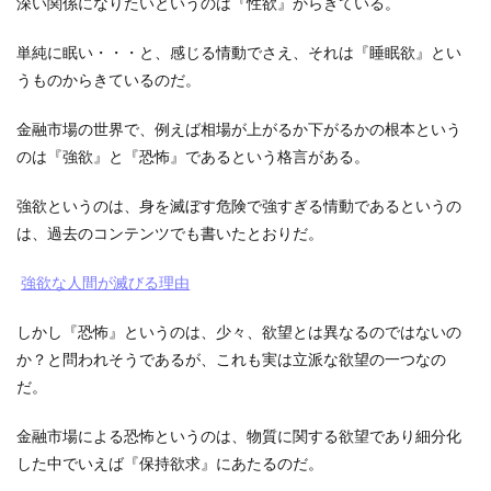
深い関係になりたいというのは『性欲』からきている。
単純に眠い・・・と、感じる情動でさえ、それは『睡眠欲』とい
うものからきているのだ。
金融市場の世界で、例えば相場が上がるか下がるかの根本という
のは『強欲』と『恐怖』であるという格言がある。
強欲というのは、身を滅ぼす危険で強すぎる情動であるというの
は、過去のコンテンツでも書いたとおりだ。
強欲な人間が滅びる理由
しかし『恐怖』というのは、少々、欲望とは異なるのではないの
か？と問われそうであるが、これも実は立派な欲望の一つなの
だ。
金融市場による恐怖というのは、物質に関する欲望であり細分化
した中でいえば『保持欲求』にあたるのだ。