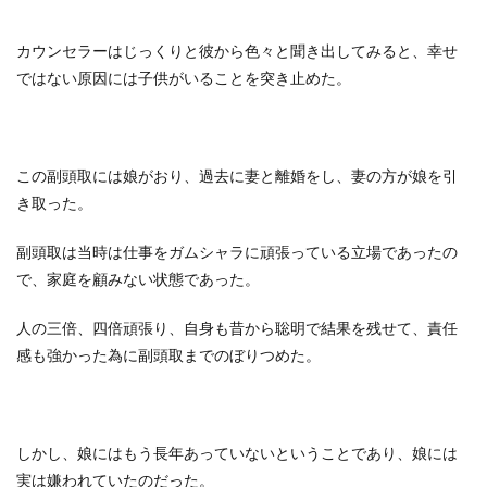
カウンセラーはじっくりと彼から色々と聞き出してみると、幸せ
ではない原因には子供がいることを突き止めた。
この副頭取には娘がおり、過去に妻と離婚をし、妻の方が娘を引
き取った。
副頭取は当時は仕事をガムシャラに頑張っている立場であったの
で、家庭を顧みない状態であった。
人の三倍、四倍頑張り、自身も昔から聡明で結果を残せて、責任
感も強かった為に副頭取までのぼりつめた。
しかし、娘にはもう長年あっていないということであり、娘には
実は嫌われていたのだった。