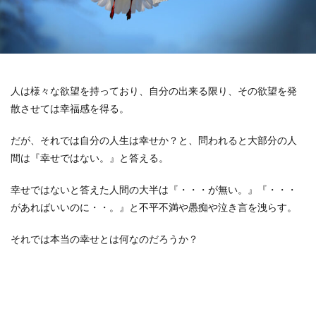
人は様々な欲望を持っており、自分の出来る限り、その欲望を発
散させては幸福感を得る。
だが、それでは自分の人生は幸せか？と、問われると大部分の人
間は『幸せではない。』と答える。
幸せではないと答えた人間の大半は『・・・が無い。』『・・・
があればいいのに・・。』と不平不満や愚痴や泣き言を洩らす。
それでは本当の幸せとは何なのだろうか？