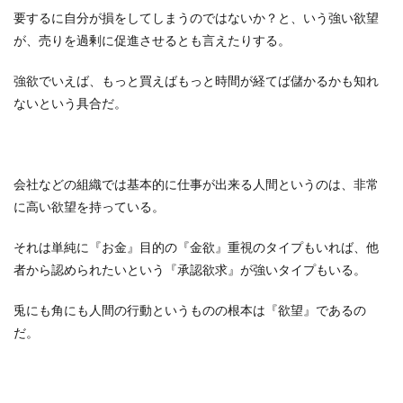
要するに自分が損をしてしまうのではないか？と、いう強い欲望
が、売りを過剰に促進させるとも言えたりする。
強欲でいえば、もっと買えばもっと時間が経てば儲かるかも知れ
ないという具合だ。
会社などの組織では基本的に仕事が出来る人間というのは、非常
に高い欲望を持っている。
それは単純に『お金』目的の『金欲』重視のタイプもいれば、他
者から認められたいという『承認欲求』が強いタイプもいる。
兎にも角にも人間の行動というものの根本は『欲望』であるの
だ。