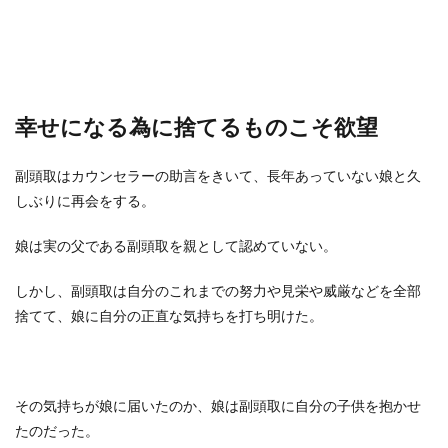
幸せになる為に捨てるものこそ欲望
副頭取はカウンセラーの助言をきいて、長年あっていない娘と久
しぶりに再会をする。
娘は実の父である副頭取を親として認めていない。
しかし、副頭取は自分のこれまでの努力や見栄や威厳などを全部
捨てて、娘に自分の正直な気持ちを打ち明けた。
その気持ちが娘に届いたのか、娘は副頭取に自分の子供を抱かせ
たのだった。