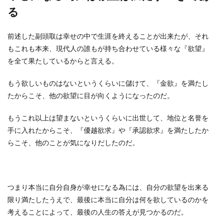
る
前述した副頭取は幸せの中で生涯を終えることが出来たが、それ
もこれも本来、現代人の誰もが持ち合わせている様々な『欲望』
を全て果たしているからと言える。
もう欲しいものはないというくらいに儲けて、『金欲』を満たし
たからこそ、他の欲望に目が向くようになったのだ。
もうこれ以上は望まないというくらいに出世して、地位と名誉を
手に入れたからこそ、『優越欲求』や『承認欲求』を満たしたか
らこそ、他のことが気になりだしたのだ。
つまり本当に自分自身が幸せになる為には、自分の欲望を出来る
限り満たしたうえで、最後に本当に自分は何を欲しているのかを
考えることによって、最後の人生の答えが見つかるのだ。