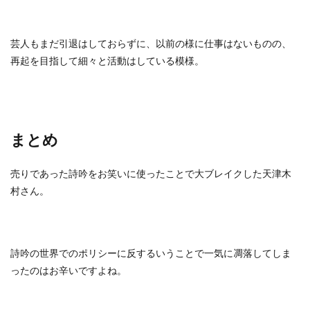
芸人もまだ引退はしておらずに、以前の様に仕事はないものの、
再起を目指して細々と活動はしている模様。
まとめ
売りであった詩吟をお笑いに使ったことで大ブレイクした天津木
村さん。
詩吟の世界でのポリシーに反するいうことで一気に凋落してしま
ったのはお辛いですよね。