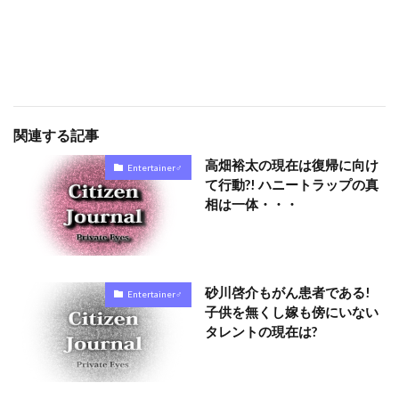
関連する記事
高畑裕太の現在は復帰に向け
Entertainer♂
て行動?! ハニートラップの真
相は一体・・・
砂川啓介もがん患者である!
Entertainer♂
子供を無くし嫁も傍にいない
タレントの現在は?