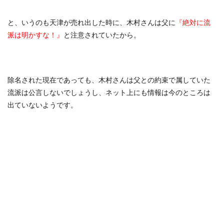
と、いうのも天津が売れ出した時に、木村さんは父に
『絶対に流
派は明かすな！』
と注意されていたから。
除名された現在であっても、木村さんは父との約束で属していた
流派は公言しないでしょうし、ネット上にも情報は今のところは
出ていないようです。