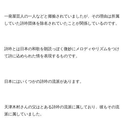
一発屋芸人の一人などと揶揄されていましたが、その理由は所属
していた詩吟団体を除名されていたことが関係しているのです。
詩吟とは日本の和歌を朗読っぽく微妙にメロディやリズムをつけ
て詩に込められた情を表現するものです。
日本にはいくつかの詩吟の流派があります。
天津木村さんの父はとある詩吟の流派に属しており、彼もその流
派に属していました。