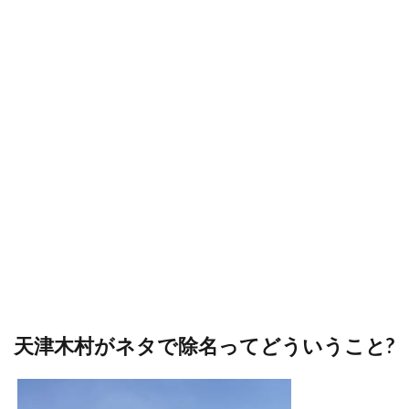
天津木村がネタで除名ってどういうこと?