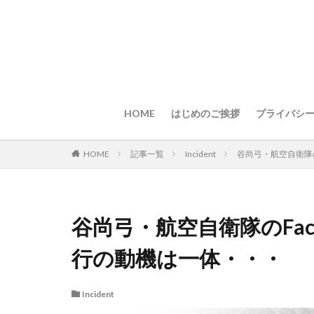
HOME
はじめのご挨拶
プライバシ
HOME
記事一覧
Incident
谷尚弓・航空自衛隊の
谷尚弓・航空自衛隊のFac
行の動機は一体・・・
Incident