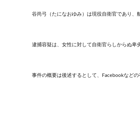
谷尚弓（たになおゆみ）は現役自衛官であり、
逮捕容疑は、女性に対して自衛官らしからぬ卑
事件の概要は後述するとして、Facebookな