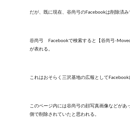
だが、既に現在、谷尚弓のFacebookは削除済
谷尚弓 Facebookで検索すると【谷尚弓-Move
が表れる。
これはおそらく三沢基地の広報としてFacebo
このページ内には谷尚弓の顔写真画像などがあ
側で削除されていたと思われる。