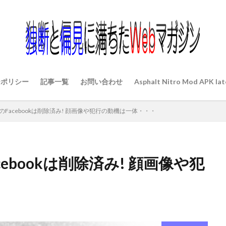
ーポリシー
記事一覧
お問い合わせ
Asphalt Nitro Mod APK lat
Facebookは削除済み! 顔画像や犯行の動機は一体・・・
ebookは削除済み! 顔画像や犯