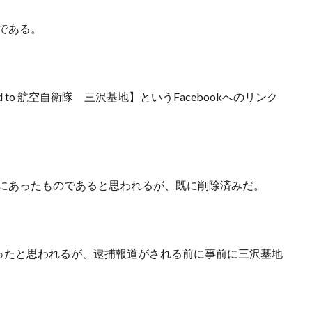
みである。
d to 航空自衛隊 三沢基地】というFacebookへのリンク
okにあったものであると思われるが、既に削除済みだ。
ったと思われるが、逮捕報道がされる前に事前に三沢基地