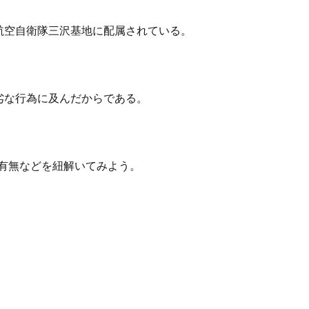
航空自衛隊三沢基地に配属されている。
劣な行為に及んだからである。
どの有無などを紐解いてみよう。