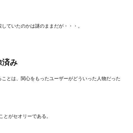
索していたのかは謎のままだが・・・。
除済み
ることは、関心をもったユーザーがどういった人物だった
うことがセオリーである。