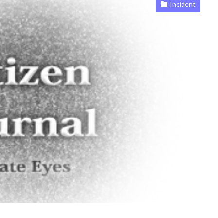
Incident