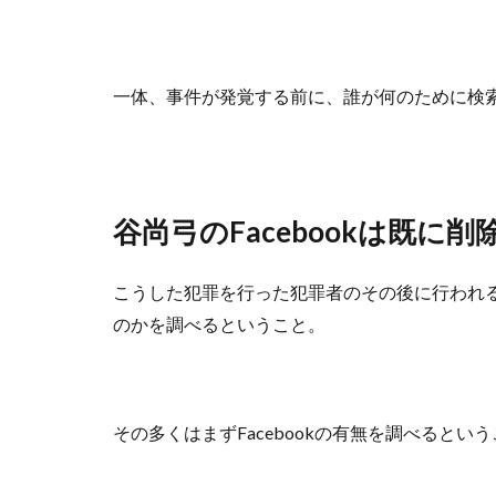
一体、事件が発覚する前に、誰が何のために検
谷尚弓のFacebookは既に削
こうした犯罪を行った犯罪者のその後に行われ
のかを調べるということ。
その多くはまずFacebookの有無を調べるとい