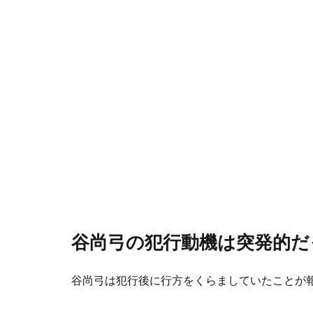
谷尚弓の犯行動機は突発的だ
谷尚弓は犯行後に行方をくらましていたことが