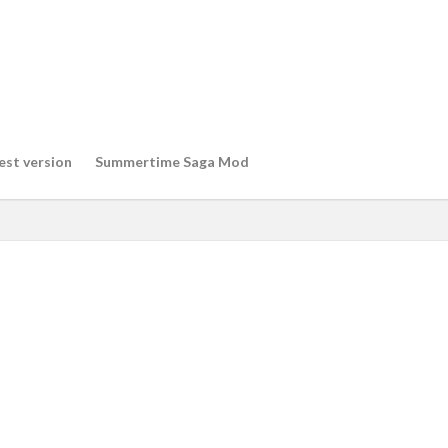
est version
Summertime Saga Mod