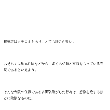
建徳寺はクチコミもあり、とても評判が良い。
おそらくは地元住民などから、多くの信頼と支持をもっている寺
院であるといえよう。
そんな寺院の住職である多田弘隆がした行為は、想像を絶するほ
どに陰惨なものだ。