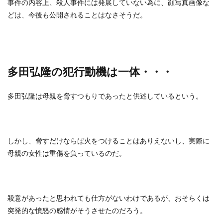
事件の内容上、殺人事件には発展していない為に、顔写真画像な
どは、今後も公開されることはなさそうだ。
多田弘隆の犯行動機は一体・・・
多田弘隆は母親を脅すつもりであったと供述しているという。
しかし、脅すだけならば火をつけることはありえないし、実際に
母親の女性は重傷を負っているのだ。
殺意があったと思われても仕方がないわけであるが、おそらくは
突発的な憤怒の感情がそうさせたのだろう。