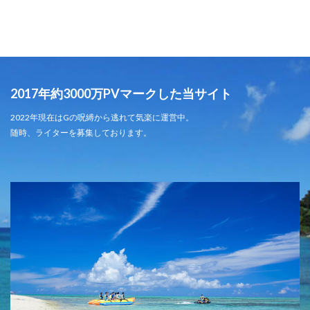
2017年約3000万PVマークした当サイト
2022年現在はGの呪縛から逃れて気楽に運営中。
随時、ライターを募集しております。