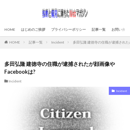
HOME
はじめのご挨拶
プライバシーポリシー
記事一覧
お問い合わ
HOME
記事一覧
Incident
多田弘隆 建徳寺の住職が逮捕されたが顔
多田弘隆 建徳寺の住職が逮捕されたが顔画像や
Facebookは?
Incident
Incident