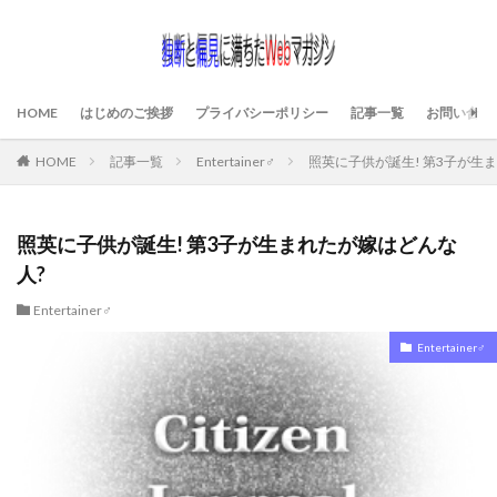
HOME
はじめのご挨拶
プライバシーポリシー
記事一覧
お問い合わ
HOME
記事一覧
Entertainer♂
照英に子供が誕生! 第3子が生
照英に子供が誕生! 第3子が生まれたが嫁はどんな
人?
Entertainer♂
Entertainer♂