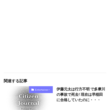
関連する記事
伊藤元太は行方不明 で多摩川
Entertainer♂
の事故で死去! 現在は早稲田
に合格していたのに・・・