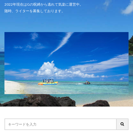
2022年現在はGの呪縛から逃れて気楽に運営中。
随時、ライターを募集しております。