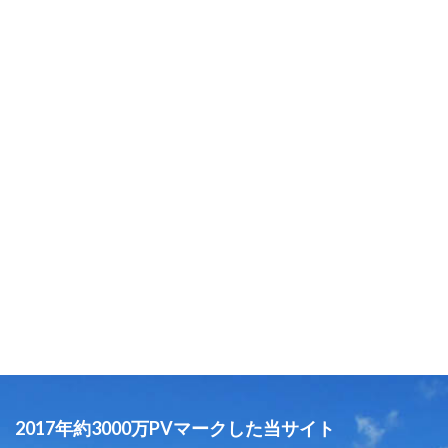
2017年約3000万PVマークした当サイト