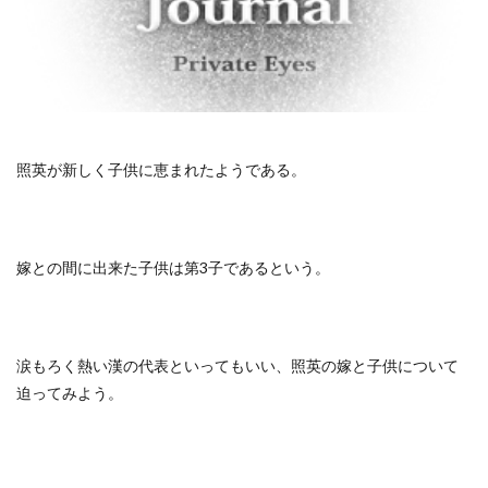
照英が新しく子供に恵まれたようである。
嫁との間に出来た子供は第3子であるという。
涙もろく熱い漢の代表といってもいい、照英の嫁と子供について
迫ってみよう。