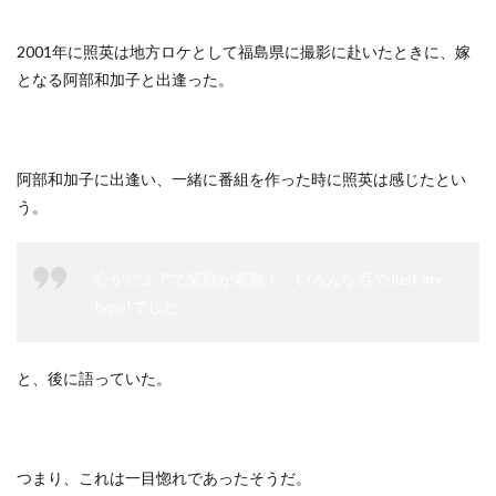
2001年に照英は地方ロケとして福島県に撮影に赴いたときに、嫁
となる阿部和加子と出逢った。
阿部和加子に出逢い、一緒に番組を作った時に照英は感じたとい
う。
心がピュアで笑顔が素敵！ いろんな点でJust my
type!でした
と、後に語っていた。
つまり、これは一目惚れであったそうだ。