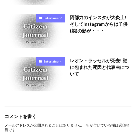
阿部力のインスタが大炎上!
Entertainer♂
そしてInstagramからは子供
(娘)の影が・・・
レオン・ラッセルが死去! 謎
Entertainer♂
に包まれた死因と代表曲につ
いて
コメントを書く
メールアドレスが公開されることはありません。
※
が付いている欄は必須項
目です