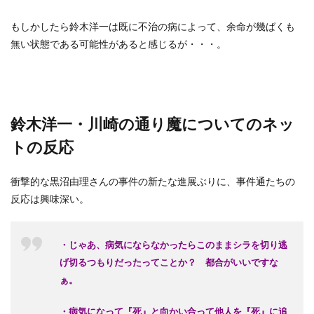
もしかしたら鈴木洋一は既に不治の病によって、余命が幾ばくも
無い状態である可能性があると感じるが・・・。
鈴木洋一・川崎の通り魔についてのネッ
トの反応
衝撃的な黒沼由理さんの事件の新たな進展ぶりに、事件通たちの
反応は興味深い。
・じゃあ、病気にならなかったらこのままシラを切り逃
げ切るつもりだったってことか？ 都合がいいですな
ぁ。
・病気になって『死』と向かい合って他人を『死』に追