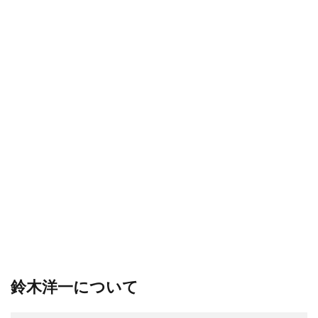
鈴木洋一について