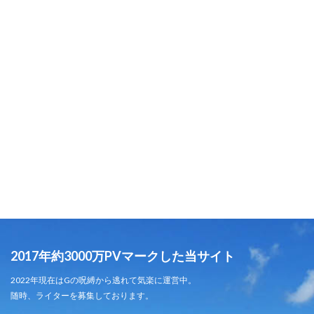
2017年約3000万PVマークした当サイト
2022年現在はGの呪縛から逃れて気楽に運営中。
随時、ライターを募集しております。