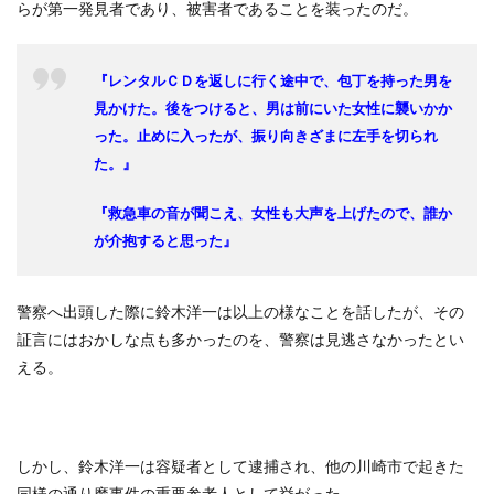
らが第一発見者であり、被害者であることを装ったのだ。
『レンタルＣＤを返しに行く途中で、包丁を持った男を
見かけた。後をつけると、男は前にいた女性に襲いかか
った。止めに入ったが、振り向きざまに左手を切られ
た。』
『救急車の音が聞こえ、女性も大声を上げたので、誰か
が介抱すると思った』
警察へ出頭した際に鈴木洋一は以上の様なことを話したが、その
証言にはおかしな点も多かったのを、警察は見逃さなかったとい
える。
しかし、鈴木洋一は容疑者として逮捕され、他の川崎市で起きた
同様の通り魔事件の重要参考人として挙がった。