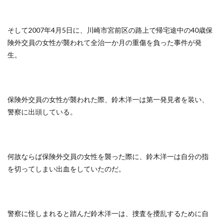
そして2007年4月5日に、川崎市宮前区の路上で帰宅途中の40歳保
険外交員の女性が襲われて全治一か月の重傷を負った事件が発
生。
保険外交員の女性が襲われた際、鈴木洋一は第一発見者を装い、
警察に出頭している。
何故ならば保険外交員の女性を襲った際に、鈴木洋一は自分の指
を切ってしまい出血をしていたのだ。
警察に怪しまれると踏んだ鈴木洋一は、捜査を攪乱するために自