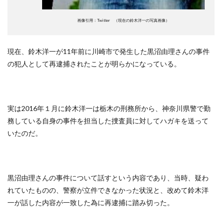
画像引用：Twitter （現在の鈴木洋一の写真画像）
現在、鈴木洋一が11年前に川崎市で発生した黒沼由理さんの事件
の犯人として再逮捕されたことが明らかになっている。
実は2016年１月に鈴木洋一は栃木の刑務所から、神奈川県警で勤
務している自身の事件を担当した捜査員に対してハガキを送って
いたのだ。
黒沼由理さんの事件について話すという内容であり、当時、疑わ
れていたものの、警察が立件できなかった状況と、改めて鈴木洋
一が話した内容が一致した為に再逮捕に踏み切った。