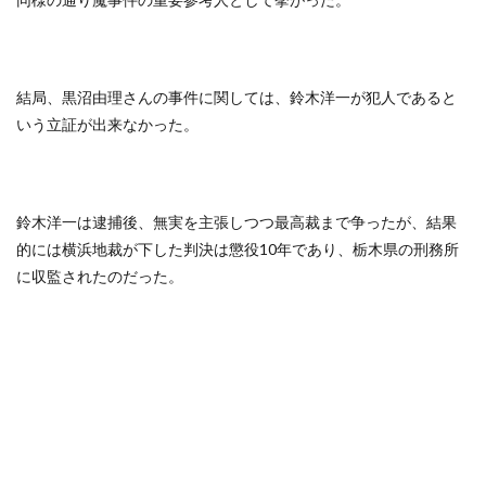
結局、黒沼由理さんの事件に関しては、鈴木洋一が犯人であると
いう立証が出来なかった。
鈴木洋一は逮捕後、無実を主張しつつ最高裁まで争ったが、結果
的には横浜地裁が下した判決は懲役10年であり、栃木県の刑務所
に収監されたのだった。