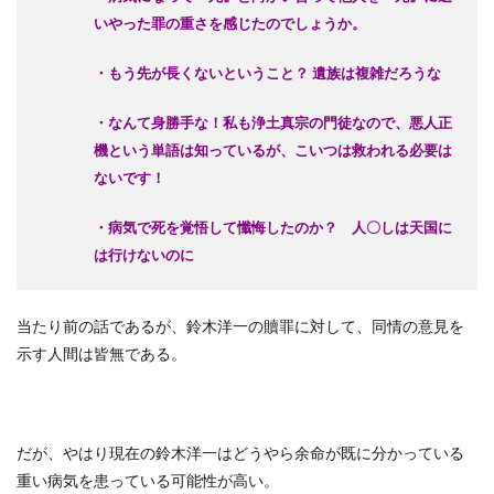
いやった罪の重さを感じたのでしょうか。
・もう先が長くないということ？ 遺族は複雑だろうな
・なんて身勝手な！私も浄土真宗の門徒なので、悪人正
機という単語は知っているが、こいつは救われる必要は
ないです！
・病気で死を覚悟して懺悔したのか？ 人〇しは天国に
は行けないのに
当たり前の話であるが、鈴木洋一の贖罪に対して、同情の意見を
示す人間は皆無である。
だが、やはり現在の鈴木洋一はどうやら余命が既に分かっている
重い病気を患っている可能性が高い。