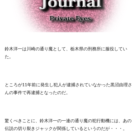
鈴木洋一は川崎の通り魔として、栃木県の刑務所に服役してい
た。
ところが11年前に発生し犯人が逮捕されていなかった黒沼由理さ
んの事件で再逮捕となったのだ。
驚くべきことに、鈴木洋一の一連の通り魔の犯行動機には、あの
伝説の切り裂きジャックが関係しているというのだが・・・。