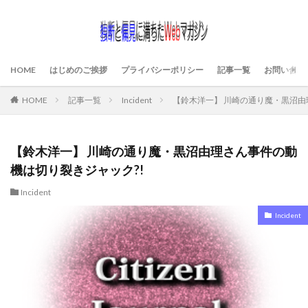
HOME
はじめのご挨拶
プライバシーポリシー
記事一覧
お問い合わ
HOME
記事一覧
Incident
【鈴木洋一】 川崎の通り魔・黒沼由
【鈴木洋一】 川崎の通り魔・黒沼由理さん事件の動
機は切り裂きジャック?!
Incident
Incident