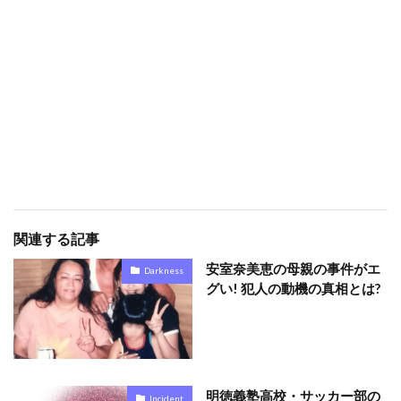
関連する記事
安室奈美恵の母親の事件がエ
Darkness
グい! 犯人の動機の真相とは?
明徳義塾高校・サッカー部の
Incident