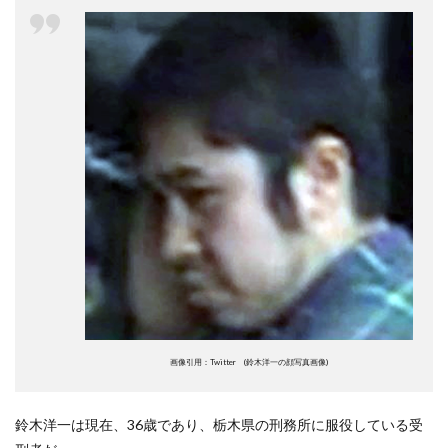
画像引用：Twitter (鈴木洋一の顔写真画像)
鈴木洋一は現在、36歳であり、栃木県の刑務所に服役している受