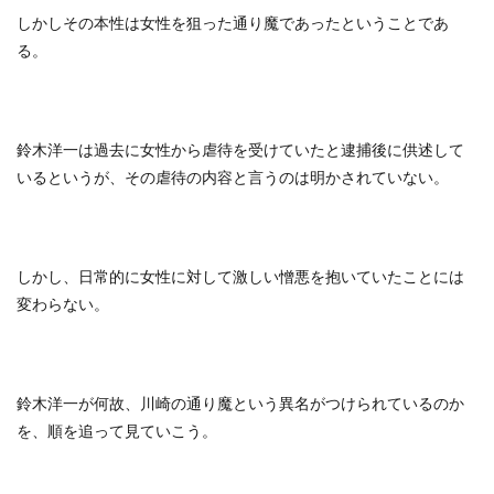
しかしその本性は女性を狙った通り魔であったということであ
る。
鈴木洋一は過去に女性から虐待を受けていたと逮捕後に供述して
いるというが、その虐待の内容と言うのは明かされていない。
しかし、日常的に女性に対して激しい憎悪を抱いていたことには
変わらない。
鈴木洋一が何故、川崎の通り魔という異名がつけられているのか
を、順を追って見ていこう。