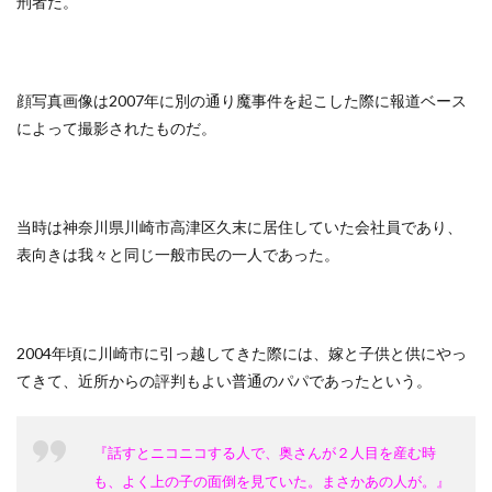
刑者だ。
顔写真画像は2007年に別の通り魔事件を起こした際に報道ベース
によって撮影されたものだ。
当時は神奈川県川崎市高津区久末に居住していた会社員であり、
表向きは我々と同じ一般市民の一人であった。
2004年頃に川崎市に引っ越してきた際には、嫁と子供と供にやっ
てきて、近所からの評判もよい普通のパパであったという。
『話すとニコニコする人で、奥さんが２人目を産む時
も、よく上の子の面倒を見ていた。まさかあの人が。』