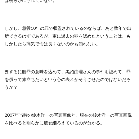
は明らかにされていない。
しかし、懲役10年の罪で収監されているのならば、あと数年で出
所できるはずであるが、更に過去の罪を認めたということは、も
しかしたら病気で命は長くないのかも知れない。
要するに贖罪の意味を込めて、黒沼由理さんの事件を認めて、罪
を償って旅立ちたいという心の表れがそうさせたのではないだろ
うか？
2007年当時の鈴木洋一の写真画像と、現在の鈴木洋一の写真画像
を比べると明らかに痩せ細ろえているのが分かる。