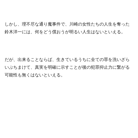
しかし、理不尽な通り魔事件で、川崎の女性たちの人生を奪った
鈴木洋一には、何をどう償おうが明るい人生はないといえる。
だが、出来ることならば、生きているうちに全ての罪を洗いざら
いぶちまけて、真実を明確に示すことが後の犯罪抑止力に繋がる
可能性も無くはないといえる。