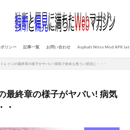
ーポリシー
記事一覧
お問い合わせ
Asphalt Nitro Mod APK lat
トレイジの最終章の様子がヤバい! 病気で余命も危うい状況に・・・
の最終章の様子がヤバい! 病気
・・