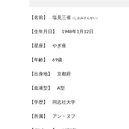
【名前】 塩見三省
（しおみさんせい）
【生年月日】 1948年1月12日
【星座】 やぎ座
【年齢】 69歳
【出身地】 京都府
【血液型】 A型
【学歴】 同志社大学
【所属】 アン・ヌフ