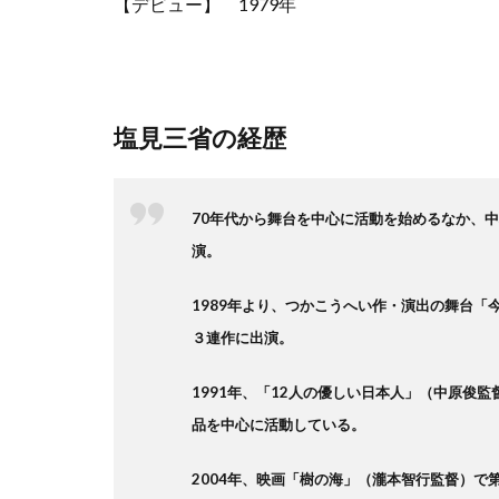
【デビュー】 1979年
塩見三省の経歴
70年代から舞台を中心に活動を始めるなか、
演。
1989年より、つかこうへい作・演出の舞台
３連作に出演。
1991年、「12人の優しい日本人」（中原俊
品を中心に活動している。
2004年、映画「樹の海」（瀧本智行監督）で