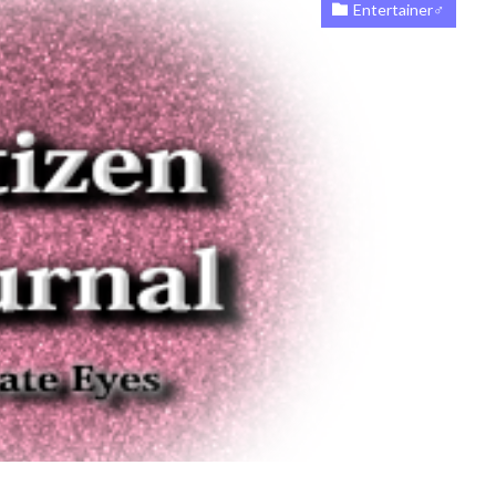
Entertainer♂