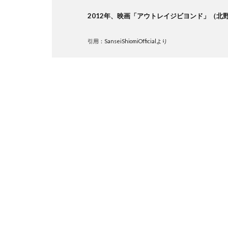
2012年、映画「アウトレイジビヨンド」（北
引用：SanseiShiomiOfficialより