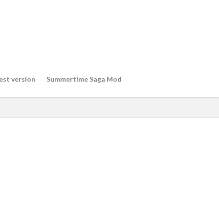
est version
Summertime Saga Mod