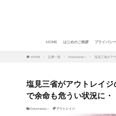
HOME
はじめのご挨拶
プライバシ
HOME
記事一覧
Entertainer♂
塩見三省がアウ
塩見三省がアウトレイジ
で余命も危うい状況に・
Entertainer♂
アウトレイジ