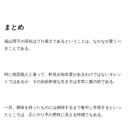
まとめ
福山理子の現在はプロ雀士であるということは、なかなか驚くべ
きことである。
特に他芸能人と違って、軒並み知名度があるわけではないタレン
トではあるが、その自由奔放な生き方は非常に魅力的である。
一旦、興味を持ったものには納得するまで集中し学習するといっ
たところは、正にやり手の男性に見える特徴でもある。