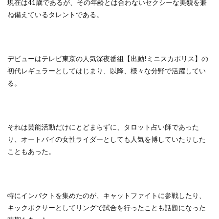
現在は41歳であるが、その年齢とは合わないセクシーな美貌を兼
ね備えているタレントである。
デビューはテレビ東京の人気深夜番組【出動!ミニスカポリス】の
初代レギュラーとしてはじまり、以降、様々な分野で活躍してい
る。
それは芸能活動だけにとどまらずに、タロット占い師であった
り、オートバイの女性ライダーとしても人気を博していたりした
こともあった。
特にインパクトを集めたのが、キャットファイトに参戦したり、
キックボクサーとしてリングで試合を行ったことも話題になった