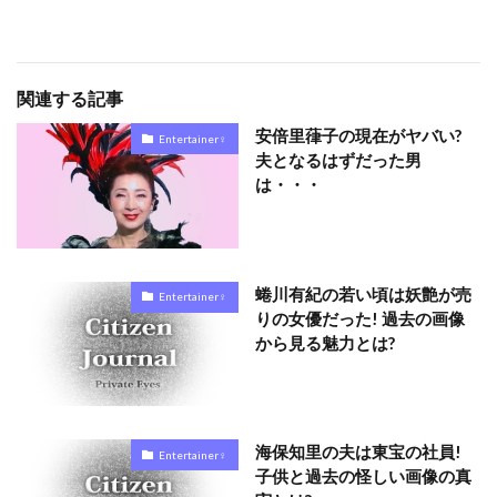
関連する記事
安倍里葎子の現在がヤバい?
Entertainer♀
夫となるはずだった男
は・・・
蜷川有紀の若い頃は妖艶が売
Entertainer♀
りの女優だった! 過去の画像
から見る魅力とは?
海保知里の夫は東宝の社員!
Entertainer♀
子供と過去の怪しい画像の真