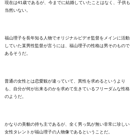
現在は41歳であるが、今までに結婚していたことはなく、子供も
当然いない。
福山理子を長年知る人物でオリジナルビデオ監督をメインに活動
していた某男性監督が言うには、福山理子の性格は男そのもので
あるそうだ。
普通の女性とは恋愛観が違っていて、異性を求めるというより
も、自分が何が出来るのかを求めて生きているフリーダムな性格
のようだ。
かなりの美貌の持ち主であるが、全く男っ気が無い非常に珍しい
女性タレントが福山理子の人物像であるということだ。