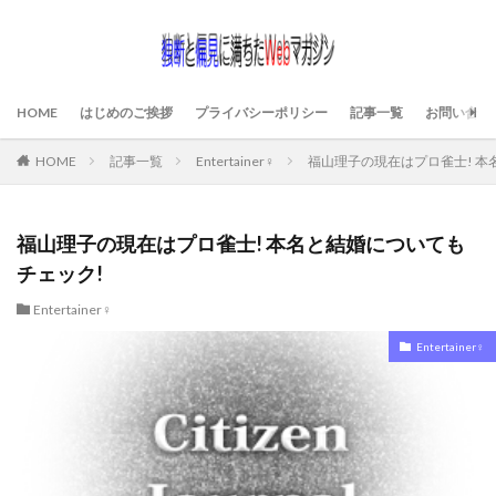
HOME
はじめのご挨拶
プライバシーポリシー
記事一覧
お問い合わ
HOME
記事一覧
Entertainer♀
福山理子の現在はプロ雀士! 本
福山理子の現在はプロ雀士! 本名と結婚についても
チェック!
Entertainer♀
Entertainer♀