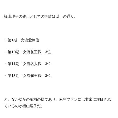
福山理子の雀士としての実績は以下の通り。
・第1期 女流愛翔位
・第10期 女流雀王戦 3位
・第11期 女流名人戦 3位
・第13期 女流雀王戦 3位
と、なかなかの腕前の様であり、麻雀ファンには非常に注目され
ているのが福山理子だ。