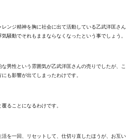
ャレンジ精神を胸に社会に出て活動している乙武洋匡さん
浮気騒動でそれもままならなくなったという事でしょう。
的な男性という雰囲気が乙武洋匡さんの売りでしたが、こ
方にも影響が出てしまったわけです。
と覆ることになるわけです。
生活を一回、リセットして、仕切り直したほうが、お互い