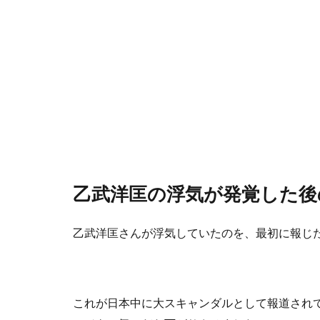
乙武洋匡の浮気が発覚した後
乙武洋匡さんが浮気していたのを、最初に報じ
これが日本中に大スキャンダルとして報道され