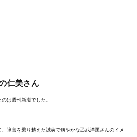
の仁美さん
たのは週刊新潮でした。
て、障害を乗り越えた誠実で爽やかな乙武洋匡さんのイメ