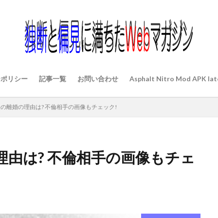
ーポリシー
記事一覧
お問い合わせ
Asphalt Nitro Mod APK lat
の離婚の理由は? 不倫相手の画像もチェック!
由は? 不倫相手の画像もチェ