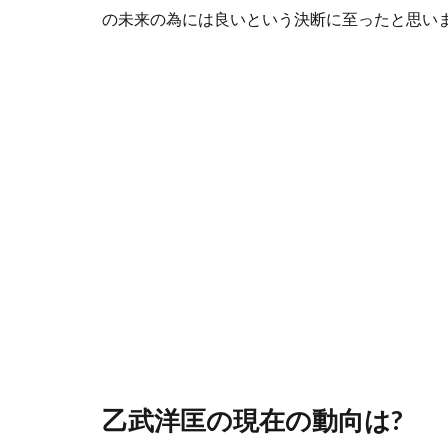
の未来の為には良いという決断に至ったと思い
乙武洋匡の現在の動向は?