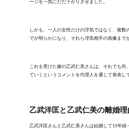
ージを一気にだだ下がりさせました。
しかも、一人の女性だけの浮気ではなく、複数
でが明らかになり、それら浮気相手の画像まで
これを受けた嫁の乙武仁美さんは、それでも尚
ていくというコメントを代理人を通じて発表し
乙武洋匡と乙武仁美の離婚理
乙武洋匡さんと乙武仁美さんは結婚して15年経