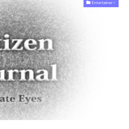
Entertainer♂