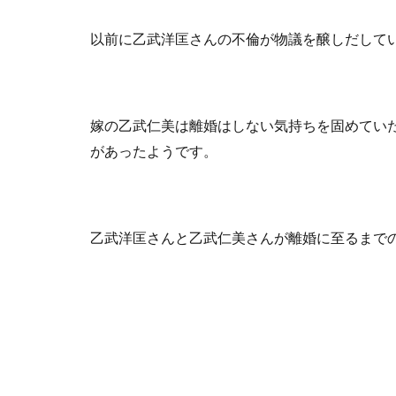
以前に乙武洋匡さんの不倫が物議を醸しだして
嫁の乙武仁美は離婚はしない気持ちを固めてい
があったようです。
乙武洋匡さんと乙武仁美さんが離婚に至るまで