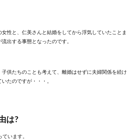
の女性と、仁美さんと結婚をしてから浮気していたことま
が流出する事態となったのです。
、子供たちのことも考えて、離婚はせずに夫婦関係を続け
ていたのですが・・・。
由は?
っています。