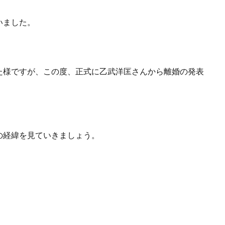
いました。
た様ですが、この度、正式に乙武洋匡さんから離婚の発表
の経緯を見ていきましょう。