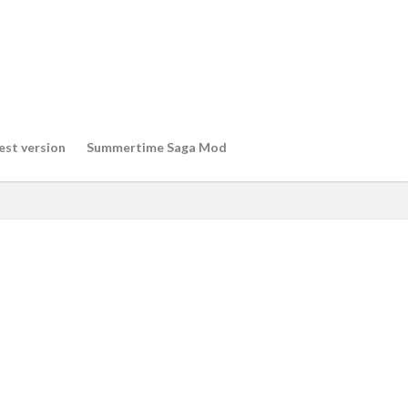
est version
Summertime Saga Mod