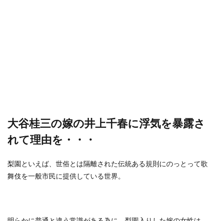
大谷桂三の嫁の井上千春に浮気を暴露さ
れて理由を・・・
梨園といえば、世俗とは隔離された伝統ある規則にのっとって歌
舞伎を一般市民に提供している世界。
明らかに普通と違う常識がある為に、梨園入りした嫁の女性は、