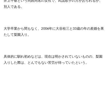
井上千春という同姓同名の女性で、民謡歌手の方がおられるが、
別人である。
大学卒業から間もなく、2006年に大谷桂三と33歳の年の差婚を果
たして梨園入り。
具体的に馴れ初めなどは、現在は明かされていないものの、梨園
入りした際は、とんでもない苦労が待っていたという。