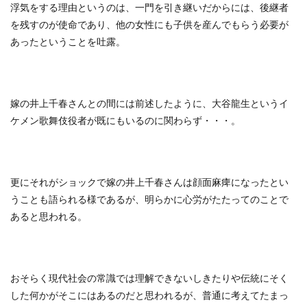
浮気をする理由というのは、一門を引き継いだからには、後継者
を残すのが使命であり、他の女性にも子供を産んでもらう必要が
あったということを吐露。
嫁の井上千春さんとの間には前述したように、大谷龍生というイ
ケメン歌舞伎役者が既にもいるのに関わらず・・・。
更にそれがショックで嫁の井上千春さんは顔面麻痺になったとい
うことも語られる様であるが、明らかに心労がたたってのことで
あると思われる。
おそらく現代社会の常識では理解できないしきたりや伝統にそく
した何かがそこにはあるのだと思われるが、普通に考えてたまっ