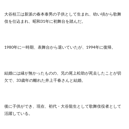
大谷桂三は新派の春本泰男の子供として生まれ、幼い頃から歌舞
伎を仕込まれ、昭和31年に初舞台を踏んだ。
1980年に一時期、表舞台から退いていたが、1994年に復帰。
結婚には縁が無かったものの、兄の尾上松助が死去したことが切
欠で、33歳年の離れた井上千春さんと結婚。
後に子供ができ、現在、初代・大谷龍生として歌舞伎役者として
活躍している。