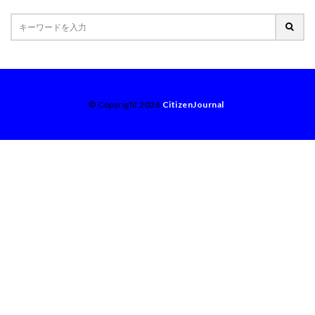
© Copyright 2026
CitizenJournal
.