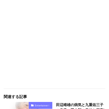
関連する記事
田辺靖雄の病気と九重佑三子
Entertainer♀