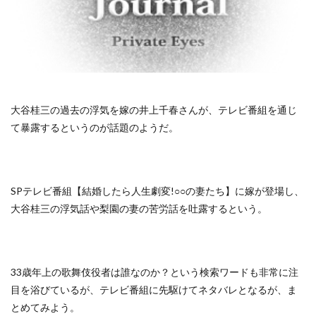
大谷桂三の過去の浮気を嫁の井上千春さんが、テレビ番組を通じ
て暴露するというのが話題のようだ。
SPテレビ番組【結婚したら人生劇変!○○の妻たち】に嫁が登場し、
大谷桂三の浮気話や梨園の妻の苦労話を吐露するという。
33歳年上の歌舞伎役者は誰なのか？という検索ワードも非常に注
目を浴びているが、テレビ番組に先駆けてネタバレとなるが、ま
とめてみよう。