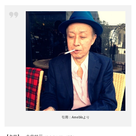
引用：Amebloより