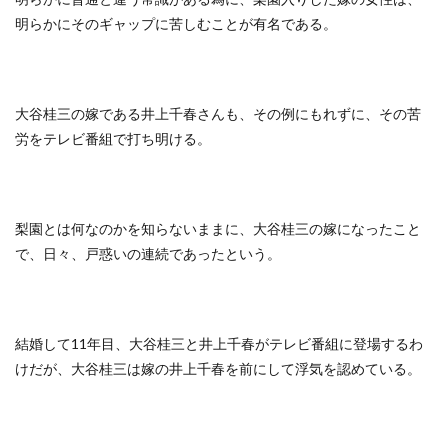
明らかにそのギャップに苦しむことが有名である。
大谷桂三の嫁である井上千春さんも、その例にもれずに、その苦
労をテレビ番組で打ち明ける。
梨園とは何なのかを知らないままに、大谷桂三の嫁になったこと
で、日々、戸惑いの連続であったという。
結婚して11年目、大谷桂三と井上千春がテレビ番組に登場するわ
けだが、大谷桂三は嫁の井上千春を前にして浮気を認めている。