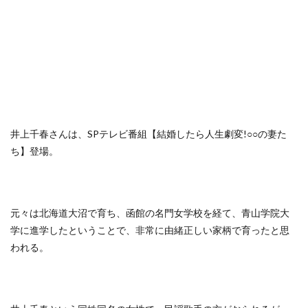
井上千春さんは、SPテレビ番組【結婚したら人生劇変!○○の妻た
ち】登場。
元々は北海道大沼で育ち、函館の名門女学校を経て、青山学院大
学に進学したということで、非常に由緒正しい家柄で育ったと思
われる。