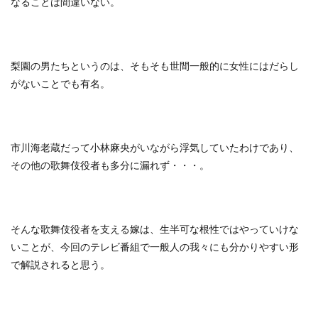
なることは間違いない。
梨園の男たちというのは、そもそも世間一般的に女性にはだらし
がないことでも有名。
市川海老蔵だって小林麻央がいながら浮気していたわけであり、
その他の歌舞伎役者も多分に漏れず・・・。
そんな歌舞伎役者を支える嫁は、生半可な根性ではやっていけな
いことが、今回のテレビ番組で一般人の我々にも分かりやすい形
で解説されると思う。