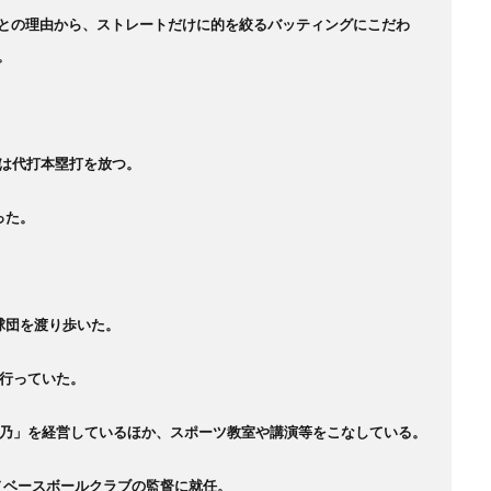
との理由から、ストレートだけに的を絞るバッティングにこだわ
。
では代打本塁打を放つ。
った。
球団を渡り歩いた。
を行っていた。
大乃」を経営しているほか、スポーツ教室や講演等をこなしている。
ノベースボールクラブの監督に就任。