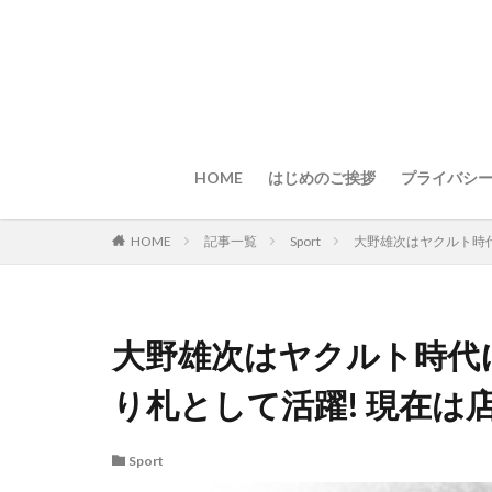
HOME
はじめのご挨拶
プライバシ
HOME
記事一覧
Sport
大野雄次はヤクルト時
大野雄次はヤクルト時代
り札として活躍! 現在は
Sport