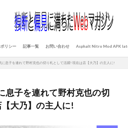
ーポリシー
記事一覧
お問い合わせ
Asphalt Nitro Mod APK lat
代に息子を連れて野村克也の切り札として活躍! 現在は店【大乃】の主人に!
に息子を連れて野村克也の切
店【大乃】の主人に!