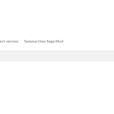
est version
Summertime Saga Mod