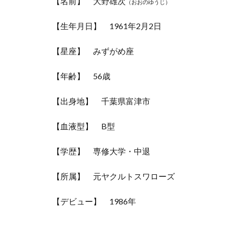
【名前】 大野雄次
（おおのゆうじ）
【生年月日】 1961年2月2日
【星座】 みずがめ座
【年齢】 56歳
【出身地】 千葉県富津市
【血液型】 B型
【学歴】 専修大学・中退
【所属】 元ヤクルトスワローズ
【デビュー】 1986年