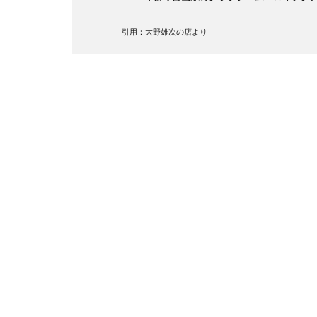
引用：大野雄次の店より