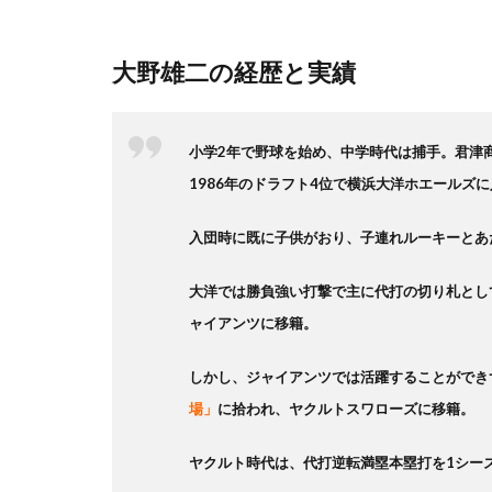
大野雄二の経歴と実績
小学2年で野球を始め、中学時代は捕手。君津
1986年のドラフト4位で横浜大洋ホエールズ
入団時に既に子供がおり、子連れルーキーとあ
大洋では勝負強い打撃で主に代打の切り札として
ャイアンツに移籍。
しかし、ジャイアンツでは活躍することができず
場」
に拾われ、ヤクルトスワローズに移籍。
ヤクルト時代は、代打逆転満塁本塁打を1シー