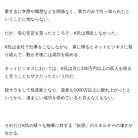
要するに学歴や職歴などを関係なく、実力のみで引っ張られたと
いうことに他ならない。
だが、安心安定を貰ったところで、K氏は満足しなかった。
K氏は会社で仕事をこなしながら、家に帰るとネットビジネスに取
り組んで、数か月後には成功を収める。
ネットビジネスにおいては、K氏は月に100万円以上の収入を得る
と言うこともザラだったというのだ。
脱サラをして投資家となり、資産も5000万以上に膨れ上がったと
いうから、凄まじい成功を収めていると言えなくもない。
それだけK氏の様々な物事に対する『欲望』のエネルギーの凄さが
分かる。