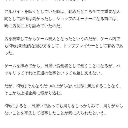
アルバイトを転々としていた時は、勤めたところ全てで重要な人
間として評価は高かったし、ショップのオーナーになる前には、
既に店長に上り詰めていたのだ。
店を廃業してからゲーム廃人となったというのだが、ゲーム内で
もK氏は独創的な遊び方をして、トッププレイヤーとして有名であ
った。
ゲームを辞めてから、日雇い労働者として働くことになるが、ハ
ッキリってそれは底辺の仕事といっても差し支えない。
だが、K氏はそんなうだつの上がらない生活に満足することなく、
そこから上場企業に転がり込む。
K氏によると、日雇いであっても周りをしっかりみて、周りがやら
ないことを率先して従事したことが気に入られたという。