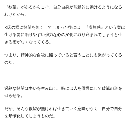
『欲望』があるからこそ、自分自身が能動的に動けるようになる
わけだから。
K氏の様に欲望を無くしてしまった後には、『虚無感』という実は
生ける屍に陥りやすい強力な心の変化に取り込まれてしまうと生
きる術がなくなってくる。
つまり、精神的な自殺に陥っていると言うことにも繋がってくる
のだ。
過剰な欲望は争いを生み出し、時には人を傲慢にして破滅の道を
辿らせる。
だが、そんな欲望が無ければ生きていく意味がなく、自分で自分
を形骸化してしまうものだ。