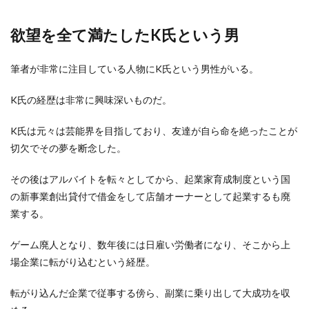
欲望を全て満たしたK氏という男
筆者が非常に注目している人物にK氏という男性がいる。
K氏の経歴は非常に興味深いものだ。
K氏は元々は芸能界を目指しており、友達が自ら命を絶ったことが
切欠でその夢を断念した。
その後はアルバイトを転々としてから、起業家育成制度という国
の新事業創出貸付で借金をして店舗オーナーとして起業するも廃
業する。
ゲーム廃人となり、数年後には日雇い労働者になり、そこから上
場企業に転がり込むという経歴。
転がり込んだ企業で従事する傍ら、副業に乗り出して大成功を収