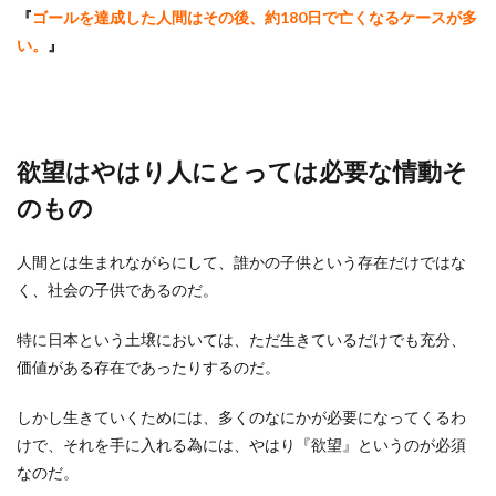
『
ゴールを達成した人間はその後、約180日で亡くなるケースが多
い。
』
欲望はやはり人にとっては必要な情動そ
のもの
人間とは生まれながらにして、誰かの子供という存在だけではな
く、社会の子供であるのだ。
特に日本という土壌においては、ただ生きているだけでも充分、
価値がある存在であったりするのだ。
しかし生きていくためには、多くのなにかが必要になってくるわ
けで、それを手に入れる為には、やはり『欲望』というのが必須
なのだ。