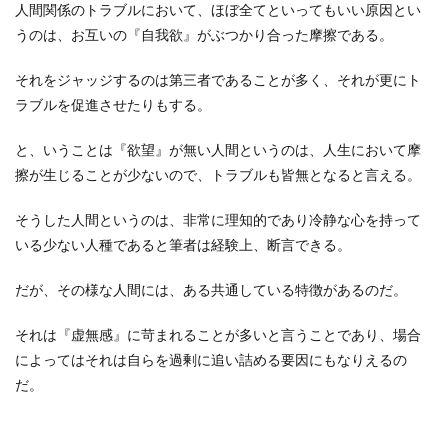
人間関係のトラブルにおいて、ほぼ全てといってもいい原因とい
うのは、お互いの『自我欲』がぶつかり合った摩擦である。
それをジャッジするのは第三者であることが多く、それが更にト
ラブルを促進させたりもする。
と、いうことは『欲望』が無い人間というのは、人生において摩
擦が生じることが少ないので、トラブルも皆無となると言える。
そうした人間というのは、非常に理知的であり冷静な心を持って
いる少ない人種であると筆者は経験上、断言できる。
だが、その様な人間には、ある共通している特徴があるのだ。
それは『虚無感』に苛まれることが多いと言うことであり、場合
によってはそれは自らを過剰に追い詰める要因にもなりえるの
だ。