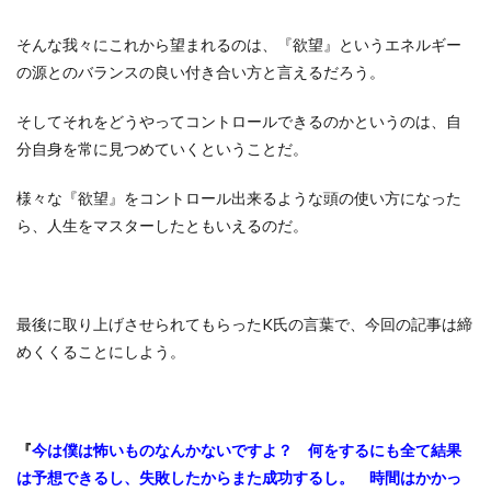
そんな我々にこれから望まれるのは、『欲望』というエネルギー
の源とのバランスの良い付き合い方と言えるだろう。
そしてそれをどうやってコントロールできるのかというのは、自
分自身を常に見つめていくということだ。
様々な『欲望』をコントロール出来るような頭の使い方になった
ら、人生をマスターしたともいえるのだ。
最後に取り上げさせられてもらったK氏の言葉で、今回の記事は締
めくくることにしよう。
『
今は僕は怖いものなんかないですよ？ 何をするにも全て結果
は予想できるし、失敗したからまた成功するし。 時間はかかっ