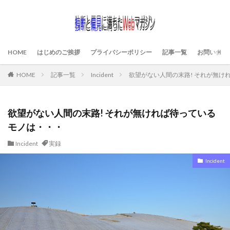
HOME
はじめのご挨拶
プライバシーポリシー
記事一覧
お問い合わ
HOME
記事一覧
Incident
欲望がない人間の末路! それが無け
欲望がない人間の末路! それが無ければ待っている
モノは・・・
Incident
実録
Incident