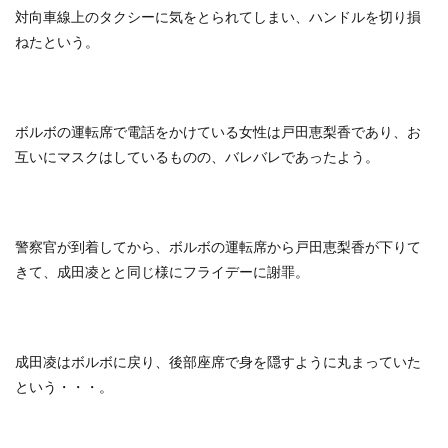
対向車線上のタクシーに気をとられてしまい、ハンドルを切り損
ねたという。
ボルボの運転席で電話をかけている女性は戸田恵梨香であり、お
互いにマスクはしているものの、バレバレであったよう。
警察官が到着してから、ボルボの運転席から戸田恵梨香が下りて
きて、成田凌とと同じ様にフライデーに謝罪。
成田凌はボルボに戻り、後部座席で身を隠すように丸まっていた
という・・・。