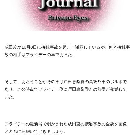
成田凌が10月8日に接触事故を起こし謝罪しているが、何と接触事
故の相手はフライデーの車であった。
そして、あろうことかその車は戸田恵梨香の高級外車のボルボで
あり、この時点でフライデー側に戸田恵梨香との熱愛が発覚して
いた。
フライデーの最新号で明かされた成田凌の接触事故の全貌を画像
とともに紐解いていきましょう。