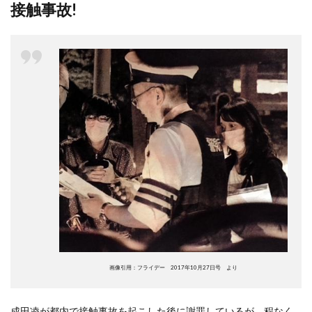
接触事故!
画像引用：フライデー 2017年10月27日号 より
成田凌が都内で接触事故を起こした後に謝罪しているが、程なく