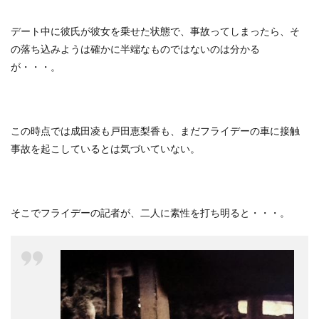
デート中に彼氏が彼女を乗せた状態で、事故ってしまったら、そ
の落ち込みようは確かに半端なものではないのは分かる
が・・・。
この時点では成田凌も戸田恵梨香も、まだフライデーの車に接触
事故を起こしているとは気づいていない。
そこでフライデーの記者が、二人に素性を打ち明ると・・・。