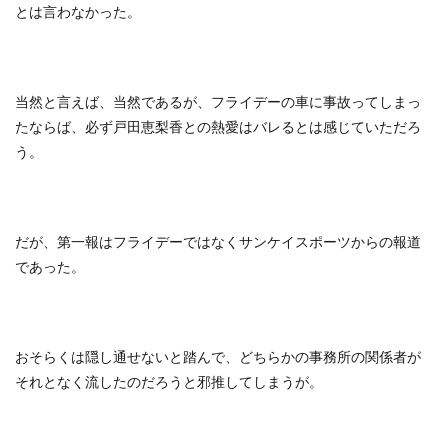
とは言わなかった。
当然と言えば、当然であるが、フライデーの車に事故ってしまっ
たならば、必ず戸田恵梨香との熱愛はバレるとは感じていただろ
う。
だが、第一報はフライデーではなくサンケイスポーツからの報道
であった。
おそらくは隠し通せないと踏んで、どちらかの事務所の関係者が
それとなく流したのだろうと邪推してしまうが。