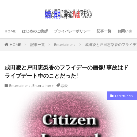
HOME
はじめのご挨拶
プライバシーポリシー
記事一覧
お問い合わ
HOME
記事一覧
Entertainer♀
成田凌と戸田恵梨香のフライデ
成田凌と戸田恵梨香のフライデーの画像! 事故はド
ライブデート中のことだった!
Entertainer♀
,
Entertainer♂
恋愛
Entertainer♀