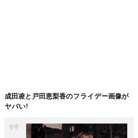
成田凌と戸田恵梨香のフライデー画像が
ヤバい!