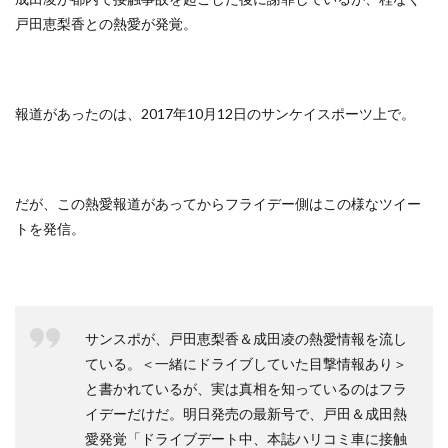
戸田恵梨香との熱愛が発覚。
報道があったのは、2017年10月12日のサンケイスポーツ上で。
だが、この熱愛報道があってからフライデー側はこの様なツイー
トを発信。
サンスポが、戸田恵梨香＆成田凌の熱愛情報を流し
ている。＜一緒にドライブしていた目撃情報あり＞
と書かれているが、実は真相を知っているのはフラ
イデーだけだ。明日発売の最新号で、戸田＆成田熱
愛発覚「ドライブデート中、本誌ハリコミ車に接触