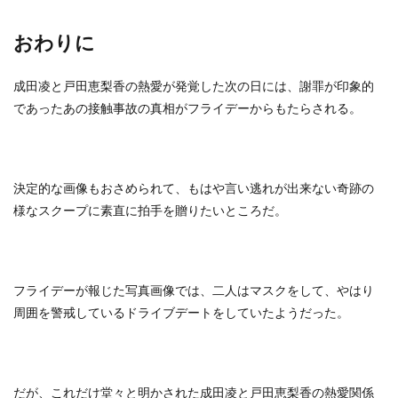
おわりに
成田凌と戸田恵梨香の熱愛が発覚した次の日には、謝罪が印象的
であったあの接触事故の真相がフライデーからもたらされる。
決定的な画像もおさめられて、もはや言い逃れが出来ない奇跡の
様なスクープに素直に拍手を贈りたいところだ。
フライデーが報じた写真画像では、二人はマスクをして、やはり
周囲を警戒しているドライブデートをしていたようだった。
だが、これだけ堂々と明かされた成田凌と戸田恵梨香の熱愛関係