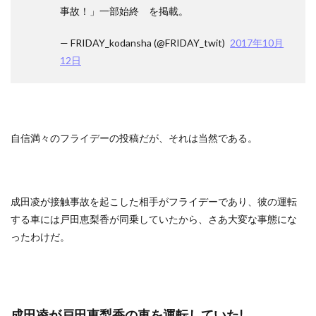
事故！」一部始終 を掲載。
— FRIDAY_kodansha (@FRIDAY_twit)
2017年10月
12日
自信満々のフライデーの投稿だが、それは当然である。
成田凌が接触事故を起こした相手がフライデーであり、彼の運転
する車には戸田恵梨香が同乗していたから、さあ大変な事態にな
ったわけだ。
成田凌が戸田恵梨香の車を運転していた!