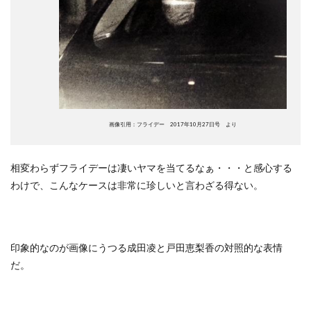
画像引用：フライデー 2017年10月27日号 より
相変わらずフライデーは凄いヤマを当てるなぁ・・・と感心する
わけで、こんなケースは非常に珍しいと言わざる得ない。
印象的なのが画像にうつる成田凌と戸田恵梨香の対照的な表情
だ。