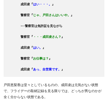
成田凌『
はい・・・。
』
警察官『
じゃ、戸田さんはいいや。
』
—–警察官は免許証を見ながら
警察官『
・・・成田凌さん？
』
成田凌『
はい。
』
警察官『
お仕事は？
』
成田凌『
あっ、自営業です。
』
戸田恵梨香は堂々としているものの、成田凌は元気がない状態
で、フライデーの取材記録を見る限りでは、どっちが男なのかが
全く分からない状態である。