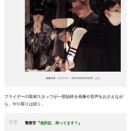
画像引用：フライデー 2017年10月27日号 より
フライデーの取材スタッフが一部始終を画像や音声をおさえなが
ら、やり取りは続く。
警察官『
免許証、持ってます？
』