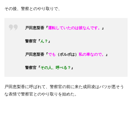
その後、警察とのやり取りで、
戸田恵梨香『
運転していたのは彼なんです。
』
警察官『
ん？
』
戸田恵梨香『
でも
（ボルボは）
私の車なので。
』
警察官『
その人、呼べる？
』
戸田恵梨香に呼ばれて、警察官の前に来た成田凌はバツが悪そう
な表情で警察官とのやり取りを始めた。