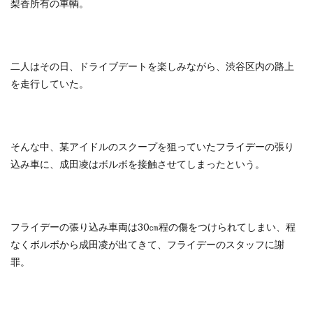
梨香所有の車輌。
二人はその日、ドライブデートを楽しみながら、渋谷区内の路上
を走行していた。
そんな中、某アイドルのスクープを狙っていたフライデーの張り
込み車に、成田凌はボルボを接触させてしまったという。
フライデーの張り込み車両は30㎝程の傷をつけられてしまい、程
なくボルボから成田凌が出てきて、フライデーのスタッフに謝
罪。