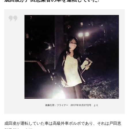
画像引用：フライデー 2017年10月27日号 より
成田凌が運転していた車は高級外車ボルボであり、それは戸田恵