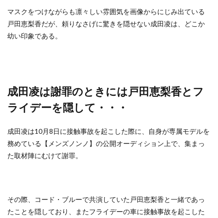
マスクをつけながらも凛々しい雰囲気を画像からにじみ出ている
戸田恵梨香だが、頼りなさげに驚きを隠せない成田凌は、どこか
幼い印象である。
成田凌は謝罪のときには戸田恵梨香とフ
ライデーを隠して・・・
成田凌は10月8日に接触事故を起こした際に、自身が専属モデルを
務めている【メンズノンノ】の公開オーディション上で、集まっ
た取材陣にむけて謝罪。
その際、コード・ブルーで共演していた戸田恵梨香と一緒であっ
たことを隠しており、またフライデーの車に接触事故を起こした