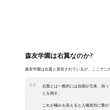
森友学園は右翼なのか?
森友学園は右翼と形容されているが、ここでこ
右翼とは一般的には自国が元来、持っ
とを指す。
これが極みを迎えると人種差別に繋が