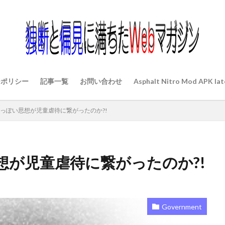
ーポリシー
記事一覧
お問い合わせ
Asphalt Nitro Mod APK lat
っぽい思想が児童虐待に繋がったのか?!
想が児童虐待に繋がったのか?!
Government