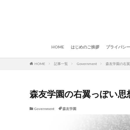
HOME
はじめのご挨拶
プライバシ
HOME
記事一覧
Government
森友学園の右翼
森友学園の右翼っぽい思
Government
森友学園