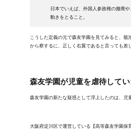
日本でいえば、外国人参政権の撤廃や
動きをとること。
こうした定義の元で森友学園を見てみると、籠
から察するに、正しく右翼であると言っても差
森友学園が児童を虐待していた
森友学園の新たな疑惑として浮上したのは、児
大阪府淀川区で運営している【高等森友学園保