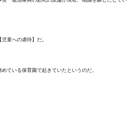
【児童への虐待】だ。
務めている保育園で起きていたというのだ。