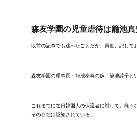
森友学園の児童虐待は籠池真
以前の記事でも述べたことだが、再度、記して
森友学園の理事長・籠池泰典の嫁・籠池諄子と
これまでに在日韓国人の保護者に対して、様々
その存在は認知されている。