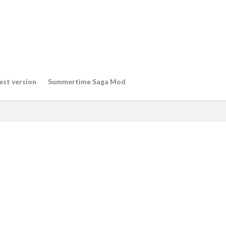
est version
Summertime Saga Mod