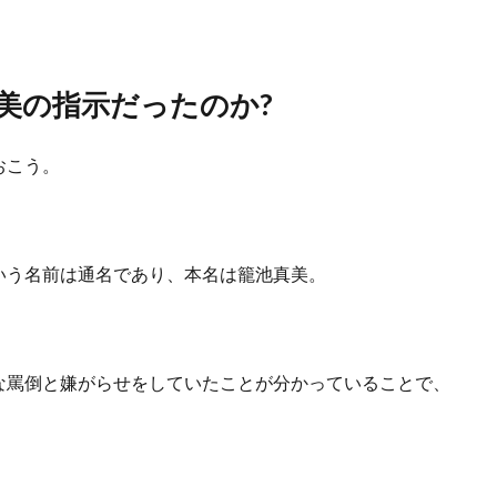
美の指示だったのか?
おこう。
いう名前は通名であり、本名は籠池真美。
な罵倒と嫌がらせをしていたことが分かっていることで、