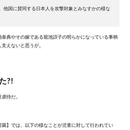
、他国に賛同する日本人を攻撃対象とみなすかの様な
池泰典やその嫁である籠池諄子の明らかになっている事柄
し支えないと思うが。
?!
童虐待だ。
育園】では、以下の様なことが児童に対して行われてい