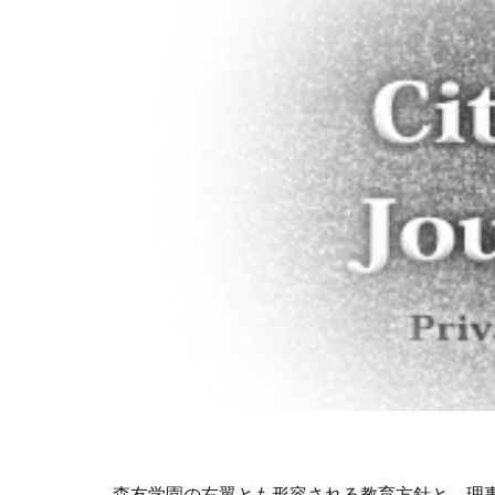
森友学園の右翼とも形容される教育方針と、理