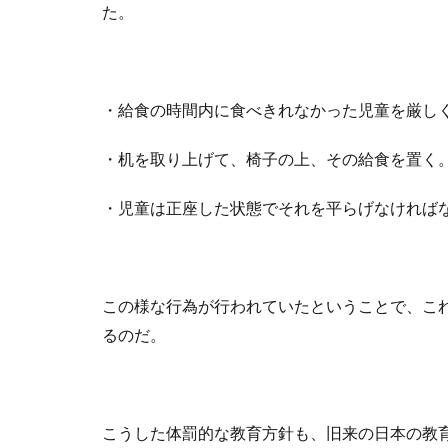
た。
・給食の時間内に食べきれなかった児童を厳し
・机を取り上げて、椅子の上、その給食を置く
・児童は正座した状態でそれを平らげなければ
この様な行為が行われていたということで、こ
るのだ。
こうした体罰的な教育方針も、旧来の日本の教