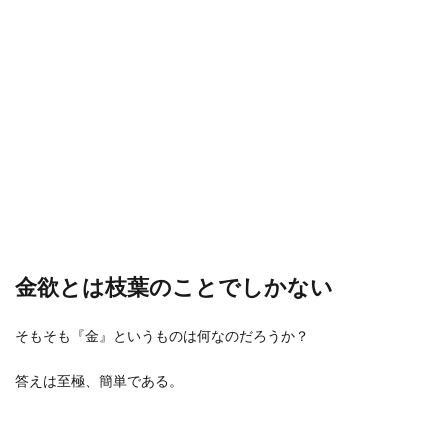
金欲とは枝葉のことでしかない
そもそも『金』というものは何なのだろうか？
答えは至極、簡単である。