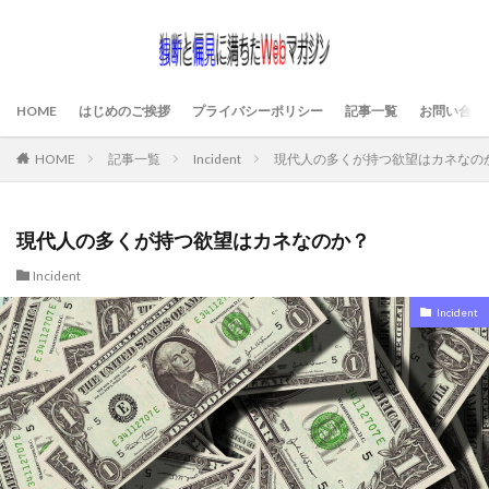
HOME
はじめのご挨拶
プライバシーポリシー
記事一覧
お問い合わ
HOME
記事一覧
Incident
現代人の多くが持つ欲望はカネなの
現代人の多くが持つ欲望はカネなのか？
Incident
Incident