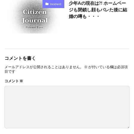
少年Aの現在は?! ホームペー
Incident
ジも閉鎖し顔もバレた後に結
婚の噂も・・・
コメントを書く
メールアドレスが公開されることはありません。
※
が付いている欄は必須項
目です
コメント
※