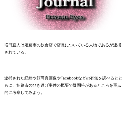
増田直人は姫路市の飲食店で店長についている人物であるが逮捕
されている。
逮捕された経緯や顔写真画像やFacebookなどの有無を調べるとと
もに、姫路市のひき逃げ事件の概要で疑問符があるところを重点
的に考察してみよう。