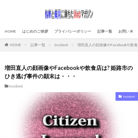
HOME
はじめのご挨拶
プライバシーポリシー
記事一覧
お問い合わ
HOME
記事一覧
Incident
増田直人の顔画像やFacebookや
増田直人の顔画像やFacebookや飲食店は? 姫路市の
ひき逃げ事件の顛末は・・・
Incident
Incident