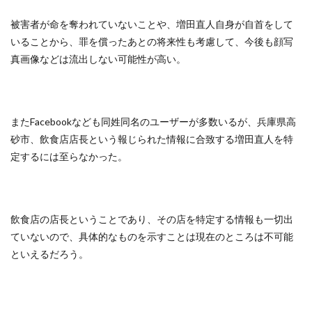
被害者が命を奪われていないことや、増田直人自身が自首をして
いることから、罪を償ったあとの将来性も考慮して、今後も顔写
真画像などは流出しない可能性が高い。
またFacebookなども同姓同名のユーザーが多数いるが、兵庫県高
砂市、飲食店店長という報じられた情報に合致する増田直人を特
定するには至らなかった。
飲食店の店長ということであり、その店を特定する情報も一切出
ていないので、具体的なものを示すことは現在のところは不可能
といえるだろう。