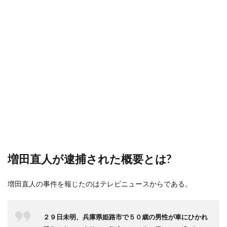
増田直人が逮捕された概要とは?
増田直人の事件を報じたのはテレビニュースからである。
２９日未明、兵庫県姫路市で５０歳の男性が車にひかれ