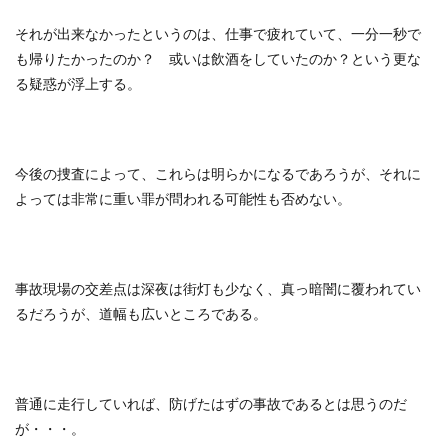
それが出来なかったというのは、仕事で疲れていて、一分一秒で
も帰りたかったのか？ 或いは飲酒をしていたのか？という更な
る疑惑が浮上する。
今後の捜査によって、これらは明らかになるであろうが、それに
よっては非常に重い罪が問われる可能性も否めない。
事故現場の交差点は深夜は街灯も少なく、真っ暗闇に覆われてい
るだろうが、道幅も広いところである。
普通に走行していれば、防げたはずの事故であるとは思うのだ
が・・・。