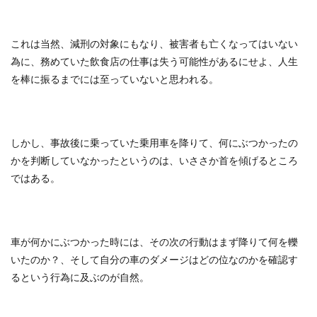
これは当然、減刑の対象にもなり、被害者も亡くなってはいない
為に、務めていた飲食店の仕事は失う可能性があるにせよ、人生
を棒に振るまでには至っていないと思われる。
しかし、事故後に乗っていた乗用車を降りて、何にぶつかったの
かを判断していなかったというのは、いささか首を傾げるところ
ではある。
車が何かにぶつかった時には、その次の行動はまず降りて何を轢
いたのか？、そして自分の車のダメージはどの位なのかを確認す
るという行為に及ぶのが自然。