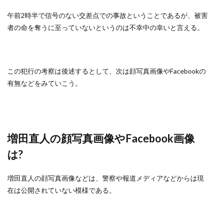
午前2時半で信号のない交差点での事故ということであるが、被害
者の命を奪うに至っていないというのは不幸中の幸いと言える。
この犯行の考察は後述するとして、次は顔写真画像やFacebookの
有無などをみていこう。
増田直人の顔写真画像やFacebook画像
は?
増田直人の顔写真画像などは、警察や報道メディアなどからは現
在は公開されていない模様である。