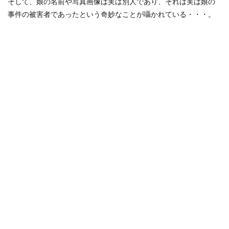
そして、娘の名前や写真画像は実は別人であり、それは実は娘の
事件の被害者であったという奇妙なことが囁かれている・・・。