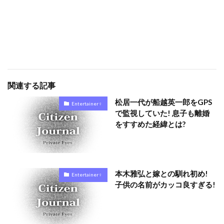
関連する記事
松居一代が船越英一郎をGPS
Entertainer♀
で監視していた! 息子も離婚
をすすめた経緯とは?
本木雅弘と嫁との馴れ初め!
Entertainer♀
子供の名前がカッコ良すぎる!