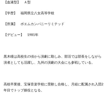
【血液型】 Ａ型
【学歴】 福岡県立八女高等学校
【所属】 ポエムカンパニーリミテッド
【デビュー】 1981年
黒木瞳は高校生の頃から演劇に勤しみ、部活では部長をしながら
演者としても活躍し、九州の演劇の大会にも参戦している。
高校卒業後、宝塚音楽学校に受験し合格し、月組に配属され入団2
年目でトップ娘役となる。