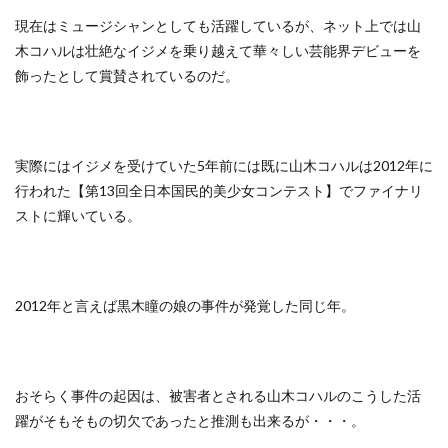
現在はミュージシャンとしても活躍しているが、ネット上では山
木コハルは壮絶なイジメを乗り越えて華々しい芸能界デビューを
飾ったとして賞賛されているのだ。
実際にはイジメを受けていた5年前には既に山木コハルは2012年に
行われた【第13回全日本国民的美少女コンテスト】でファイナリ
ストに輝いている。
2012年と言えば黒木瞳の娘の事件が発覚した同じ年。
おそらく事件の起因は、被害者とされる山木コハルのこうした活
躍がそもそもの切欠であったと推測も出来るが・・・。