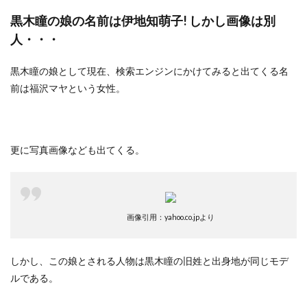
黒木瞳の娘の名前は伊地知萌子! しかし画像は別
人・・・
黒木瞳の娘として現在、検索エンジンにかけてみると出てくる名
前は福沢マヤという女性。
更に写真画像なども出てくる。
画像引用：yahoo.co.jpより
しかし、この娘とされる人物は黒木瞳の旧姓と出身地が同じモデ
ルである。