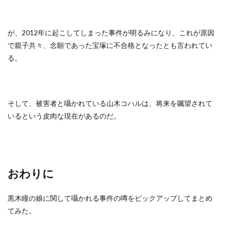
が、2012年に起こしてしまった事件が明るみになり、これが原因
で親子共々、念願であった宝塚に不合格となったとも言われてい
る。
そして、被害者と囁かれている山木コハルは、将来を嘱望されて
いるという皮肉な現在があるのだ。
おわりに
黒木瞳の娘に関して囁かれる事件の噂をピックアップしてまとめ
てみた。