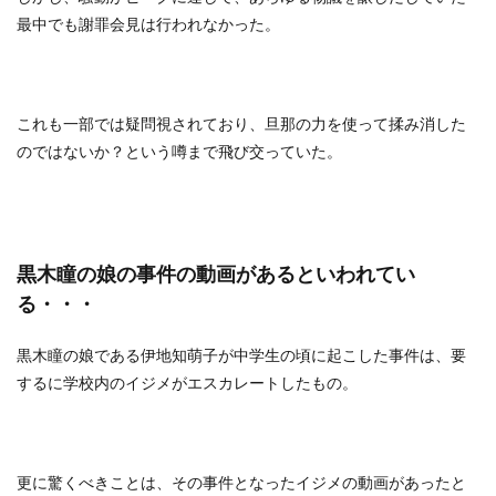
最中でも謝罪会見は行われなかった。
これも一部では疑問視されており、旦那の力を使って揉み消した
のではないか？という噂まで飛び交っていた。
黒木瞳の娘の事件の動画があるといわれてい
る・・・
黒木瞳の娘である伊地知萌子が中学生の頃に起こした事件は、要
するに学校内のイジメがエスカレートしたもの。
更に驚くべきことは、その事件となったイジメの動画があったと