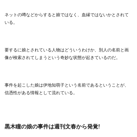
ネットの噂などからすると娘ではなく、血縁ではないかとされて
いる。
要するに娘とされている人物はどういうわけか、別人の名前と画
像が検索されてしまうという奇妙な状態が起きているのだ。
事件を起こした娘は伊地知萌子という名前であるということが、
信憑性がある情報として流れている。
黒木瞳の娘の事件は週刊文春から発覚!