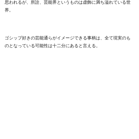
思われるが、所詮、芸能界というものは虚飾に満ち溢れている世
界。
ゴシップ好きの芸能通らがイメージできる事柄は、全て現実のも
のとなっている可能性は十二分にあると言える。