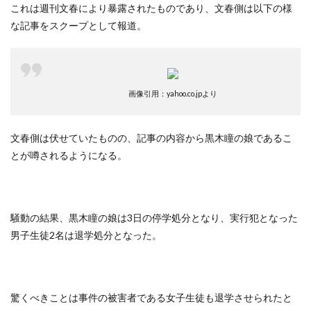
これは週刊文春により暴露されたものであり、文春側は以下の様
な記事をスクープとして報道。
画像引用：yahoo.co.jpより
文春側は伏せていたものの、記事の内容から黒木瞳の娘であるこ
とが噂されるようになる。
騒動の結果、黒木瞳の娘は3日の停学処分となり、実行犯となった
男子生徒2名は退学処分となった。
驚くべきことは事件の被害者である女子生徒も退学させられたと