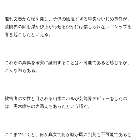
週刊文春から端を発し、子供の陰湿すぎる卑劣ないじめ事件が、
芸能界の闇を浮かび上がらせる俄かには信じられないゴシップを
巻き起こしたといえる。
これらの真偽を確実に証明することは不可能であると感じるが、
こんな噂もある。
被害者の女性と目される山木コハルが芸能界デビューをしたの
は、黒木瞳らの力添えもあったという噂だ。
ここまでいくと、何が真実で何が嘘か既に判別も不可能であると