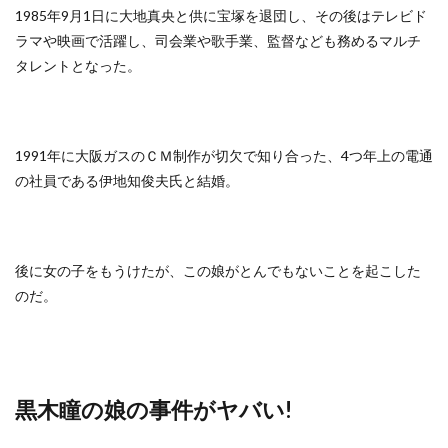
1985年9月1日に大地真央と供に宝塚を退団し、その後はテレビド
ラマや映画で活躍し、司会業や歌手業、監督なども務めるマルチ
タレントとなった。
1991年に大阪ガスのＣＭ制作が切欠で知り合った、4つ年上の電通
の社員である伊地知俊夫氏と結婚。
後に女の子をもうけたが、この娘がとんでもないことを起こした
のだ。
黒木瞳の娘の事件がヤバい!