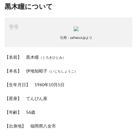
黒木瞳について
引用：yahoo.co.jpより
【名前】 黒木瞳
（くろきひとみ）
【本名】 伊地知昭子
（いじちしょうこ）
【生年月日】 1960年10月5日
【星座】 てんびん座
【年齢】 56歳
【出身地】 福岡県八女市