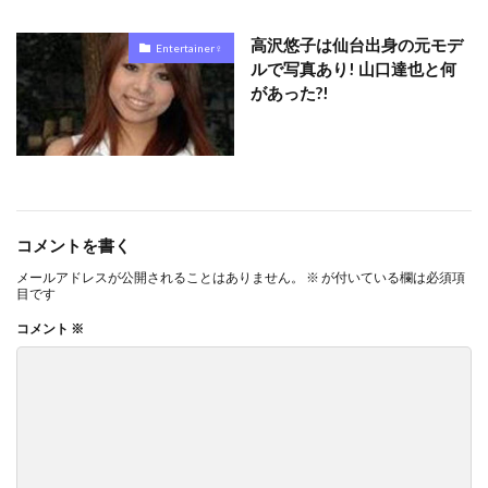
高沢悠子は仙台出身の元モデ
Entertainer♀
ルで写真あり! 山口達也と何
があった?!
コメントを書く
メールアドレスが公開されることはありません。
※
が付いている欄は必須項
目です
コメント
※