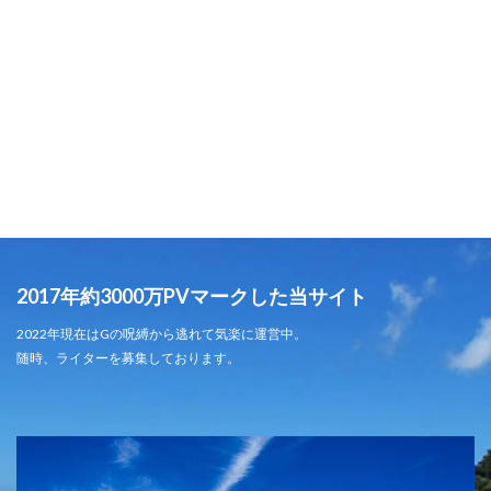
2017年約3000万PVマークした当サイト
2022年現在はGの呪縛から逃れて気楽に運営中。
随時、ライターを募集しております。