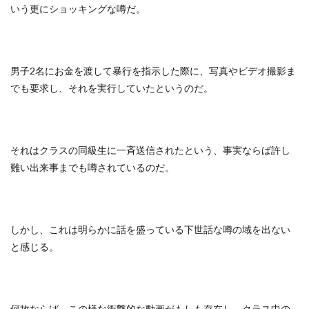
いう更にショッキングな噂だ。
男子2名にお金を渡して暴行を指示した際に、写真やビデオ撮影ま
でも要求し、それを実行していたというのだ。
それはクラスの同級生に一斉送信されたという、事実ならば許し
難い出来事までも噂されているのだ。
しかし、これは明らかに話を盛っている下世話な噂の域を出ない
と感じる。
何故ならば、この様な衝撃的な動画がもしも存在し、クラス中の