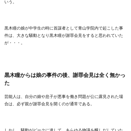
いう。
黒木瞳の娘が中学生の時に首謀者として青山学院内で起こした事
件は、大きな騒動となり黒木瞳が謝罪会見をすると思われていた
が・・・。
黒木瞳からは娘の事件の後、謝罪会見は全く無かっ
た
芸能人は、自分の娘や息子が悪事を働き問題が公に露見された場
合は、必ず親が謝罪会見を開くのが通常である。
しかし、騒動がピークに達して、あらゆる物議を醸しだしていた