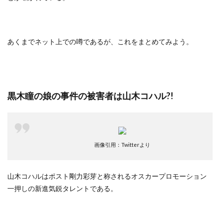
あくまでネット上での噂であるが、これをまとめてみよう。
黒木瞳の娘の事件の被害者は山木コハル?!
画像引用：Twitterより
山木コハルはポスト剛力彩芽と称されるオスカープロモーション
一押しの新進気鋭タレントである。