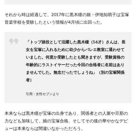
それから時は経過して、2017年に黒木瞳の娘・伊地知萌子は宝塚
音楽学校を受験したという情報が4月頃に出回った。
「トップ娘役として活躍した黒木瞳（56才）さんは、長
女を宝塚に入れるために幼少からバレエ教室に通わせて
いました。何度か受験したとも聞きますが、受験資格の
年齢的にラストイヤーだった今回の合格者に名前はあり
ませんでした。無念だったでしょうね」（別の宝塚関係
者）
引用：女性セブンより
本来ならば黒木瞳が宝塚の出身であり、関係者との人脈や旦那の
力なども加味して、娘の宝塚合格、そしてその後の華やかなデビ
ューは本来ならば間違いなかっただろう。