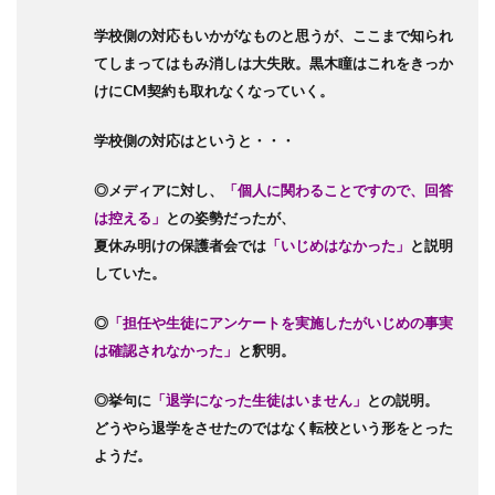
学校側の対応もいかがなものと思うが、ここまで知られ
てしまってはもみ消しは大失敗。黒木瞳はこれをきっか
けにCM契約も取れなくなっていく。
学校側の対応はというと・・・
◎メディアに対し、
「個人に関わることですので、回答
は控える」
との姿勢だったが、
夏休み明けの保護者会では
「いじめはなかった」
と説明
していた。
◎
「担任や生徒にアンケートを実施したがいじめの事実
は確認されなかった」
と釈明。
◎挙句に
「退学になった生徒はいません」
との説明。
どうやら退学をさせたのではなく転校という形をとった
ようだ。