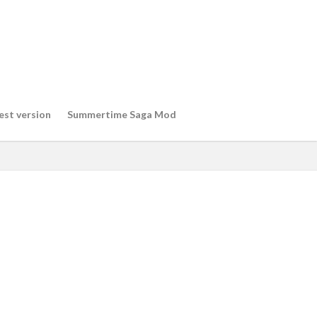
est version
Summertime Saga Mod