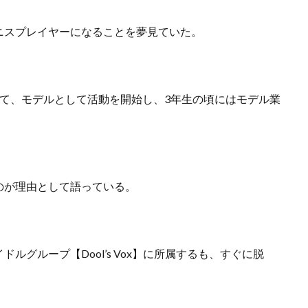
ニスプレイヤーになることを夢見ていた。
て、モデルとして活動を開始し、3年生の頃にはモデル業
のが理由として語っている。
グループ【Dool’s Vox】に所属するも、すぐに脱