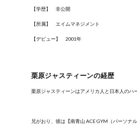
【学歴】 非公開
【所属】 エイムマネジメント
【デビュー】 2001年
栗原ジャスティーンの経歴
栗原ジャスティーンはアメリカ人と日本人のハ
兄がおり、彼は【南青山 ACE GYM（パーソ