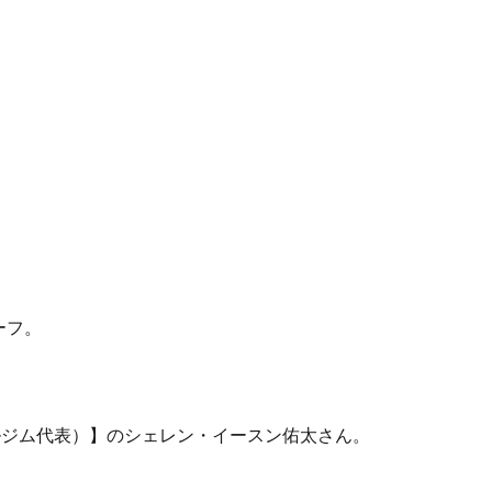
ーフ。
ナルジム代表）】のシェレン・イースン佑太さん。