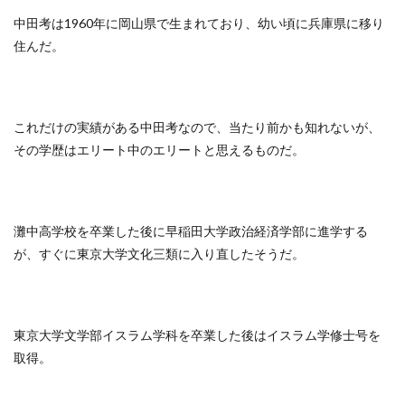
中田考は1960年に岡山県で生まれており、幼い頃に兵庫県に移り
住んだ。
これだけの実績がある中田考なので、当たり前かも知れないが、
その学歴はエリート中のエリートと思えるものだ。
灘中高学校を卒業した後に早稲田大学政治経済学部に進学する
が、すぐに東京大学文化三類に入り直したそうだ。
東京大学文学部イスラム学科を卒業した後はイスラム学修士号を
取得。