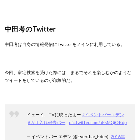
中田考のTwitter
中田考は自身の情報発信にTwitterをメインに利用している。
今回、家宅捜索を受けた際には、まるでそれを楽しむかのような
ツイートをしているのが印象的だ。
イェーイ、TVに映ったよー
#イベントバーエデン
#ガサ入れ報告バー
pic.twitter.com/aPsMGjOKdp
— イベントバー エデン (@Eventbar_Eden)
2016年