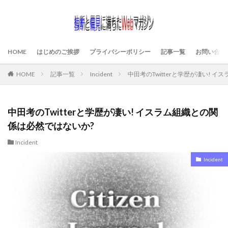
HOME
はじめのご挨拶
プライバシーポリシー
記事一覧
お問い合わ
HOME
記事一覧
Incident
中田考のTwitterと学歴が凄い! 
中田考のTwitterと学歴が凄い! イスラム組織との関
係は必然ではないか?
Incident
Incident