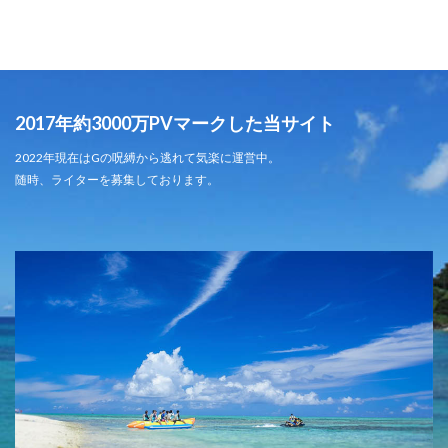
2017年約3000万PVマークした当サイト
2022年現在はGの呪縛から逃れて気楽に運営中。
随時、ライターを募集しております。