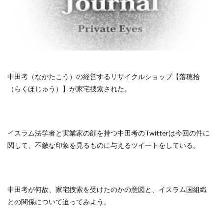
中田考（なかたこう）の経営するリサイクルショップ【落穂拾
（らくほじゅう）】が家宅捜索された。
イスラム法学者と実業家の顔を持つ中田考のTwitterは今回の件に
関して、不敵な印象を見るものに与えるツイートをしている。
中田考が何故、家宅捜索を受けたのかの意図と、イスラム国組織
との関係について迫ってみよう。