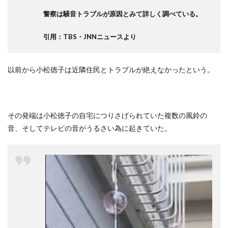
警察は騒音トラブルが原因とみて詳しく調べている。
引用：TBS・JNNニュースより
以前から小松徳子は近隣住民とトラブルが絶えなかったという。
その発端は小松徳子の自宅につりさげられていた複数の風鈴の
音、そしてテレビの音がうるさい為に起きていた。