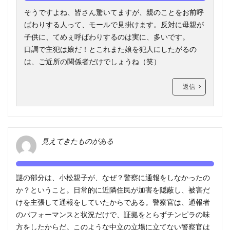
そうですよね、皆さん驚いてますが、親のことをお前呼
ばわりする人って、モールで見掛けます。反対に母親が
子供に、てめぇ呼ばわりするのは実に、多いです。
口調で主犯は娘だ！とこれまた娘を犯人にしたがるの
は、ご近所の関係者だけでしょうね（笑）
返信
見えてきたものがある
謎の部分は、小松親子が、なぜ？警察に通報をしなかったの
か？ということ。日常的に近隣住民が加害を隠蔽し、被害だ
けを主張して通報をしていたからである。警察官は、通報者
のパフォーマンスと状況だけで、証拠をとらずチンピラの味
方をしたからだ。このような中立の立場に立てない警察官は