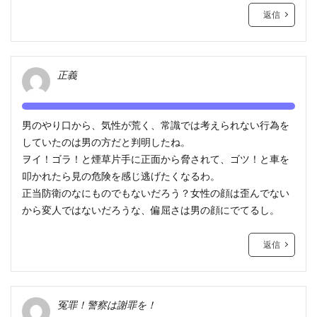
返信
正義
男のやり口から、気性が荒く、常識では考えられない行為を
していたのは男の方だと判明したね。
ヲイ！ゴラ！と煙草片手に正面から脅されて、ゴツ！と車を
叩かれたら見の危険を感じ逃げたくなるわ。
正当防衛のなにものでもないだろう？女性の顔は歪んでない
から変人ではないだろうな、偏屈さは男の顔にでてるし。
返信
冤罪！警察は謝罪を！