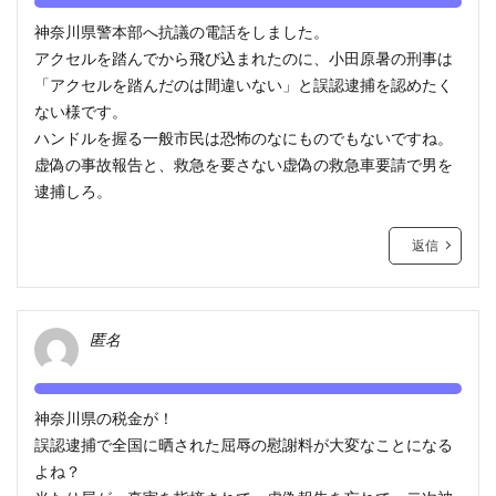
神奈川県警本部へ抗議の電話をしました。
アクセルを踏んでから飛び込まれたのに、小田原暑の刑事は
「アクセルを踏んだのは間違いない」と誤認逮捕を認めたく
ない様です。
ハンドルを握る一般市民は恐怖のなにものでもないですね。
虚偽の事故報告と、救急を要さない虚偽の救急車要請で男を
逮捕しろ。
返信
匿名
神奈川県の税金が！
誤認逮捕で全国に晒された屈辱の慰謝料が大変なことになる
よね？