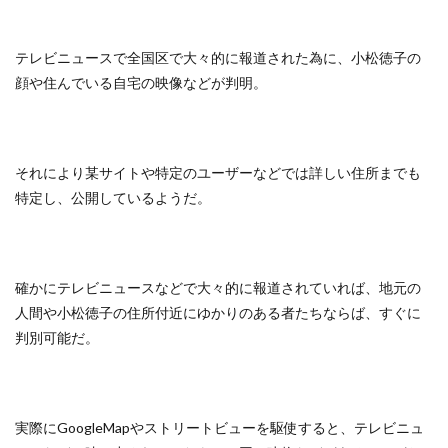
テレビニュースで全国区で大々的に報道された為に、小松徳子の
顔や住んでいる自宅の映像などが判明。
それにより某サイトや特定のユーザーなどでは詳しい住所までも
特定し、公開しているようだ。
確かにテレビニュースなどで大々的に報道されていれば、地元の
人間や小松徳子の住所付近にゆかりのある者たちならば、すぐに
判別可能だ。
実際にGoogleMapやストリートビューを駆使すると、テレビニュ