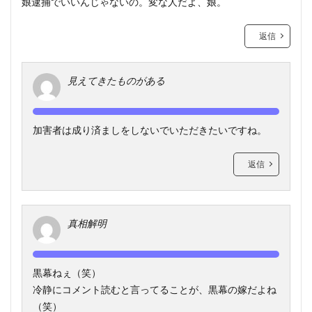
娘逮捕でいいんじゃないの。変な人だよ、娘。
返信
見えてきたものがある
加害者は成り済ましをしないでいただきたいですね。
返信
真相解明
黒幕ねぇ（笑）
冷静にコメント読むと言ってることが、黒幕の嫁だよね
（笑）