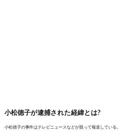
小松徳子が逮捕された経緯とは?
小松徳子の事件はテレビニュースなどが競って報道している。