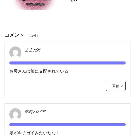
コメント
（19件）
ままだめ
お母さんは娘に支配されている
返信
風鈴ババア
娘がキチガイみたいだな！