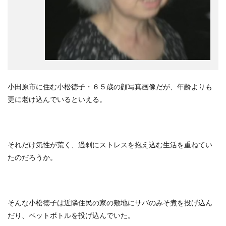
小田原市に住む小松徳子・６５歳の顔写真画像だが、年齢よりも
更に老け込んでいるといえる。
それだけ気性が荒く、過剰にストレスを抱え込む生活を重ねてい
たのだろうか。
そんな小松徳子は近隣住民の家の敷地にサバのみそ煮を投げ込ん
だり、ペットボトルを投げ込んでいた。