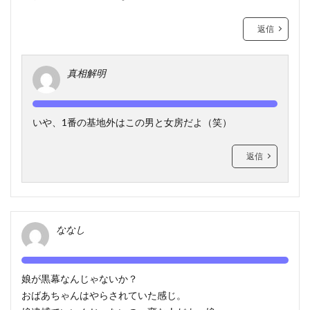
返信
真相解明
いや、1番の基地外はこの男と女房だよ（笑）
返信
ななし
娘が黒幕なんじゃないか？
おばあちゃんはやらされていた感じ。