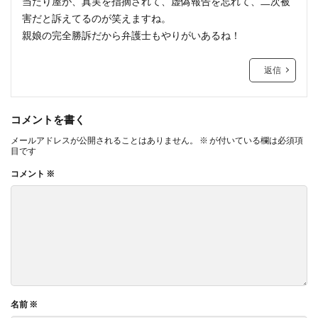
当たり屋が、真実を指摘されて、虚偽報告を忘れて、二次被
害だと訴えてるのが笑えますね。
親娘の完全勝訴だから弁護士もやりがいあるね！
返信
コメントを書く
メールアドレスが公開されることはありません。
※
が付いている欄は必須項
目です
コメント
※
名前
※