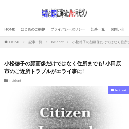
HOME
はじめのご挨拶
プライバシーポリシー
記事一覧
お問い合わ
HOME
記事一覧
Incident
小松徳子の顔画像だけではなく住所ま
小松徳子の顔画像だけではなく住所までも! 小田原
市のご近所トラブルがエライ事に!
Incident
Incident