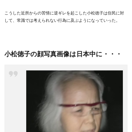
こうした近所からの苦情に逆ギレを起こした小松徳子は住民に対
して、常識では考えられない行為に及ぶようになっていった。
小松徳子の顔写真画像は日本中に・・・