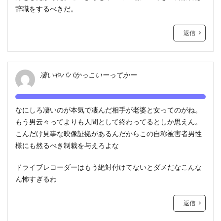
辞職をするべきだ。
返信
凄いやパパかっこいーってかー
なにしろ凄いのが本気で凄んだ相手が老婆と女ってのがね。
もう男云々ってよりも人間として終わってるとしか思えん。
こんだけ見事な映像証拠があるんだからこの自称被害者男性
様にも然るべき制裁を与えろよな
ドライブレコーダーはもう絶対付けてないとダメだなこんな
ん怖すぎるわ
返信