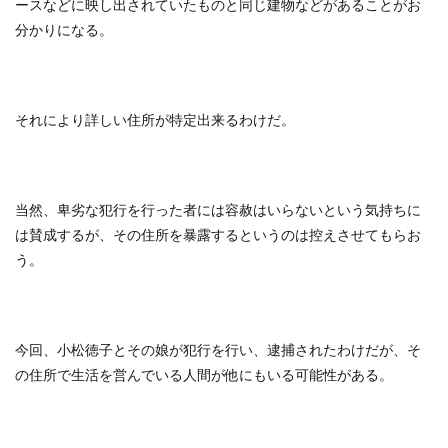
ースなどに映し出されていたものと同じ建物などがあることがお
分かりになる。
それにより詳しい住所が特定出来るわけだ。
当然、卑劣な犯行を行った者には容赦はいらないという気持ちに
は賛成するが、その住所を暴露するというのは控えさせてもらお
う。
今回、小松徳子とその娘が犯行を行い、逮捕されたわけだが、そ
の住所で生活を営んでいる人間が他にもいる可能性がある。